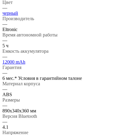
Цвет
—
черный
Производитель
—
Eltronic
Время автономной работы
—
5 ч
Емкость аккумулятора
—
12000 mAh
Гарантия
—
6 мес.* Условия в гарантийном талоне
Материал корпуса
—
ABS
Размеры
—
890х340х360 мм
Версия Bluetooth
—
4.1
Напряжение