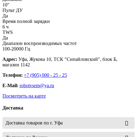
10"
Пульт ДУ
Да
Время полной зарядки
6 ч
TWS
Да
Диапазон воспроизводимых частот
100-20000 Гц
Адрес:
Уфа, Жукова 10, ТСК "Сипайловский", блок Б,
магазин 1142
Телефон:
+7 (905) 000 - 25 - 25
E-Mail:
robotvsem@ya.ru
Посмотреть на карте
Доставка
Доставка товаров по г. Уфа