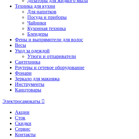
Дозаторы для жидкого мыла
Техника для кухни
Для напитков
Посуда и приборы
Чайники
Кухонная техника
Блендеры
Фены и выпрямители для волос
Весы
Уход за одеждой
Утюги и отпариватели
Сантехника
Роутеры и сетевое оборудование
Фонари
Зеркало для макияжа
Инструменты
Канцтовары
Электросамокаты
Акции
Сток
Скидки
Сервис
Контакты