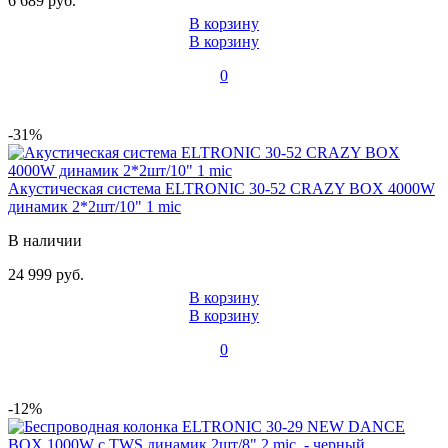
6 689 руб.
В корзину
В корзину
0
-31%
Акустическая система ELTRONIC 30-52 CRAZY BOX 4000W
динамик 2*2шт/10" 1 mic
В наличии
24 999 руб.
В корзину
В корзину
0
-12%