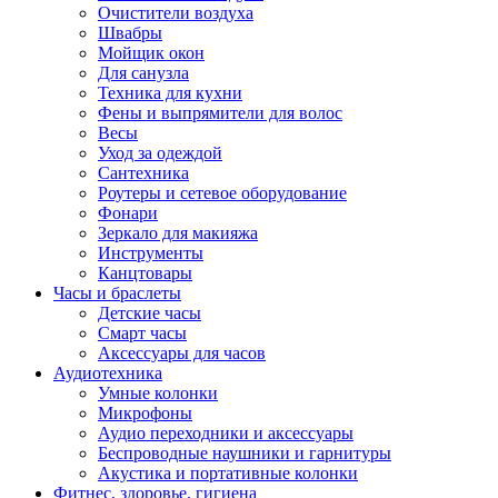
Очистители воздуха
Швабры
Мойщик окон
Для санузла
Техника для кухни
Фены и выпрямители для волос
Весы
Уход за одеждой
Сантехника
Роутеры и сетевое оборудование
Фонари
Зеркало для макияжа
Инструменты
Канцтовары
Часы и браслеты
Детские часы
Смарт часы
Аксессуары для часов
Аудиотехника
Умные колонки
Микрофоны
Аудио переходники и аксессуары
Беспроводные наушники и гарнитуры
Акустика и портативные колонки
Фитнес, здоровье, гигиена