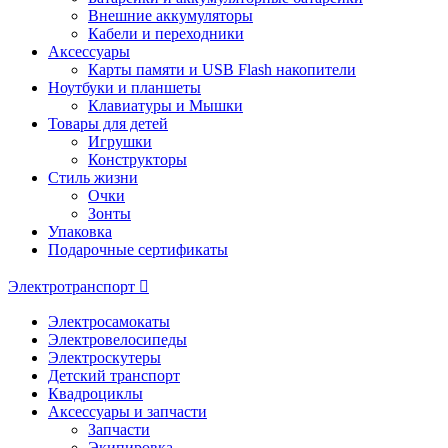
Внешние аккумуляторы
Кабели и переходники
Аксессуары
Карты памяти и USB Flash накопители
Ноутбуки и планшеты
Клавиатуры и Мышки
Товары для детей
Игрушки
Конструкторы
Стиль жизни
Очки
Зонты
Упаковка
Подарочные сертификаты
Электротранспорт
Электросамокаты
Электровелосипеды
Электроскутеры
Детский транспорт
Квадроциклы
Аксессуары и запчасти
Запчасти
Экипировка