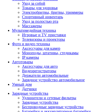
Уход за собой
Товары для здоровья
Электробритвы, бритвы, триммеры
Спортивный инвентарь
Уход за полостью рта
Массажеры
Мультимедийная техника
Игровые и TV приставки
Телевизоры и проекторы
Фото и видео техника
Аксессуары для камер
Моноподы, штативы, стедикамы
IP камеры
Автотовары
Аксессуары для авто
Видеорегистраторы
Держатели автомобильные
Зарядное устройство автомобильное
Умный дом
Датчики
Зарядные устройства
Удлинители и сетевые фильтры
Зарядные устройства
Беспроводные зарядные устройства
Батарейки и аккумуляторные батарейки