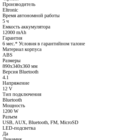
Производитель
Eltronic
Время автономной работы
5 ч
Емкость аккумулятора
12000 mAh
Гарантия
6 мес.* Условия в гарантийном талоне
Материал корпуса
ABS
Размеры
890х340х360 мм
Версия Bluetooth
4.1
Напряжение
12 V
Тип подключения
Bluetooth
Мощность
1200 W
Разъем
USB, AUX, Bluetooth, FM, MicroSD
LED-подсветка
Да
Динамик