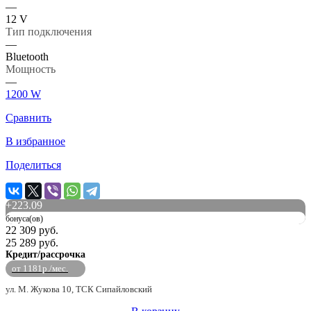
—
12 V
Тип подключения
—
Bluetooth
Мощность
—
1200 W
Сравнить
В избранное
Поделиться
+
223.09
бонуса(ов)
22 309 руб.
25 289 руб.
Кредит/рассрочка
от 1181р./мес.
ул. М. Жукова 10, ТСК Сипайловский