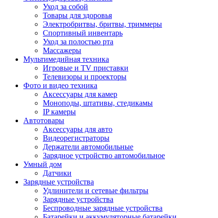
Уход за собой
Товары для здоровья
Электробритвы, бритвы, триммеры
Спортивный инвентарь
Уход за полостью рта
Массажеры
Мультимедийная техника
Игровые и TV приставки
Телевизоры и проекторы
Фото и видео техника
Аксессуары для камер
Моноподы, штативы, стедикамы
IP камеры
Автотовары
Аксессуары для авто
Видеорегистраторы
Держатели автомобильные
Зарядное устройство автомобильное
Умный дом
Датчики
Зарядные устройства
Удлинители и сетевые фильтры
Зарядные устройства
Беспроводные зарядные устройства
Батарейки и аккумуляторные батарейки