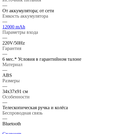
—
От аккумулятора; от сети
Емкость аккумулятора
—
12000 mAh
Параметры входа
—
220V/50Hz
Гарантия
—
6 мес.* Условия в гарантийном талоне
Материал
—
ABS
Размеры
—
34х37х91 см
Особенности
—
Телескопическая ручка и колёса
Беспроводная связь
—
Bluetooth
Сравнить