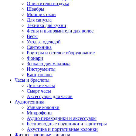
Очистители воздуха
Швабры
Мойщик окон
Для санузла
Техника для кухни
Фены и выпрямители для волос
Весы
Уход за одеждой
Сантехника
Роутеры и сетевое оборудование
Фонари
Зеркало для макияжа
Инструменты
Канцтовары
Часы и браслеты
Детские часы
Смарт часы
Аксессуары для часов
Аудиотехника
Умные колонки
Микрофоны
Аудио переходники и аксессуары
Беспроводные наушники и гарнитуры
Акустика и портативные колонки
Фитнес, здоровье, гигиена