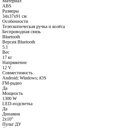
Материал
ABS
Размеры
34х37х91 см
Особенности
Телескопическая ручка и колёса
Беспроводная связь
Bluetooth
Версия Bluetooth
5.1
Вес
17 кг
Напряжение
12 V
Совместимость
Android; Windows; iOS
FM-радио
Да
Мощность
1300 W
LED-подсветка
Да
Динамик
2х10"
Пульт ДУ