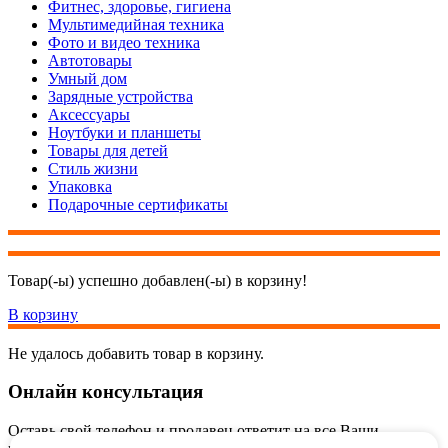
Фитнес, здоровье, гигиена
Мультимедийная техника
Фото и видео техника
Автотовары
Умный дом
Зарядные устройства
Аксессуары
Ноутбуки и планшеты
Товары для детей
Стиль жизни
Упаковка
Подарочные сертификаты
Товар(-ы) успешно добавлен(-ы) в корзину!
В корзину
Не удалось добавить товар в корзину.
Онлайн консультация
Оставь свой телефон и продавец ответит на все Ваши