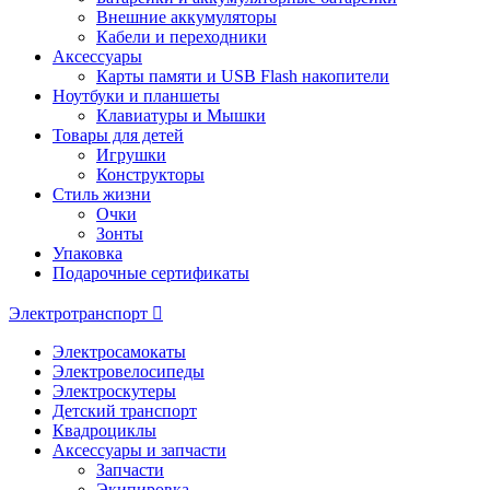
Внешние аккумуляторы
Кабели и переходники
Аксессуары
Карты памяти и USB Flash накопители
Ноутбуки и планшеты
Клавиатуры и Мышки
Товары для детей
Игрушки
Конструкторы
Стиль жизни
Очки
Зонты
Упаковка
Подарочные сертификаты
Электротранспорт
Электросамокаты
Электровелосипеды
Электроскутеры
Детский транспорт
Квадроциклы
Аксессуары и запчасти
Запчасти
Экипировка