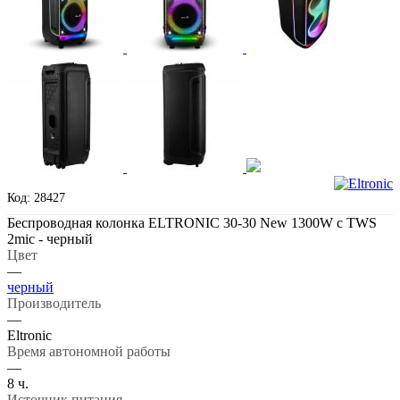
Код: 28427
Беспроводная колонка ELTRONIC 30-30 New 1300W с TWS
2mic - черный
Цвет
—
черный
Производитель
—
Eltronic
Время автономной работы
—
8 ч.
Источник питания