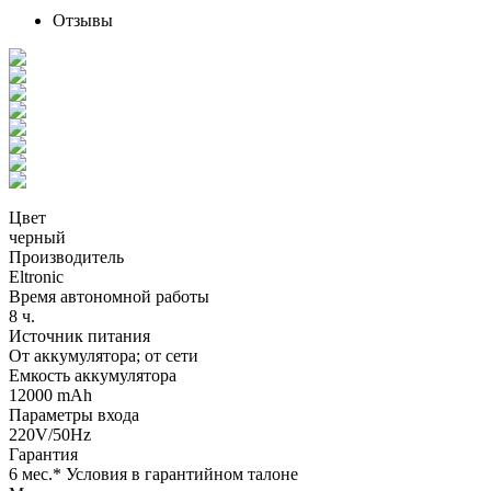
Отзывы
Цвет
черный
Производитель
Eltronic
Время автономной работы
8 ч.
Источник питания
От аккумулятора; от сети
Емкость аккумулятора
12000 mAh
Параметры входа
220V/50Hz
Гарантия
6 мес.* Условия в гарантийном талоне