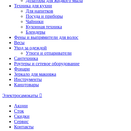
Дозаторы для жидкого мыла
Техника для кухни
Для напитков
Посуда и приборы
Чайники
Кухонная техника
Блендеры
Фены и выпрямители для волос
Весы
Уход за одеждой
Утюги и отпариватели
Сантехника
Роутеры и сетевое оборудование
Фонари
Зеркало для макияжа
Инструменты
Канцтовары
Электросамокаты
Акции
Сток
Скидки
Сервис
Контакты