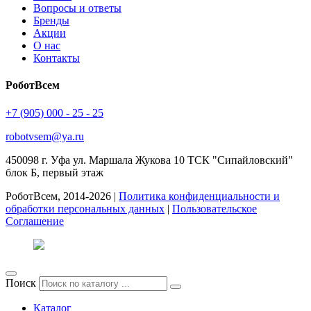
Вопросы и ответы
Бренды
Акции
О нас
Контакты
РоботВсем
+7 (905) 000 - 25 - 25
robotvsem@ya.ru
450098
г. Уфа
ул. Маршала Жукова 10 ТСК "Сипайловский"
блок Б, первый этаж
РоботВсем, 2014-2026 |
Политика конфиденциальности и
обработки персональных данных
|
Пользовательское
Соглашение
Поиск
Каталог