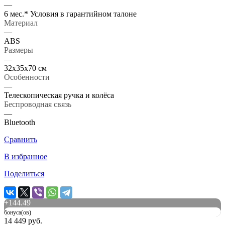
—
6 мес.* Условия в гарантийном талоне
Материал
—
ABS
Размеры
—
32х35х70 см
Особенности
—
Телескопическая ручка и колёса
Беспроводная связь
—
Bluetooth
Сравнить
В избранное
Поделиться
+
144.49
бонуса(ов)
14 449 руб.