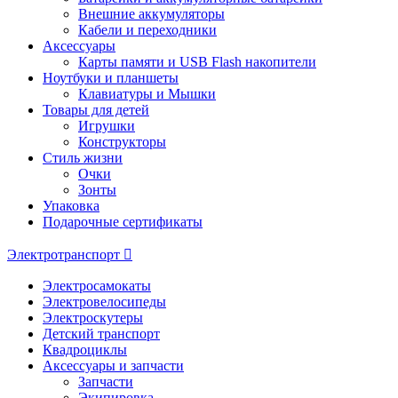
Внешние аккумуляторы
Кабели и переходники
Аксессуары
Карты памяти и USB Flash накопители
Ноутбуки и планшеты
Клавиатуры и Мышки
Товары для детей
Игрушки
Конструкторы
Стиль жизни
Очки
Зонты
Упаковка
Подарочные сертификаты
Электротранспорт
Электросамокаты
Электровелосипеды
Электроскутеры
Детский транспорт
Квадроциклы
Аксессуары и запчасти
Запчасти
Экипировка