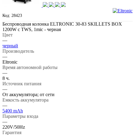
Код: 28423
Беспроводная колонка ELTRONIC 30-83 SKILLETS BOX
1200W с TWS, 1mic - черная
Цвет
—
черный
Производитель
—
Eltronic
Время автономной работы
—
8 ч.
Источник питания
—
От аккумулятора; от сети
Емкость аккумулятора
—
5400 mAh
Параметры входа
—
220V/50Hz
Гарантия