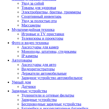
Уход за собой
Товары для здоровья
Электробритвы, бритвы, триммеры
Спортивный инвентарь
Уход за полостью рта
Массажеры
Мультимедийная техника
Игровые и TV приставки
Телевизоры и проекторы
Фото и видео техника
Аксессуары для камер
Моноподы, штативы, стедикамы
IP камеры
Автотовары
Аксессуары для авто
Видеорегистраторы
Держатели автомобильные
Зарядное устройство автомобильное
Умный дом
Датчики
Зарядные устройства
Удлинители и сетевые фильтры
Зарядные устройства
Беспроводные зарядные устройства
Батарейки и аккумуляторные батарейки