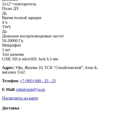
2х12"+повторитель
Пульт ДУ
Да
Время полной зарядки
4 ч.
TWS
Да
Диапазон воспроизводимых частот
50-20000 Гц
Микрофон
1 шт.
Тип разъема
USB; SD и microSD; Jack 6.3 мм
Адрес:
Уфа, Жукова 10, ТСК "Сипайловский", блок Б,
магазин 1142
Телефон:
+7 (905) 000 - 25 - 25
E-Mail:
robotvsem@ya.ru
Посмотреть на карте
Доставка