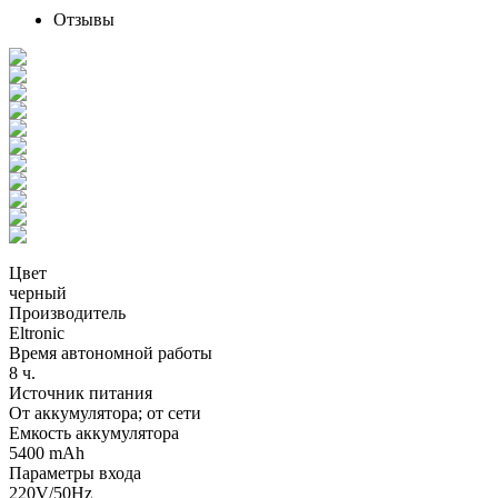
Отзывы
Цвет
черный
Производитель
Eltronic
Время автономной работы
8 ч.
Источник питания
От аккумулятора; от сети
Емкость аккумулятора
5400 mAh
Параметры входа
220V/50Hz