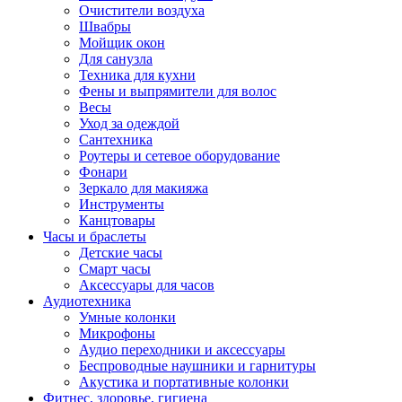
Очистители воздуха
Швабры
Мойщик окон
Для санузла
Техника для кухни
Фены и выпрямители для волос
Весы
Уход за одеждой
Сантехника
Роутеры и сетевое оборудование
Фонари
Зеркало для макияжа
Инструменты
Канцтовары
Часы и браслеты
Детские часы
Смарт часы
Аксессуары для часов
Аудиотехника
Умные колонки
Микрофоны
Аудио переходники и аксессуары
Беспроводные наушники и гарнитуры
Акустика и портативные колонки
Фитнес, здоровье, гигиена