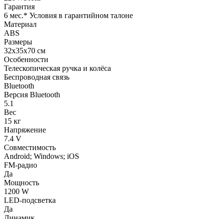
Гарантия
6 мес.* Условия в гарантийном талоне
Материал
ABS
Размеры
32х35х70 см
Особенности
Телескопическая ручка и колёса
Беспроводная связь
Bluetooth
Версия Bluetooth
5.1
Вес
15 кг
Напряжение
7.4 V
Совместимость
Android; Windows; iOS
FM-радио
Да
Мощность
1200 W
LED-подсветка
Да
Динамик