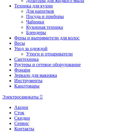
Дозаторы для жидкого мыла
Техника для кухни
Для напитков
Посуда и приборы
Чайники
Кухонная техника
Блендеры
Фены и выпрямители для волос
Весы
Уход за одеждой
Утюги и отпариватели
Сантехника
Роутеры и сетевое оборудование
Фонари
Зеркало для макияжа
Инструменты
Канцтовары
Электросамокаты
Акции
Сток
Скидки
Сервис
Контакты