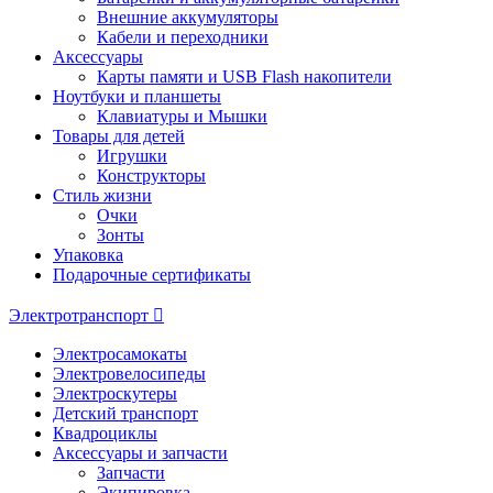
Внешние аккумуляторы
Кабели и переходники
Аксессуары
Карты памяти и USB Flash накопители
Ноутбуки и планшеты
Клавиатуры и Мышки
Товары для детей
Игрушки
Конструкторы
Стиль жизни
Очки
Зонты
Упаковка
Подарочные сертификаты
Электротранспорт
Электросамокаты
Электровелосипеды
Электроскутеры
Детский транспорт
Квадроциклы
Аксессуары и запчасти
Запчасти
Экипировка