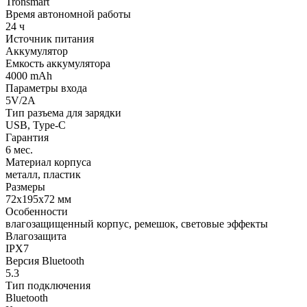
Tronsmart
Время автономной работы
24 ч
Источник питания
Аккумулятор
Емкость аккумулятора
4000 mAh
Параметры входа
5V/2А
Тип разъема для зарядки
USB, Type-C
Гарантия
6 мес.
Материал корпуса
металл, пластик
Размеры
72х195х72 мм
Особенности
влагозащищенный корпус, ремешок, световые эффекты
Влагозащита
IPX7
Версия Bluetooth
5.3
Тип подключения
Bluetooth