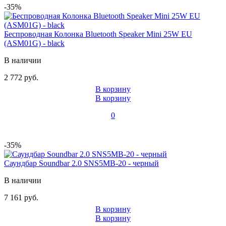
-35%
Беспроводная Колонка Bluetooth Speaker Mini 25W EU
(ASM01G) - black
В наличии
2 772 руб.
В корзину
В корзину
0
-35%
Саундбар Soundbar 2.0 SNS5MB-20 - черный
В наличии
7 161 руб.
В корзину
В корзину