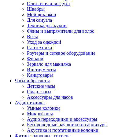
Очистители воздуха
Швабры
Мойщик окон
Для санузла
Техника для кухни
Фены и выпрямители для волос
Весы
Уход за одеждой
Сантехника
Роутеры и сетевое оборудование
Фонари
Зеркало для макияжа
Инструменты
Канцтовары
Часы и браслеты
Детские часы
Смарт часы
Аксессуары для часов
Аудиотехника
Умные колонки
Микрофоны
Аудио переходники и аксессуары
Беспроводные наушники и гарнитуры
Акустика и портативные колонки
Фитнес, здоровье, гигиена