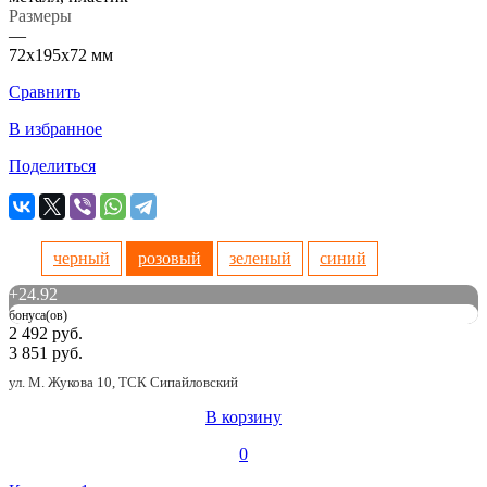
Размеры
—
72х195х72 мм
Сравнить
В избранное
Поделиться
черный
розовый
зеленый
синий
+
24.92
бонуса(ов)
2 492 руб.
3 851 руб.
ул. М. Жукова 10, ТСК Сипайловский
В корзину
0