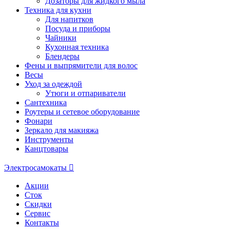
Дозаторы для жидкого мыла
Техника для кухни
Для напитков
Посуда и приборы
Чайники
Кухонная техника
Блендеры
Фены и выпрямители для волос
Весы
Уход за одеждой
Утюги и отпариватели
Сантехника
Роутеры и сетевое оборудование
Фонари
Зеркало для макияжа
Инструменты
Канцтовары
Электросамокаты
Акции
Сток
Скидки
Сервис
Контакты