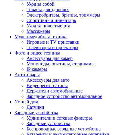
Уход за собой
Товары для здоровья
Электробритвы, бритвы, триммеры
Спортивный инвентарь
Уход за полостью рта
Массажеры
Мультимедийная техника
Игровые и TV приставки
Телевизоры и проекторы
Фото и видео техника
Аксессуары для камер
Моноподы, штативы, стедикамы
IP камеры
Автотовары
Аксессуары для авто
Видеорегистраторы
Держатели автомобильные
Зарядное устройство автомобильное
Умный дом
Датчики
Зарядные устройства
Удлинители и сетевые фильтры
Зарядные устройства
Беспроводные зарядные устройства
Батарейки и аккумуляторные батарейки