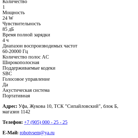
Количество
1
Мощность
24 W
Чувствительность
85 дБ
Время полной зарядки
4 ч
Диапазон воспроизводимых частот
60-20000 Гц
Количество полос AC
Широкополосная
Поддерживаемые кодеки
SBC
Голосовое управление
Да
Акустическая система
Портативная
Адрес:
Уфа, Жукова 10, ТСК "Сипайловский", блок Б,
магазин 1142
Телефон:
+7 (905) 000 - 25 - 25
E-Mail:
robotvsem@ya.ru