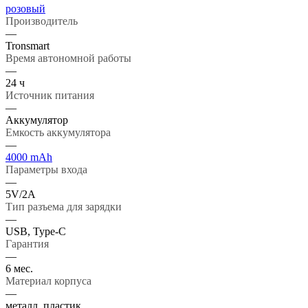
розовый
Производитель
—
Tronsmart
Время автономной работы
—
24 ч
Источник питания
—
Аккумулятор
Емкость аккумулятора
—
4000 mAh
Параметры входа
—
5V/2А
Тип разъема для зарядки
—
USB, Type-C
Гарантия
—
6 мес.
Материал корпуса
—
металл, пластик