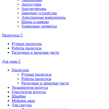
Аксессуары
Аккумуляторы
Зарядные устройства
Электронные компоненты
Шины и камеры
Тормозные элементы
Пылесосы
Ручные пылесосы
Роботы пылесосы
Расходные и запасные части
Для дома
Пылесосы
Ручные пылесосы
Роботы пылесосы
Расходные и запасные части
Увлажнители воздуха
Очистители воздуха
Швабры
Мойщик окон
Для санузла