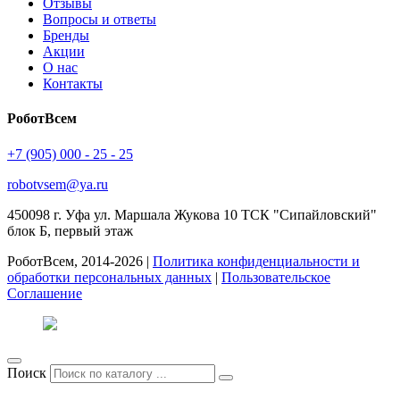
Отзывы
Вопросы и ответы
Бренды
Акции
О нас
Контакты
РоботВсем
+7 (905) 000 - 25 - 25
robotvsem@ya.ru
450098
г. Уфа
ул. Маршала Жукова 10 ТСК "Сипайловский"
блок Б, первый этаж
РоботВсем, 2014-2026 |
Политика конфиденциальности и
обработки персональных данных
|
Пользовательское
Соглашение
Поиск