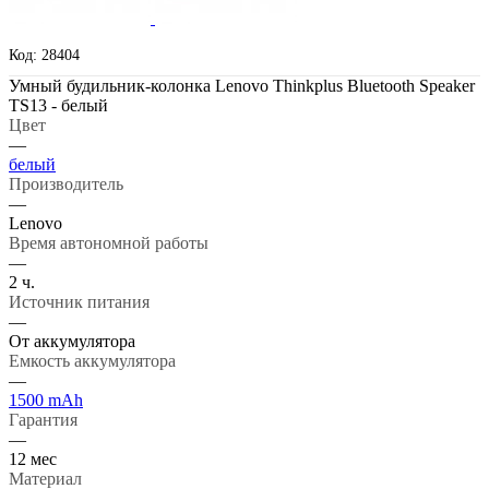
Код: 28404
Умный будильник-колонка Lenovo Thinkplus Bluetooth Speaker
TS13 - белый
Цвет
—
белый
Производитель
—
Lenovo
Время автономной работы
—
2 ч.
Источник питания
—
От аккумулятора
Емкость аккумулятора
—
1500 mAh
Гарантия
—
12 мес
Материал