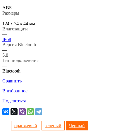
—
ABS
Размеры
—
124 х 74 х 44 мм
Влагозащита
—
IP68
Версия Bluetooth
—
5.0
Тип подключения
—
Bluetooth
Сравнить
В избранное
Поделиться
оранжевый
зеленый
Черный