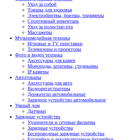
Уход за собой
Товары для здоровья
Электробритвы, бритвы, триммеры
Спортивный инвентарь
Уход за полостью рта
Массажеры
Мультимедийная техника
Игровые и TV приставки
Телевизоры и проекторы
Фото и видео техника
Аксессуары для камер
Моноподы, штативы, стедикамы
IP камеры
Автотовары
Аксессуары для авто
Видеорегистраторы
Держатели автомобильные
Зарядное устройство автомобильное
Умный дом
Датчики
Зарядные устройства
Удлинители и сетевые фильтры
Зарядные устройства
Беспроводные зарядные устройства
Батарейки и аккумуляторные батарейки