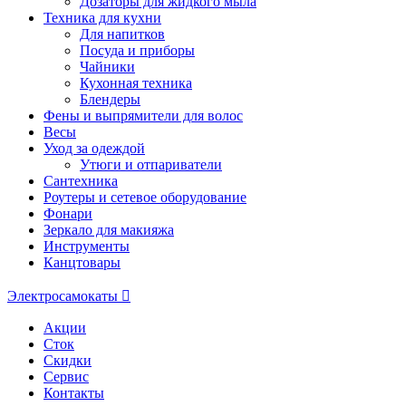
Дозаторы для жидкого мыла
Техника для кухни
Для напитков
Посуда и приборы
Чайники
Кухонная техника
Блендеры
Фены и выпрямители для волос
Весы
Уход за одеждой
Утюги и отпариватели
Сантехника
Роутеры и сетевое оборудование
Фонари
Зеркало для макияжа
Инструменты
Канцтовары
Электросамокаты
Акции
Сток
Скидки
Сервис
Контакты