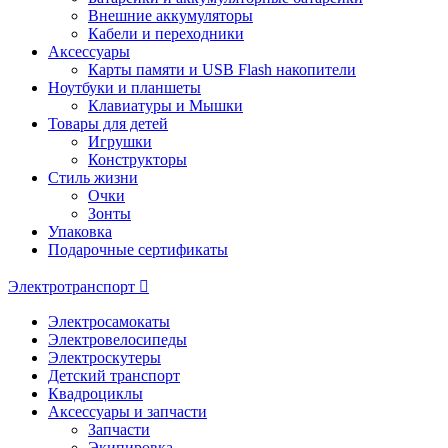
Внешние аккумуляторы
Кабели и переходники
Аксессуары
Карты памяти и USB Flash накопители
Ноутбуки и планшеты
Клавиатуры и Мышки
Товары для детей
Игрушки
Конструкторы
Стиль жизни
Очки
Зонты
Упаковка
Подарочные сертификаты
Электротранспорт
Электросамокаты
Электровелосипеды
Электроскутеры
Детский транспорт
Квадроциклы
Аксессуары и запчасти
Запчасти
Экипировка