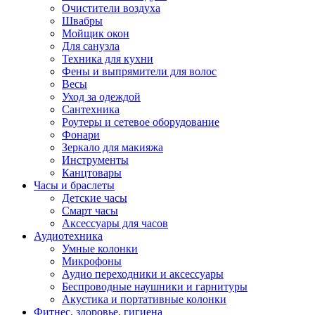
Очистители воздуха
Швабры
Мойщик окон
Для санузла
Техника для кухни
Фены и выпрямители для волос
Весы
Уход за одеждой
Сантехника
Роутеры и сетевое оборудование
Фонари
Зеркало для макияжа
Инструменты
Канцтовары
Часы и браслеты
Детские часы
Смарт часы
Аксессуары для часов
Аудиотехника
Умные колонки
Микрофоны
Аудио переходники и аксессуары
Беспроводные наушники и гарнитуры
Акустика и портативные колонки
Фитнес, здоровье, гигиена