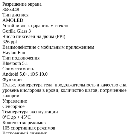
Разрешение экрана
368х448
Тип дисплея
AMOLED
Устойчивое к царапинам стекло
Gorilla Glass 3
Число пикселей на дюйм (PPI)
326 ppi
Взаимодействие с мобильным приложением
Haylou Fun
Тип подключения
Bluetooth 5.1
Совместимость
Android 5.0+, iOS 10.0+
Функции
Пульс, температура тела, продолжительность и качество сна,
уровень кислорода в крови, количество шагов, потраченные
калории
Управление
Сенсорное
Температура эксплуатации
0°С до + 45°С
Количество режимов
105 спортивных режимов
Встроенный динамик