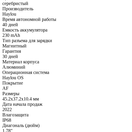
серебристый
Производитель
Haylou
Время автономной работы
40 дней
Емкость аккумулятора
230 mAh
Тип разъема для зарядки
Магнитный
Гарантия
30 дней
Материал корпуса
Алюминий
Операционная система
Haylou OS
Покрытие
AF
Размеры
45.2х37.2х10.4 мм
Дата начала продаж
2022
Влагозащита
IP68
Диагональ (дюйм)
1.78"