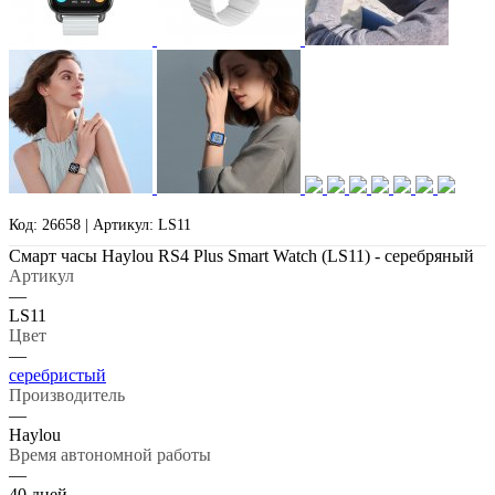
Код: 26658 | Артикул: LS11
Смарт часы Haylou RS4 Plus Smart Watch (LS11) - серебряный
Артикул
—
LS11
Цвет
—
серебристый
Производитель
—
Haylou
Время автономной работы
—
40 дней