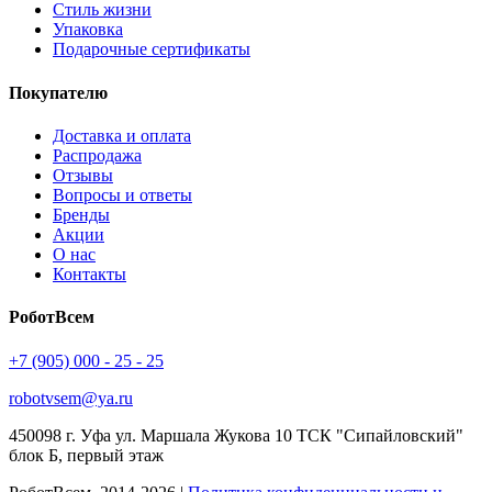
Стиль жизни
Упаковка
Подарочные сертификаты
Покупателю
Доставка и оплата
Распродажа
Отзывы
Вопросы и ответы
Бренды
Акции
О нас
Контакты
РоботВсем
+7 (905) 000 - 25 - 25
robotvsem@ya.ru
450098
г. Уфа
ул. Маршала Жукова 10 ТСК "Сипайловский"
блок Б, первый этаж