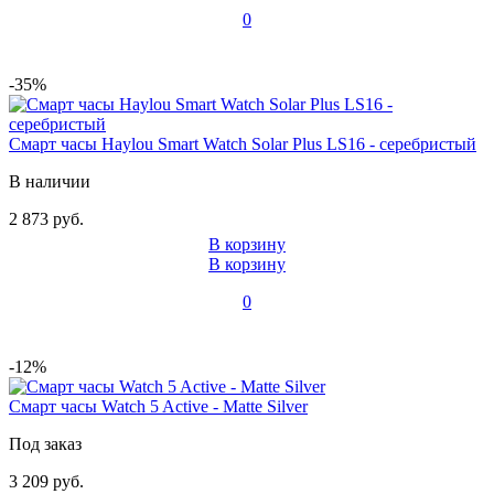
0
-35%
Смарт часы Haylou Smart Watch Solar Plus LS16 - серебристый
В наличии
2 873 руб.
В корзину
В корзину
0
-12%
Смарт часы Watch 5 Active - Matte Silver
Под заказ
3 209 руб.