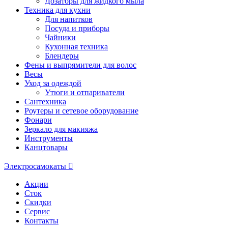
Дозаторы для жидкого мыла
Техника для кухни
Для напитков
Посуда и приборы
Чайники
Кухонная техника
Блендеры
Фены и выпрямители для волос
Весы
Уход за одеждой
Утюги и отпариватели
Сантехника
Роутеры и сетевое оборудование
Фонари
Зеркало для макияжа
Инструменты
Канцтовары
Электросамокаты
Акции
Сток
Скидки
Сервис
Контакты