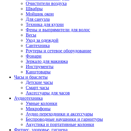
Очистители воздуха
Швабры
Мойщик окон
Для санузла
Техника для кухни
Фены и выпрямители для волос
Весы
Уход за одеждой
Сантехника
Роутеры и сетевое оборудование
Фонари
Зеркало для макияжа
Инструменты
Канцтовары
Часы и браслеты
Детские часы
Смарт часы
Аксессуары для часов
Аудиотехника
Умные колонки
Микрофоны
Аудио переходники и аксессуары
Беспроводные наушники и гарнитуры
Акустика и портативные колонки
Фитнес, здоровье, гигиена