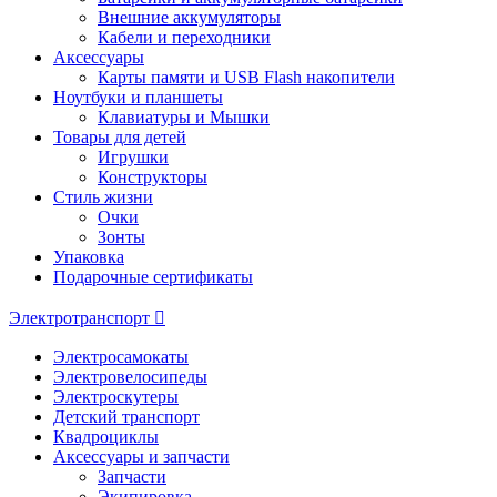
Внешние аккумуляторы
Кабели и переходники
Аксессуары
Карты памяти и USB Flash накопители
Ноутбуки и планшеты
Клавиатуры и Мышки
Товары для детей
Игрушки
Конструкторы
Стиль жизни
Очки
Зонты
Упаковка
Подарочные сертификаты
Электротранспорт
Электросамокаты
Электровелосипеды
Электроскутеры
Детский транспорт
Квадроциклы
Аксессуары и запчасти
Запчасти
Экипировка