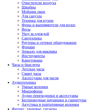
Очистители воздуха
Швабры
Мойщик окон
Для санузла
Техника для кухни
Фены и выпрямители для волос
Весы
Уход за одеждой
Сантехника
Роутеры и сетевое оборудование
Фонари
Зеркало для макияжа
Инструменты
Канцтовары
Часы и браслеты
Детские часы
Смарт часы
Аксессуары для часов
Аудиотехника
Умные колонки
Микрофоны
Аудио переходники и аксессуары
Беспроводные наушники и гарнитуры
Акустика и портативные колонки
Фитнес, здоровье, гигиена