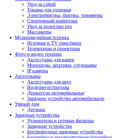
Уход за собой
Товары для здоровья
Электробритвы, бритвы, триммеры
Спортивный инвентарь
Уход за полостью рта
Массажеры
Мультимедийная техника
Игровые и TV приставки
Телевизоры и проекторы
Фото и видео техника
Аксессуары для камер
Моноподы, штативы, стедикамы
IP камеры
Автотовары
Аксессуары для авто
Видеорегистраторы
Держатели автомобильные
Зарядное устройство автомобильное
Умный дом
Датчики
Зарядные устройства
Удлинители и сетевые фильтры
Зарядные устройства
Беспроводные зарядные устройства
Батарейки и аккумуляторные батарейки