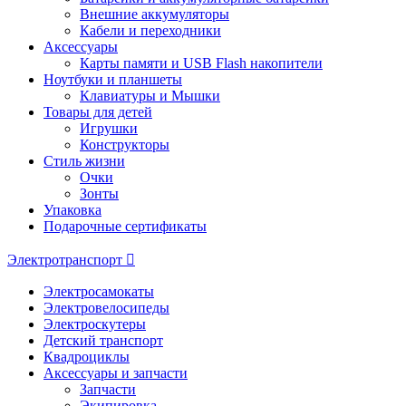
Внешние аккумуляторы
Кабели и переходники
Аксессуары
Карты памяти и USB Flash накопители
Ноутбуки и планшеты
Клавиатуры и Мышки
Товары для детей
Игрушки
Конструкторы
Стиль жизни
Очки
Зонты
Упаковка
Подарочные сертификаты
Электротранспорт
Электросамокаты
Электровелосипеды
Электроскутеры
Детский транспорт
Квадроциклы
Аксессуары и запчасти
Запчасти
Экипировка