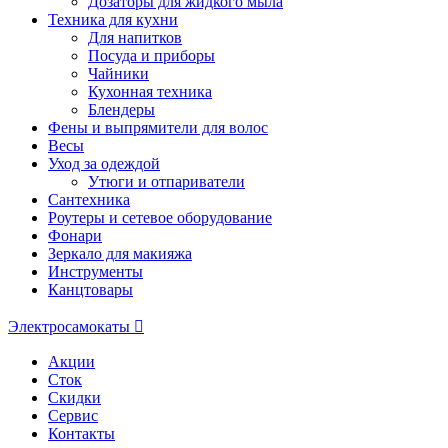
Дозаторы для жидкого мыла
Техника для кухни
Для напитков
Посуда и приборы
Чайники
Кухонная техника
Блендеры
Фены и выпрямители для волос
Весы
Уход за одеждой
Утюги и отпариватели
Сантехника
Роутеры и сетевое оборудование
Фонари
Зеркало для макияжа
Инструменты
Канцтовары
Электросамокаты
Акции
Сток
Скидки
Сервис
Контакты