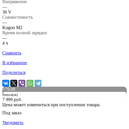
Напряжение
—
36 V
Совместимость
—
Kugoo M2
Время полной зарядки
—
4 ч
Сравнить
В избранное
Поделиться
+
79.99
бонуса(ов)
7 999 руб.
Цена может измениться при поступлении товара.
Под заказ
Уведомить