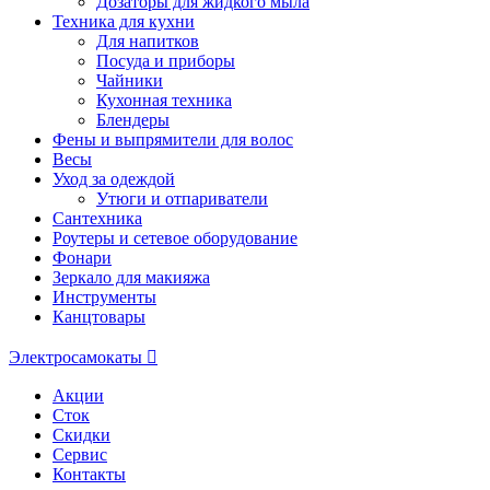
Дозаторы для жидкого мыла
Техника для кухни
Для напитков
Посуда и приборы
Чайники
Кухонная техника
Блендеры
Фены и выпрямители для волос
Весы
Уход за одеждой
Утюги и отпариватели
Сантехника
Роутеры и сетевое оборудование
Фонари
Зеркало для макияжа
Инструменты
Канцтовары
Электросамокаты
Акции
Сток
Скидки
Сервис
Контакты