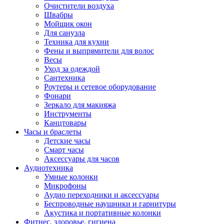
Очистители воздуха
Швабры
Мойщик окон
Для санузла
Техника для кухни
Фены и выпрямители для волос
Весы
Уход за одеждой
Сантехника
Роутеры и сетевое оборудование
Фонари
Зеркало для макияжа
Инструменты
Канцтовары
Часы и браслеты
Детские часы
Смарт часы
Аксессуары для часов
Аудиотехника
Умные колонки
Микрофоны
Аудио переходники и аксессуары
Беспроводные наушники и гарнитуры
Акустика и портативные колонки
Фитнес, здоровье, гигиена