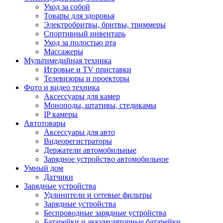
Уход за собой
Товары для здоровья
Электробритвы, бритвы, триммеры
Спортивный инвентарь
Уход за полостью рта
Массажеры
Мультимедийная техника
Игровые и TV приставки
Телевизоры и проекторы
Фото и видео техника
Аксессуары для камер
Моноподы, штативы, стедикамы
IP камеры
Автотовары
Аксессуары для авто
Видеорегистраторы
Держатели автомобильные
Зарядное устройство автомобильное
Умный дом
Датчики
Зарядные устройства
Удлинители и сетевые фильтры
Зарядные устройства
Беспроводные зарядные устройства
Батарейки и аккумуляторные батарейки