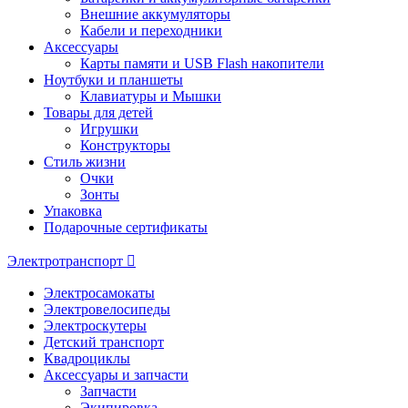
Внешние аккумуляторы
Кабели и переходники
Аксессуары
Карты памяти и USB Flash накопители
Ноутбуки и планшеты
Клавиатуры и Мышки
Товары для детей
Игрушки
Конструкторы
Стиль жизни
Очки
Зонты
Упаковка
Подарочные сертификаты
Электротранспорт
Электросамокаты
Электровелосипеды
Электроскутеры
Детский транспорт
Квадроциклы
Аксессуары и запчасти
Запчасти
Экипировка