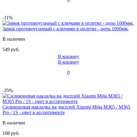
-11%
Замок противоугонный с ключами в оплетке - цепь 1000мм.
В наличии
549 руб.
В корзину
В корзину
0
-35%
Силиконовая накладка на дисплей Xiaomi Mijia M365 / M365
Pro / 1S - цвет в ассортименте
В наличии
108 руб.