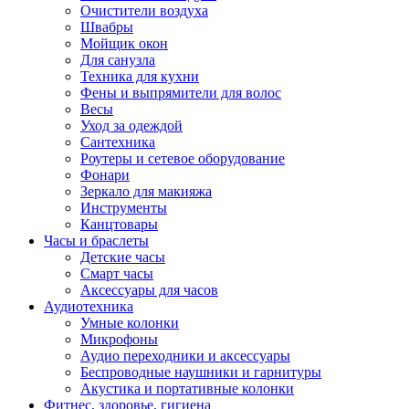
Очистители воздуха
Швабры
Мойщик окон
Для санузла
Техника для кухни
Фены и выпрямители для волос
Весы
Уход за одеждой
Сантехника
Роутеры и сетевое оборудование
Фонари
Зеркало для макияжа
Инструменты
Канцтовары
Часы и браслеты
Детские часы
Смарт часы
Аксессуары для часов
Аудиотехника
Умные колонки
Микрофоны
Аудио переходники и аксессуары
Беспроводные наушники и гарнитуры
Акустика и портативные колонки
Фитнес, здоровье, гигиена