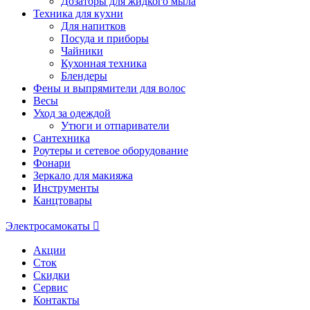
Дозаторы для жидкого мыла
Техника для кухни
Для напитков
Посуда и приборы
Чайники
Кухонная техника
Блендеры
Фены и выпрямители для волос
Весы
Уход за одеждой
Утюги и отпариватели
Сантехника
Роутеры и сетевое оборудование
Фонари
Зеркало для макияжа
Инструменты
Канцтовары
Электросамокаты
Акции
Сток
Скидки
Сервис
Контакты