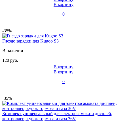
В корзину
0
-35%
Гнездо зарядки для Kugoo S3
В наличии
120 руб.
В корзину
В корзину
0
-35%
Комплект универсальный для электросамоката дисплей,
контроллер, курок тормоза и газа 36V