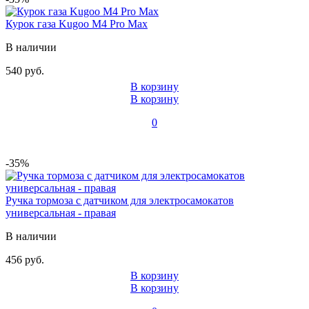
Курок газа Kugoo M4 Pro Max
В наличии
540 руб.
В корзину
В корзину
0
-35%
Ручка тормоза с датчиком для электросамокатов
универсальная - правая
В наличии
456 руб.
В корзину
В корзину