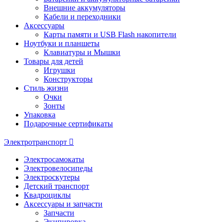
Внешние аккумуляторы
Кабели и переходники
Аксессуары
Карты памяти и USB Flash накопители
Ноутбуки и планшеты
Клавиатуры и Мышки
Товары для детей
Игрушки
Конструкторы
Стиль жизни
Очки
Зонты
Упаковка
Подарочные сертификаты
Электротранспорт
Электросамокаты
Электровелосипеды
Электроскутеры
Детский транспорт
Квадроциклы
Аксессуары и запчасти
Запчасти
Экипировка