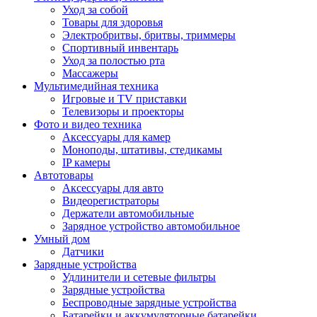
Уход за собой
Товары для здоровья
Электробритвы, бритвы, триммеры
Спортивный инвентарь
Уход за полостью рта
Массажеры
Мультимедийная техника
Игровые и TV приставки
Телевизоры и проекторы
Фото и видео техника
Аксессуары для камер
Моноподы, штативы, стедикамы
IP камеры
Автотовары
Аксессуары для авто
Видеорегистраторы
Держатели автомобильные
Зарядное устройство автомобильное
Умный дом
Датчики
Зарядные устройства
Удлинители и сетевые фильтры
Зарядные устройства
Беспроводные зарядные устройства
Батарейки и аккумуляторные батарейки