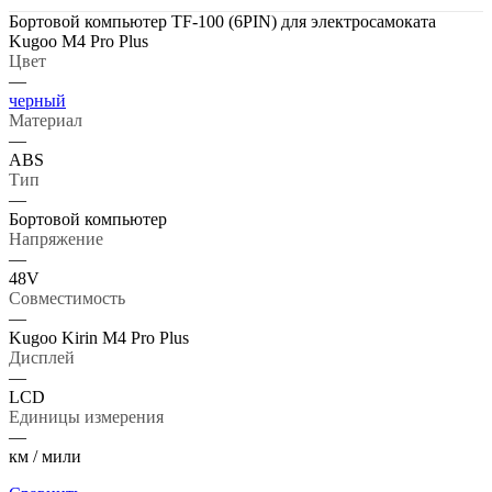
Бортовой компьютер TF-100 (6PIN) для электросамоката
Kugoo M4 Pro Plus
Цвет
—
черный
Материал
—
ABS
Тип
—
Бортовой компьютер
Напряжение
—
48V
Совместимость
—
Kugoo Kirin M4 Pro Plus
Дисплей
—
LCD
Единицы измерения
—
км / мили