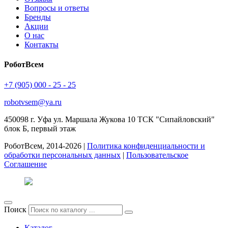
Вопросы и ответы
Бренды
Акции
О нас
Контакты
РоботВсем
+7 (905) 000 - 25 - 25
robotvsem@ya.ru
450098
г. Уфа
ул. Маршала Жукова 10 ТСК "Сипайловский"
блок Б, первый этаж
РоботВсем, 2014-2026 |
Политика конфиденциальности и
обработки персональных данных
|
Пользовательское
Соглашение
Поиск
Каталог