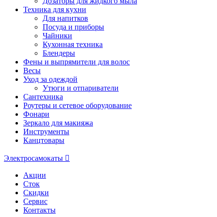
Дозаторы для жидкого мыла
Техника для кухни
Для напитков
Посуда и приборы
Чайники
Кухонная техника
Блендеры
Фены и выпрямители для волос
Весы
Уход за одеждой
Утюги и отпариватели
Сантехника
Роутеры и сетевое оборудование
Фонари
Зеркало для макияжа
Инструменты
Канцтовары
Электросамокаты
Акции
Сток
Скидки
Сервис
Контакты