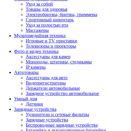
Уход за собой
Товары для здоровья
Электробритвы, бритвы, триммеры
Спортивный инвентарь
Уход за полостью рта
Массажеры
Мультимедийная техника
Игровые и TV приставки
Телевизоры и проекторы
Фото и видео техника
Аксессуары для камер
Моноподы, штативы, стедикамы
IP камеры
Автотовары
Аксессуары для авто
Видеорегистраторы
Держатели автомобильные
Зарядное устройство автомобильное
Умный дом
Датчики
Зарядные устройства
Удлинители и сетевые фильтры
Зарядные устройства
Беспроводные зарядные устройства
Батарейки и аккумуляторные батарейки