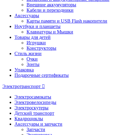
Внешние аккумуляторы
Кабели и переходники
Аксессуары
Карты памяти и USB Flash накопители
Ноутбуки и планшеты
Клавиатуры и Мышки
Товары для детей
Игрушки
Конструкторы
Стиль жизни
Очки
Зонты
Упаковка
Подарочные сертификаты
Электротранспорт
Электросамокаты
Электровелосипеды
Электроскутеры
Детский транспорт
Квадроциклы
Аксессуары и запчасти
Запчасти
Экипировка