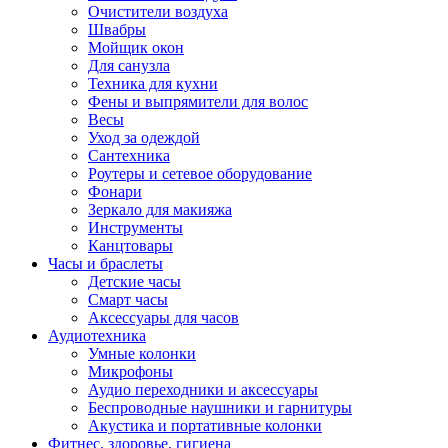
Очистители воздуха
Швабры
Мойщик окон
Для санузла
Техника для кухни
Фены и выпрямители для волос
Весы
Уход за одеждой
Сантехника
Роутеры и сетевое оборудование
Фонари
Зеркало для макияжа
Инструменты
Канцтовары
Часы и браслеты
Детские часы
Смарт часы
Аксессуары для часов
Аудиотехника
Умные колонки
Микрофоны
Аудио переходники и аксессуары
Беспроводные наушники и гарнитуры
Акустика и портативные колонки
Фитнес, здоровье, гигиена