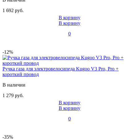
1 692 руб.
В корзину
В корзину
0
-12%
Ручка газа для электровелосипеда Kugoo V3 Pro, Pro +
короткий провод
В наличии
1 279 руб.
В корзину
В корзину
0
-35%