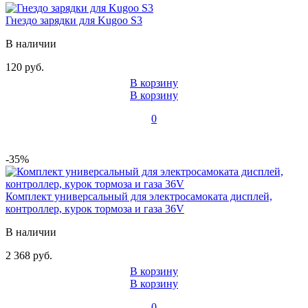
Гнездо зарядки для Kugoo S3
В наличии
120 руб.
В корзину
В корзину
0
-35%
Комплект универсальный для электросамоката дисплей,
контроллер, курок тормоза и газа 36V
В наличии
2 368 руб.
В корзину
В корзину
0