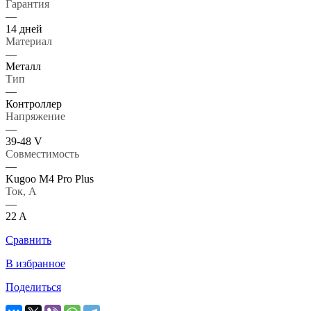
Гарантия
—
14 дней
Материал
—
Металл
Тип
—
Контроллер
Напряжение
—
39-48 V
Совместимость
—
Kugoo M4 Pro Plus
Ток, А
—
22 A
Сравнить
В избранное
Поделиться