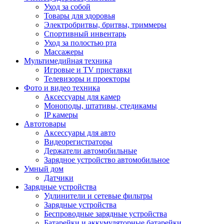
Уход за собой
Товары для здоровья
Электробритвы, бритвы, триммеры
Спортивный инвентарь
Уход за полостью рта
Массажеры
Мультимедийная техника
Игровые и TV приставки
Телевизоры и проекторы
Фото и видео техника
Аксессуары для камер
Моноподы, штативы, стедикамы
IP камеры
Автотовары
Аксессуары для авто
Видеорегистраторы
Держатели автомобильные
Зарядное устройство автомобильное
Умный дом
Датчики
Зарядные устройства
Удлинители и сетевые фильтры
Зарядные устройства
Беспроводные зарядные устройства
Батарейки и аккумуляторные батарейки