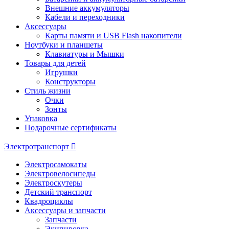
Внешние аккумуляторы
Кабели и переходники
Аксессуары
Карты памяти и USB Flash накопители
Ноутбуки и планшеты
Клавиатуры и Мышки
Товары для детей
Игрушки
Конструкторы
Стиль жизни
Очки
Зонты
Упаковка
Подарочные сертификаты
Электротранспорт
Электросамокаты
Электровелосипеды
Электроскутеры
Детский транспорт
Квадроциклы
Аксессуары и запчасти
Запчасти
Экипировка