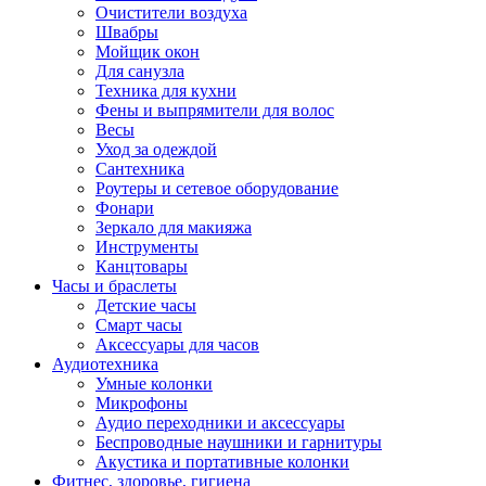
Очистители воздуха
Швабры
Мойщик окон
Для санузла
Техника для кухни
Фены и выпрямители для волос
Весы
Уход за одеждой
Сантехника
Роутеры и сетевое оборудование
Фонари
Зеркало для макияжа
Инструменты
Канцтовары
Часы и браслеты
Детские часы
Смарт часы
Аксессуары для часов
Аудиотехника
Умные колонки
Микрофоны
Аудио переходники и аксессуары
Беспроводные наушники и гарнитуры
Акустика и портативные колонки
Фитнес, здоровье, гигиена