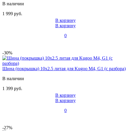
В наличии
1 999 руб.
В корзину
В корзину
0
-30%
Шина (покрышка) 10x2.5 литая для Kugoo M4, G1 (с разбора)
В наличии
1 399 руб.
В корзину
В корзину
0
-27%