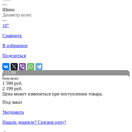
—
Шина
Диаметр колес
—
10"
Сравнить
В избранное
Поделиться
+
15.99
бонуса(ов)
1 599 руб.
2 199 руб.
Цена может измениться при поступлении товара.
Под заказ
Уведомить
Нашли дешевле? Снизим цену!