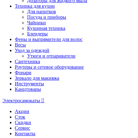
Дозаторы для жидкого мыла
Техника для кухни
Для напитков
Посуда и приборы
Чайники
Кухонная техника
Блендеры
Фены и выпрямители для волос
Весы
Уход за одеждой
Утюги и отпариватели
Сантехника
Роутеры и сетевое оборудование
Фонари
Зеркало для макияжа
Инструменты
Канцтовары
Электросамокаты
Акции
Сток
Скидки
Сервис
Контакты