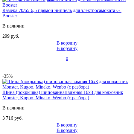
Камера 70/65-6,5 прямой ниппель для электросамоката G-
Booster
В наличии
299 руб.
В корзину
В корзину
0
-35%
Шина (покрышка) шипованная зимняя 16x3 для колхозник
Monster, Kugoo, Minako, Wenbo (с разбора)
В наличии
3 716 руб.
В корзину
В корзину