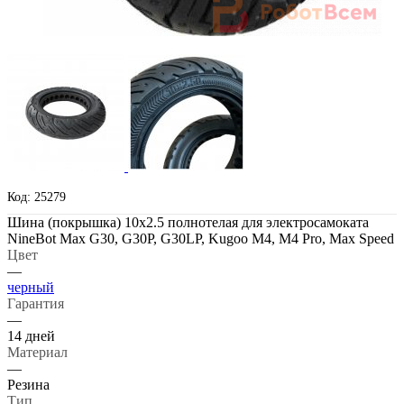
Код: 25279
Шина (покрышка) 10x2.5 полнотелая для электросамоката
NineBot Max G30, G30P, G30LP, Kugoo M4, M4 Pro, Max Speed
Цвет
—
черный
Гарантия
—
14 дней
Материал
—
Резина
Тип