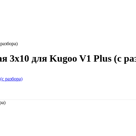
разбора)
3x10 для Kugoo V1 Plus (с ра
ра)