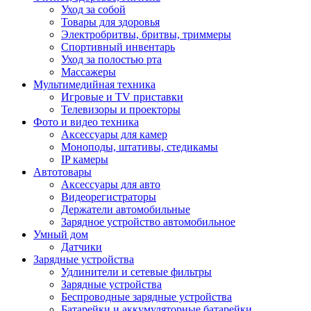
Уход за собой
Товары для здоровья
Электробритвы, бритвы, триммеры
Спортивный инвентарь
Уход за полостью рта
Массажеры
Мультимедийная техника
Игровые и TV приставки
Телевизоры и проекторы
Фото и видео техника
Аксессуары для камер
Моноподы, штативы, стедикамы
IP камеры
Автотовары
Аксессуары для авто
Видеорегистраторы
Держатели автомобильные
Зарядное устройство автомобильное
Умный дом
Датчики
Зарядные устройства
Удлинители и сетевые фильтры
Зарядные устройства
Беспроводные зарядные устройства
Батарейки и аккумуляторные батарейки