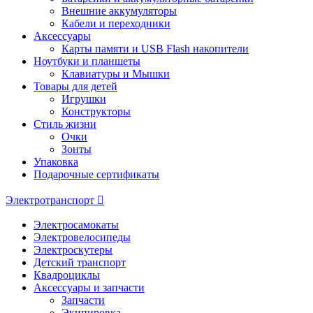
Внешние аккумуляторы
Кабели и переходники
Аксессуары
Карты памяти и USB Flash накопители
Ноутбуки и планшеты
Клавиатуры и Мышки
Товары для детей
Игрушки
Конструкторы
Стиль жизни
Очки
Зонты
Упаковка
Подарочные сертификаты
Электротранспорт
Электросамокаты
Электровелосипеды
Электроскутеры
Детский транспорт
Квадроциклы
Аксессуары и запчасти
Запчасти
Экипировка