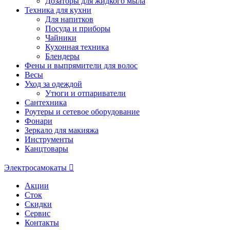
Дозаторы для жидкого мыла
Техника для кухни
Для напитков
Посуда и приборы
Чайники
Кухонная техника
Блендеры
Фены и выпрямители для волос
Весы
Уход за одеждой
Утюги и отпариватели
Сантехника
Роутеры и сетевое оборудование
Фонари
Зеркало для макияжа
Инструменты
Канцтовары
Электросамокаты
Акции
Сток
Скидки
Сервис
Контакты