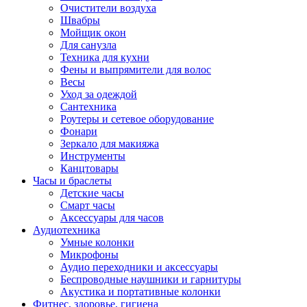
Очистители воздуха
Швабры
Мойщик окон
Для санузла
Техника для кухни
Фены и выпрямители для волос
Весы
Уход за одеждой
Сантехника
Роутеры и сетевое оборудование
Фонари
Зеркало для макияжа
Инструменты
Канцтовары
Часы и браслеты
Детские часы
Смарт часы
Аксессуары для часов
Аудиотехника
Умные колонки
Микрофоны
Аудио переходники и аксессуары
Беспроводные наушники и гарнитуры
Акустика и портативные колонки
Фитнес, здоровье, гигиена