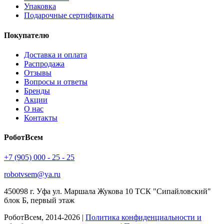
Упаковка
Подарочные сертификаты
Покупателю
Доставка и оплата
Распродажа
Отзывы
Вопросы и ответы
Бренды
Акции
О нас
Контакты
РоботВсем
+7 (905) 000 - 25 - 25
robotvsem@ya.ru
450098
г. Уфа
ул. Маршала Жукова 10 ТСК "Сипайловский"
блок Б, первый этаж
РоботВсем, 2014-2026 |
Политика конфиденциальности и