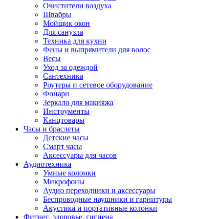
Очистители воздуха
Швабры
Мойщик окон
Для санузла
Техника для кухни
Фены и выпрямители для волос
Весы
Уход за одеждой
Сантехника
Роутеры и сетевое оборудование
Фонари
Зеркало для макияжа
Инструменты
Канцтовары
Часы и браслеты
Детские часы
Смарт часы
Аксессуары для часов
Аудиотехника
Умные колонки
Микрофоны
Аудио переходники и аксессуары
Беспроводные наушники и гарнитуры
Акустика и портативные колонки
Фитнес, здоровье, гигиена