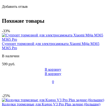
Добавить отзыв
Похожие товары
-33%
Суппорт тормозной для электросамоката Xiaomi Mijia M365
M365 Pro
В наличии
599 руб.
В корзину
В корзину
0
-25%
Колодки тормозные для Kugoo V3 Pro Plus задние (большие)