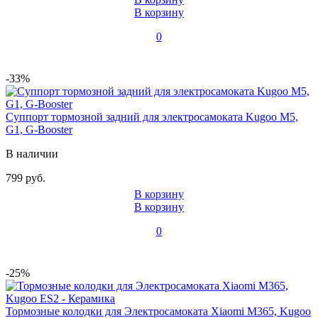
В корзину
0
-33%
Суппорт тормозной задний для электросамоката Kugoo M5,
G1, G-Booster
В наличии
799 руб.
В корзину
В корзину
0
-25%
Тормозные колодки для Электросамоката Xiaomi M365, Kugoo