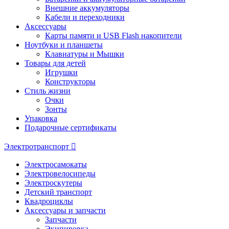
Внешние аккумуляторы
Кабели и переходники
Аксессуары
Карты памяти и USB Flash накопители
Ноутбуки и планшеты
Клавиатуры и Мышки
Товары для детей
Игрушки
Конструкторы
Стиль жизни
Очки
Зонты
Упаковка
Подарочные сертификаты
Электротранспорт
Электросамокаты
Электровелосипеды
Электроскутеры
Детский транспорт
Квадроциклы
Аксессуары и запчасти
Запчасти
Экипировка