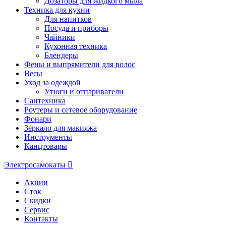
Дозаторы для жидкого мыла
Техника для кухни
Для напитков
Посуда и приборы
Чайники
Кухонная техника
Блендеры
Фены и выпрямители для волос
Весы
Уход за одеждой
Утюги и отпариватели
Сантехника
Роутеры и сетевое оборудование
Фонари
Зеркало для макияжа
Инструменты
Канцтовары
Электросамокаты
Акции
Сток
Скидки
Сервис
Контакты