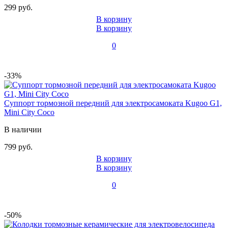
299 руб.
В корзину
В корзину
0
-33%
Суппорт тормозной передний для электросамоката Kugoo G1,
Mini City Coco
В наличии
799 руб.
В корзину
В корзину
0
-50%