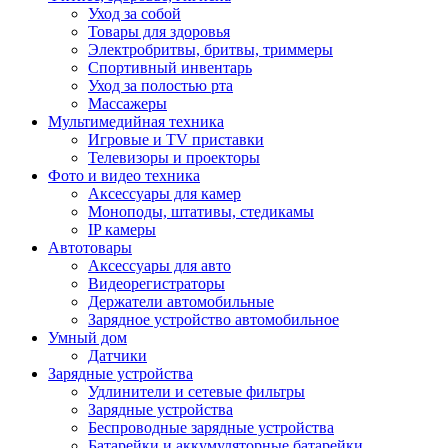
Уход за собой
Товары для здоровья
Электробритвы, бритвы, триммеры
Спортивный инвентарь
Уход за полостью рта
Массажеры
Мультимедийная техника
Игровые и TV приставки
Телевизоры и проекторы
Фото и видео техника
Аксессуары для камер
Моноподы, штативы, стедикамы
IP камеры
Автотовары
Аксессуары для авто
Видеорегистраторы
Держатели автомобильные
Зарядное устройство автомобильное
Умный дом
Датчики
Зарядные устройства
Удлинители и сетевые фильтры
Зарядные устройства
Беспроводные зарядные устройства
Батарейки и аккумуляторные батарейки