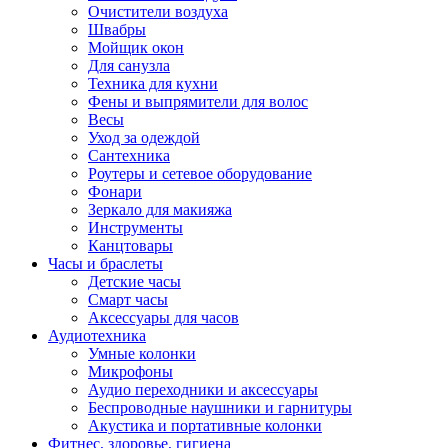
Очистители воздуха
Швабры
Мойщик окон
Для санузла
Техника для кухни
Фены и выпрямители для волос
Весы
Уход за одеждой
Сантехника
Роутеры и сетевое оборудование
Фонари
Зеркало для макияжа
Инструменты
Канцтовары
Часы и браслеты
Детские часы
Смарт часы
Аксессуары для часов
Аудиотехника
Умные колонки
Микрофоны
Аудио переходники и аксессуары
Беспроводные наушники и гарнитуры
Акустика и портативные колонки
Фитнес, здоровье, гигиена