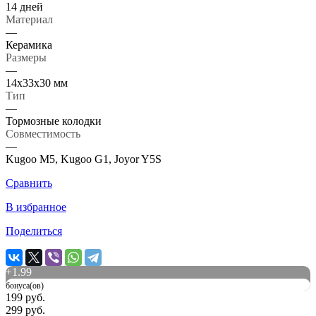
14 дней
Материал
—
Керамика
Размеры
—
14х33х30 мм
Тип
—
Тормозные колодки
Совместимость
—
Kugoo M5, Kugoo G1, Joyor Y5S
Сравнить
В избранное
Поделиться
+
1.99
бонуса(ов)
199 руб.
299 руб.