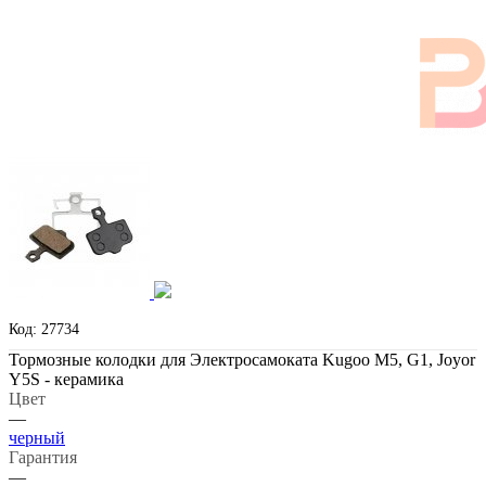
Код: 27734
Тормозные колодки для Электросамоката Kugoo М5, G1, Joyor
Y5S - керамика
Цвет
—
черный
Гарантия
—