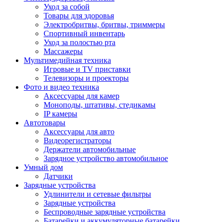
Уход за собой
Товары для здоровья
Электробритвы, бритвы, триммеры
Спортивный инвентарь
Уход за полостью рта
Массажеры
Мультимедийная техника
Игровые и TV приставки
Телевизоры и проекторы
Фото и видео техника
Аксессуары для камер
Моноподы, штативы, стедикамы
IP камеры
Автотовары
Аксессуары для авто
Видеорегистраторы
Держатели автомобильные
Зарядное устройство автомобильное
Умный дом
Датчики
Зарядные устройства
Удлинители и сетевые фильтры
Зарядные устройства
Беспроводные зарядные устройства
Батарейки и аккумуляторные батарейки