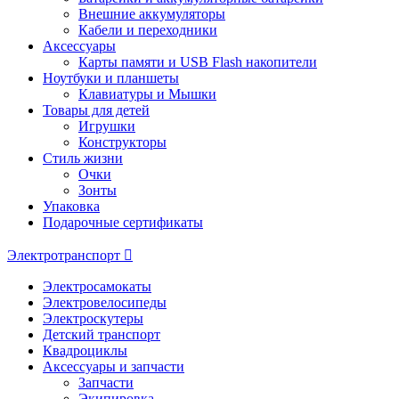
Внешние аккумуляторы
Кабели и переходники
Аксессуары
Карты памяти и USB Flash накопители
Ноутбуки и планшеты
Клавиатуры и Мышки
Товары для детей
Игрушки
Конструкторы
Стиль жизни
Очки
Зонты
Упаковка
Подарочные сертификаты
Электротранспорт
Электросамокаты
Электровелосипеды
Электроскутеры
Детский транспорт
Квадроциклы
Аксессуары и запчасти
Запчасти
Экипировка