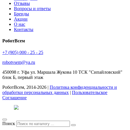
Отзывы
Вопросы и ответы
Бренды
Акции
О нас
Контакты
РоботВсем
+7 (905) 000 - 25 - 25
robotvsem@ya.ru
450098
г. Уфа
ул. Маршала Жукова 10 ТСК "Сипайловский"
блок Б, первый этаж
РоботВсем, 2014-2026 |
Политика конфиденциальности и
обработки персональных данных
|
Пользовательское
Соглашение
Поиск