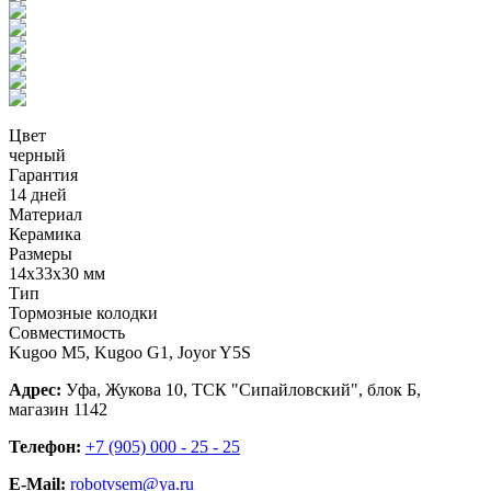
Цвет
черный
Гарантия
14 дней
Материал
Керамика
Размеры
14х33х30 мм
Тип
Тормозные колодки
Совместимость
Kugoo M5, Kugoo G1, Joyor Y5S
Адрес:
Уфа, Жукова 10, ТСК "Сипайловский", блок Б,
магазин 1142
Телефон:
+7 (905) 000 - 25 - 25
E-Mail:
robotvsem@ya.ru