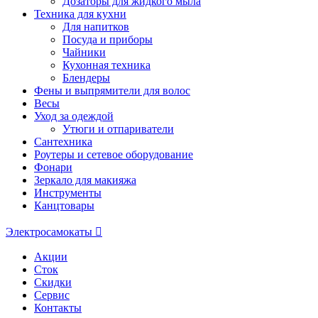
Дозаторы для жидкого мыла
Техника для кухни
Для напитков
Посуда и приборы
Чайники
Кухонная техника
Блендеры
Фены и выпрямители для волос
Весы
Уход за одеждой
Утюги и отпариватели
Сантехника
Роутеры и сетевое оборудование
Фонари
Зеркало для макияжа
Инструменты
Канцтовары
Электросамокаты
Акции
Сток
Скидки
Сервис
Контакты