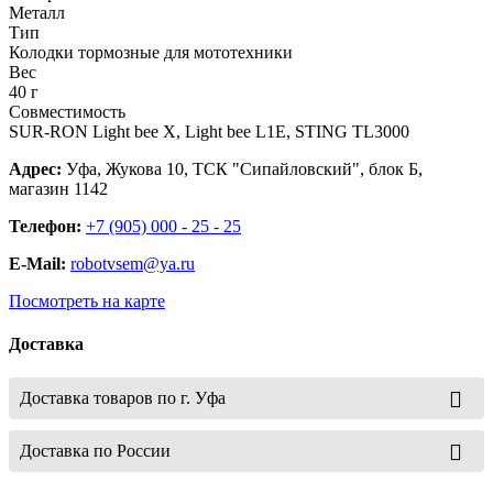
Металл
Тип
Колодки тормозные для мототехники
Вес
40 г
Совместимость
SUR-RON Light bee X, Light bee L1E, STING TL3000
Адрес:
Уфа, Жукова 10, ТСК "Сипайловский", блок Б,
магазин 1142
Телефон:
+7 (905) 000 - 25 - 25
E-Mail:
robotvsem@ya.ru
Посмотреть на карте
Доставка
Доставка товаров по г. Уфа
Доставка по России