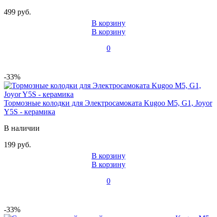
499 руб.
В корзину
В корзину
0
-33%
Тормозные колодки для Электросамоката Kugoo М5, G1, Joyor
Y5S - керамика
В наличии
199 руб.
В корзину
В корзину
0
-33%