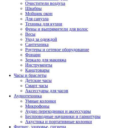
Очистители воздуха
Швабры
Мойщик окон
Для санузла
Техника для кухни
Фены и выпрямители для волос
Весы
Уход за одеждой
Сантехника
Роутеры и сетевое оборудование
Фонари
Зеркало для макияжа
Инструменты
Канцтовары
Часы и браслеты
Детские часы
Смарт часы
Аксессуары для часов
Аудиотехника
Умные колонки
Микрофоны
Аудио переходники и аксессуары
Беспроводные наушники и гарнитуры
Акустика и портативные колонки
Фитнес, здоровье, гигиена