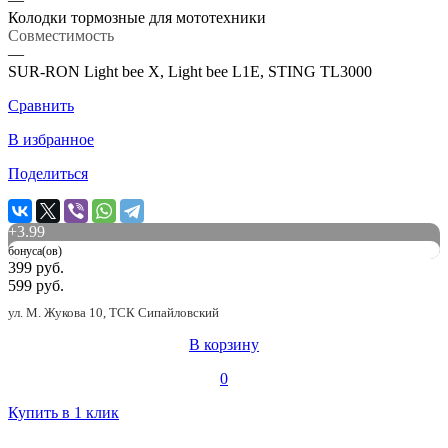
Колодки тормозные для мототехники
Совместимость
—
SUR-RON Light bee X, Light bee L1E, STING TL3000
Сравнить
В избранное
Поделиться
+
3.99
бонуса(ов)
399 руб.
599 руб.
ул. М. Жукова 10, ТСК Сипайловский
В корзину
0
Купить в 1 клик