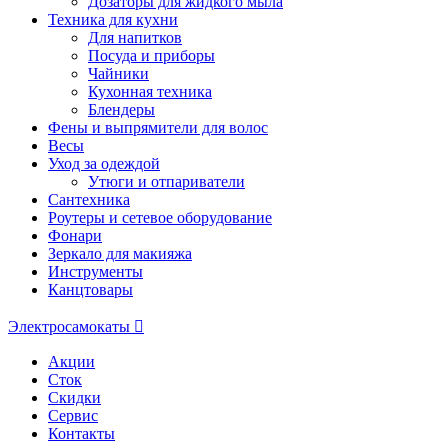
Дозаторы для жидкого мыла
Техника для кухни
Для напитков
Посуда и приборы
Чайники
Кухонная техника
Блендеры
Фены и выпрямители для волос
Весы
Уход за одеждой
Утюги и отпариватели
Сантехника
Роутеры и сетевое оборудование
Фонари
Зеркало для макияжа
Инструменты
Канцтовары
Электросамокаты
Акции
Сток
Скидки
Сервис
Контакты