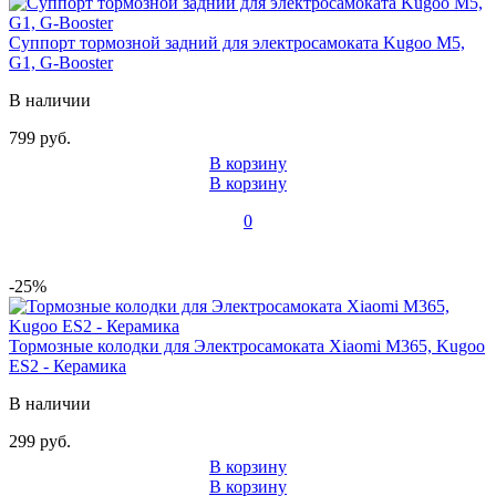
Суппорт тормозной задний для электросамоката Kugoo M5,
G1, G-Booster
В наличии
799 руб.
В корзину
В корзину
0
-25%
Тормозные колодки для Электросамоката Xiaomi M365, Kugoo
ES2 - Керамика
В наличии
299 руб.
В корзину
В корзину