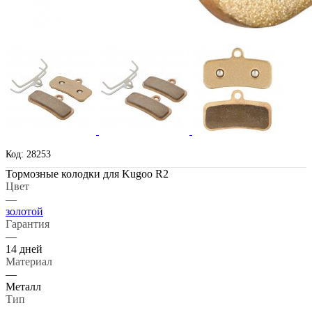
Код: 28253
Тормозные колодки для Kugoo R2
Цвет
—
золотой
Гарантия
—
14 дней
Материал
—
Металл
Тип
—