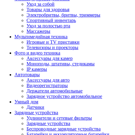
Уход за собой
Товары для здоровья
Электробритвы, бритвы, триммеры
Спортивный инвентарь
Уход за полостью рта
Массажеры
Мультимедийная техника
Игровые и TV приставки
Телевизоры и проекторы
Фото и видео техника
Аксессуары для камер
Моноподы, штативы, стедикамы
IP камеры
Автотовары
Аксессуары для авто
Видеорегистраторы
Держатели автомобильные
Зарядное устройство автомобильное
Умный дом
Датчики
Зарядные устройства
Удлинители и сетевые фильтры
Зарядные устройства
Беспроводные зарядные устройства
Батарейки и аккумуляторные батарейки