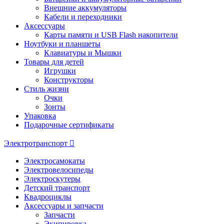
Внешние аккумуляторы
Кабели и переходники
Аксессуары
Карты памяти и USB Flash накопители
Ноутбуки и планшеты
Клавиатуры и Мышки
Товары для детей
Игрушки
Конструкторы
Стиль жизни
Очки
Зонты
Упаковка
Подарочные сертификаты
Электротранспорт
Электросамокаты
Электровелосипеды
Электроскутеры
Детский транспорт
Квадроциклы
Аксессуары и запчасти
Запчасти
Экипировка