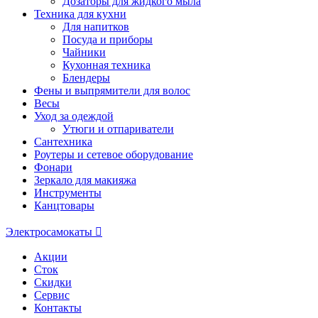
Дозаторы для жидкого мыла
Техника для кухни
Для напитков
Посуда и приборы
Чайники
Кухонная техника
Блендеры
Фены и выпрямители для волос
Весы
Уход за одеждой
Утюги и отпариватели
Сантехника
Роутеры и сетевое оборудование
Фонари
Зеркало для макияжа
Инструменты
Канцтовары
Электросамокаты
Акции
Сток
Скидки
Сервис
Контакты