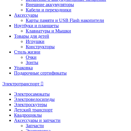
Внешние аккумуляторы
Кабели и переходники
Аксессуары
Карты памяти и USB Flash накопители
Ноутбуки и планшеты
Клавиатуры и Мышки
Товары для детей
Игрушки
Конструкторы
Стиль жизни
Очки
Зонты
Упаковка
Подарочные сертификаты
Электротранспорт
Электросамокаты
Электровелосипеды
Электроскутеры
Детский транспорт
Квадроциклы
Аксессуары и запчасти
Запчасти
Экипировка