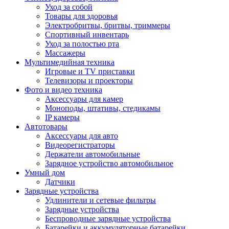
Уход за собой
Товары для здоровья
Электробритвы, бритвы, триммеры
Спортивный инвентарь
Уход за полостью рта
Массажеры
Мультимедийная техника
Игровые и TV приставки
Телевизоры и проекторы
Фото и видео техника
Аксессуары для камер
Моноподы, штативы, стедикамы
IP камеры
Автотовары
Аксессуары для авто
Видеорегистраторы
Держатели автомобильные
Зарядное устройство автомобильное
Умный дом
Датчики
Зарядные устройства
Удлинители и сетевые фильтры
Зарядные устройства
Беспроводные зарядные устройства
Батарейки и аккумуляторные батарейки