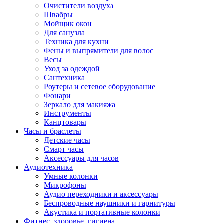
Очистители воздуха
Швабры
Мойщик окон
Для санузла
Техника для кухни
Фены и выпрямители для волос
Весы
Уход за одеждой
Сантехника
Роутеры и сетевое оборудование
Фонари
Зеркало для макияжа
Инструменты
Канцтовары
Часы и браслеты
Детские часы
Смарт часы
Аксессуары для часов
Аудиотехника
Умные колонки
Микрофоны
Аудио переходники и аксессуары
Беспроводные наушники и гарнитуры
Акустика и портативные колонки
Фитнес, здоровье, гигиена