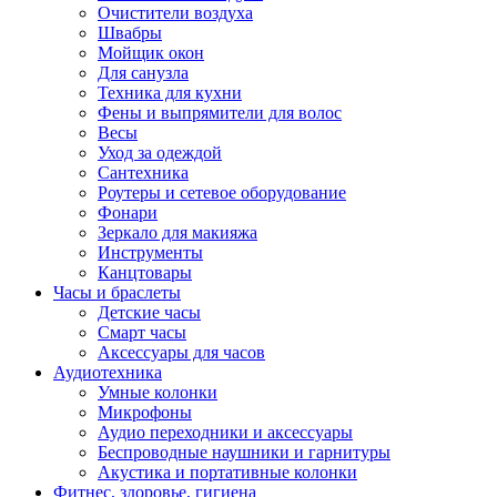
Очистители воздуха
Швабры
Мойщик окон
Для санузла
Техника для кухни
Фены и выпрямители для волос
Весы
Уход за одеждой
Сантехника
Роутеры и сетевое оборудование
Фонари
Зеркало для макияжа
Инструменты
Канцтовары
Часы и браслеты
Детские часы
Смарт часы
Аксессуары для часов
Аудиотехника
Умные колонки
Микрофоны
Аудио переходники и аксессуары
Беспроводные наушники и гарнитуры
Акустика и портативные колонки
Фитнес, здоровье, гигиена