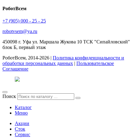
РоботВсем
+7 (905) 000 - 25 - 25
robotvsem@ya.ru
450098
г. Уфа
ул. Маршала Жукова 10 ТСК "Сипайловский"
блок Б, первый этаж
РоботВсем, 2014-2026 |
Политика конфиденциальности и
обработки персональных данных
|
Пользовательское
Соглашение
Поиск
Каталог
Меню
Акции
Сток
Сервис