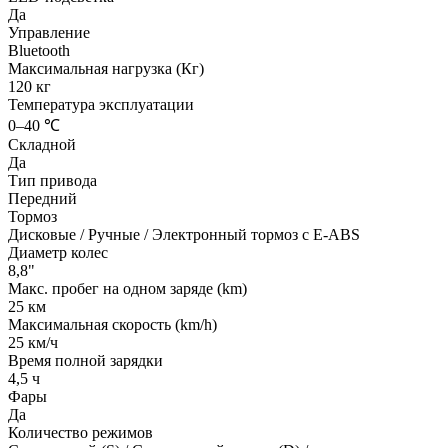
Да
Управление
Bluetooth
Максимальная нагрузка (Кг)
120 кг
Температура эксплуатации
0–40 ℃
Складной
Да
Тип привода
Передний
Тормоз
Дисковые / Ручные / Электронный тормоз с E-ABS
Диаметр колес
8,8"
Макс. пробег на одном заряде (km)
25 км
Максимальная скорость (km/h)
25 км/ч
Время полной зарядки
4,5 ч
Фары
Да
Количество режимов