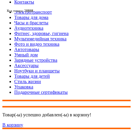
Контакты
Код товара: 28584
Код товара: 28565
Код товара: 28359
Код товара: 28331
Код товара: 28257
Код товара: 28236
Код товара: 28120
Код товара: 27984
Код товара: 27657
Код товара: 27165
Код товара: 24128
Код товара: 28579
Электротранспорт
Товары для дома
Часы и браслеты
Аудиотехника
Фитнес, здоровье, гигиена
Мультимедийная техника
Фото и видео техника
Автотовары
Умный дом
Зарядные устройства
Аксессуары
Ноутбуки и планшеты
Товары для детей
Стиль жизни
Упаковка
Подарочные сертификаты
Товар(-ы) успешно добавлен(-ы) в корзину!
В корзину