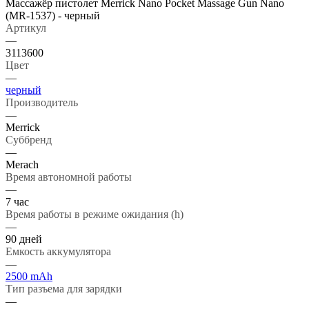
Массажёр пистолет Merrick Nano Pocket Massage Gun Nano
(MR-1537) - черный
Артикул
—
3113600
Цвет
—
черный
Производитель
—
Merrick
Суббренд
—
Merach
Время автономной работы
—
7 час
Время работы в режиме ожидания (h)
—
90 дней
Емкость аккумулятора
—
2500 mAh
Тип разъема для зарядки
—