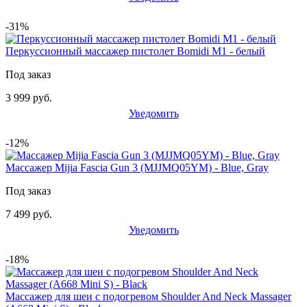
-31%
Перкуссионный массажер пистолет Bomidi M1 - белый
Под заказ
3 999 руб.
Уведомить
-12%
Массажер Mijia Fascia Gun 3 (MJJMQ05YM) - Blue, Gray
Под заказ
7 499 руб.
Уведомить
-18%
Массажер для шеи с подогревом Shoulder And Neck Massager