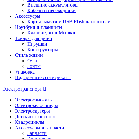
Внешние аккумуляторы
Кабели и переходники
Аксессуары
Карты памяти и USB Flash накопители
Ноутбуки и планшеты
Клавиатуры и Мышки
Товары для детей
Игрушки
Конструкторы
Стиль жизни
Очки
Зонты
Упаковка
Подарочные сертификаты
Электротранспорт
Электросамокаты
Электровелосипеды
Электроскутеры
Детский транспорт
Квадроциклы
Аксессуары и запчасти
Запчасти
Экипировка