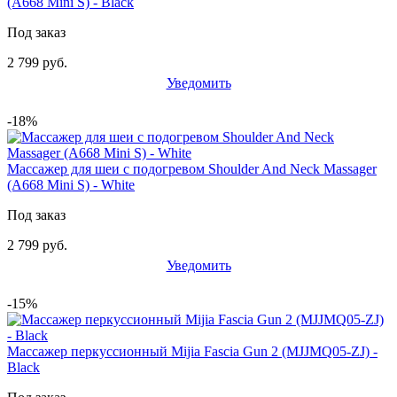
(A668 Mini S) - Black
Под заказ
2 799 руб.
Уведомить
-18%
Массажер для шеи с подогревом Shoulder And Neck Massager
(A668 Mini S) - White
Под заказ
2 799 руб.
Уведомить
-15%
Массажер перкуссионный Mijia Fascia Gun 2 (MJJMQ05-ZJ) -
Black