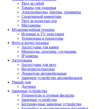
Уход за собой
Товары для здоровья
Электробритвы, бритвы, триммеры
Спортивный инвентарь
Уход за полостью рта
Массажеры
Мультимедийная техника
Игровые и TV приставки
Телевизоры и проекторы
Фото и видео техника
Аксессуары для камер
Моноподы, штативы, стедикамы
IP камеры
Автотовары
Аксессуары для авто
Видеорегистраторы
Держатели автомобильные
Зарядное устройство автомобильное
Умный дом
Датчики
Зарядные устройства
Удлинители и сетевые фильтры
Зарядные устройства
Беспроводные зарядные устройства
Батарейки и аккумуляторные батарейки