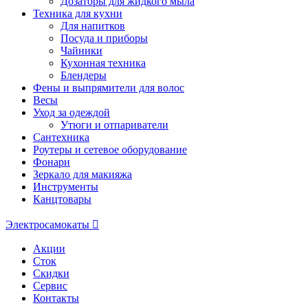
Дозаторы для жидкого мыла
Техника для кухни
Для напитков
Посуда и приборы
Чайники
Кухонная техника
Блендеры
Фены и выпрямители для волос
Весы
Уход за одеждой
Утюги и отпариватели
Сантехника
Роутеры и сетевое оборудование
Фонари
Зеркало для макияжа
Инструменты
Канцтовары
Электросамокаты
Акции
Сток
Скидки
Сервис
Контакты