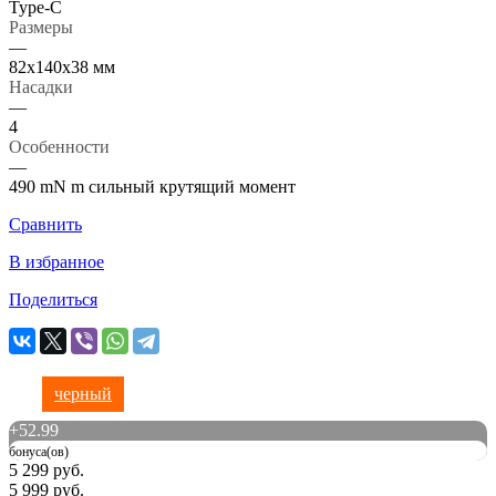
Type-C
Размеры
—
82х140х38 мм
Насадки
—
4
Особенности
—
490 mN m сильный крутящий момент
Сравнить
В избранное
Поделиться
черный
+
52.99
бонуса(ов)
5 299 руб.
5 999 руб.