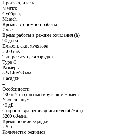
Производитель
Merrick
Суббренд
Merach
Время автономной работы
7 час
Время работы в режиме ожидания (h)
90 дней
Емкость аккумулятора
2500 mAh
Тип разъема для зарядки
Type-C
Размеры
82х140х38 мм
Насадки
4
Особенности
490 mN m сильный крутящий момент
Уровень шума
40 дБ
Скорость вращения двигателя (об/мин)
3200 об/мин
Время полной зарядки
2.5 ч
Количество режимов