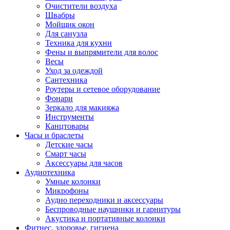
Очистители воздуха
Швабры
Мойщик окон
Для санузла
Техника для кухни
Фены и выпрямители для волос
Весы
Уход за одеждой
Сантехника
Роутеры и сетевое оборудование
Фонари
Зеркало для макияжа
Инструменты
Канцтовары
Часы и браслеты
Детские часы
Смарт часы
Аксессуары для часов
Аудиотехника
Умные колонки
Микрофоны
Аудио переходники и аксессуары
Беспроводные наушники и гарнитуры
Акустика и портативные колонки
Фитнес, здоровье, гигиена