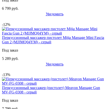
Под заказ
6 799 руб.
Уведомить
-12%
Перкуссионный массажер пистолет Mijia Massage Mini Fascia
Gun 2 (MJJMQ04YM) - серый
Под заказ
5 289 руб.
Уведомить
-13%
Перкуссионный массажер (пистолет) Meavon Massage Gun
MV-FG-0308 - серый
Под заказ
7 799 руб.