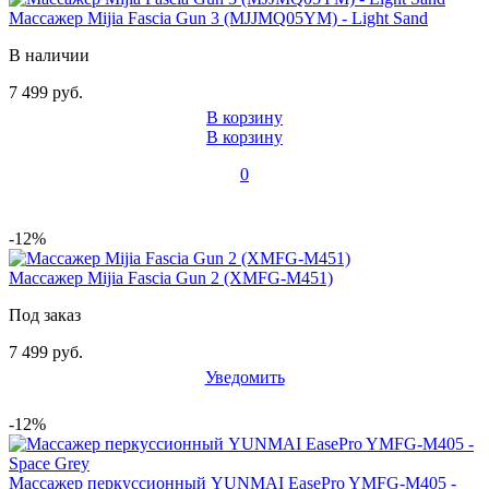
Массажер Mijia Fascia Gun 3 (MJJMQ05YM) - Light Sand
В наличии
7 499 руб.
В корзину
В корзину
0
-12%
Массажер Mijia Fascia Gun 2 (XMFG-M451)
Под заказ
7 499 руб.
Уведомить
-12%
Массажер перкуссионный YUNMAI EasePro YMFG-M405 -