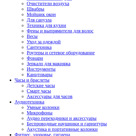
Очистители воздуха
Швабры
Мойщик окон
Для санузла
Техника для кухни
Фены и выпрямители для волос
Весы
Уход за одеждой
Сантехника
Роутеры и сетевое оборудование
Фонари
Зеркало для макияжа
Инструменты
Канцтовары
Часы и браслеты
Детские часы
Смарт часы
Аксессуары для часов
Аудиотехника
Умные колонки
Микрофоны
Аудио переходники и аксессуары
Беспроводные наушники и гарнитуры
Акустика и портативные колонки
Фитнес, здоровье, гигиена