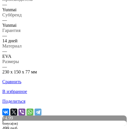
—
Yunmai
Суббренд
—
Yunmai
Гарантия
—
14 дней
Материал
—
EVA
Размеры
—
230 x 150 x 77 мм
Сравнить
В избранное
Поделиться
+
4.99
бонуса(ов)
499 руб.