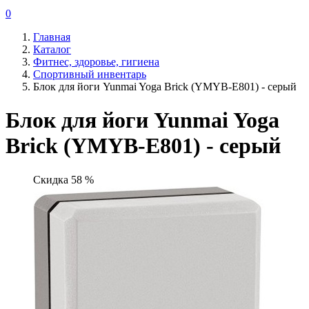
0
Главная
Каталог
Фитнес, здоровье, гигиена
Спортивный инвентарь
Блок для йоги Yunmai Yoga Brick (YMYB-E801) - серый
Блок для йоги Yunmai Yoga
Brick (YMYB-E801) - серый
Скидка 58 %