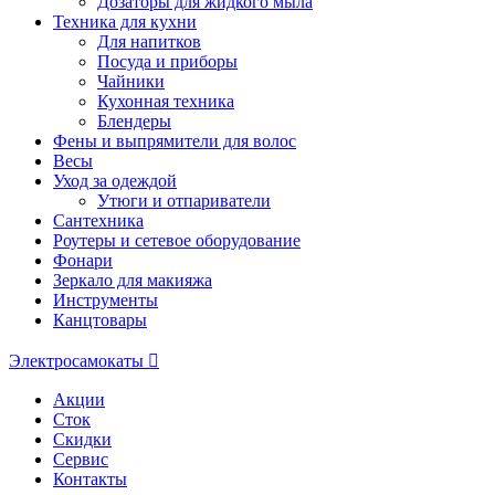
Дозаторы для жидкого мыла
Техника для кухни
Для напитков
Посуда и приборы
Чайники
Кухонная техника
Блендеры
Фены и выпрямители для волос
Весы
Уход за одеждой
Утюги и отпариватели
Сантехника
Роутеры и сетевое оборудование
Фонари
Зеркало для макияжа
Инструменты
Канцтовары
Электросамокаты
Акции
Сток
Скидки
Сервис
Контакты