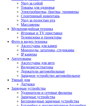
Уход за собой
Товары для здоровья
Электробритвы, бритвы, триммеры
Спортивный инвентарь
Уход за полостью рта
Массажеры
Мультимедийная техника
Игровые и TV приставки
Телевизоры и проекторы
Фото и видео техника
Аксессуары для камер
Моноподы, штативы, стедикамы
IP камеры
Автотовары
Аксессуары для авто
Видеорегистраторы
Держатели автомобильные
Зарядное устройство автомобильное
Умный дом
Датчики
Зарядные устройства
Удлинители и сетевые фильтры
Зарядные устройства
Беспроводные зарядные устройства
Батарейки и аккумуляторные батарейки