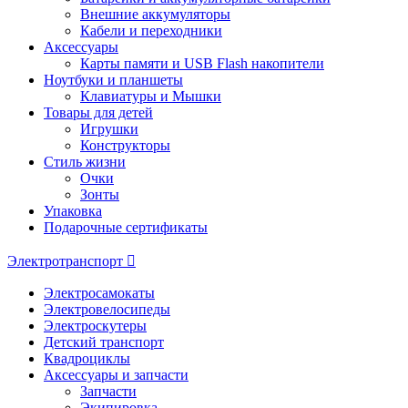
Внешние аккумуляторы
Кабели и переходники
Аксессуары
Карты памяти и USB Flash накопители
Ноутбуки и планшеты
Клавиатуры и Мышки
Товары для детей
Игрушки
Конструкторы
Стиль жизни
Очки
Зонты
Упаковка
Подарочные сертификаты
Электротранспорт
Электросамокаты
Электровелосипеды
Электроскутеры
Детский транспорт
Квадроциклы
Аксессуары и запчасти
Запчасти
Экипировка