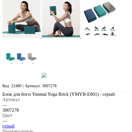
Код: 22480 | Артикул: 3007278
Блок для йоги Yunmai Yoga Brick (YMYB-E801) - серый
Артикул
—
3007278
Цвет
—
серый
Производитель