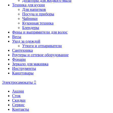
Дозаторы для жидкого мыла
Техника для кухни
Для напитков
Посуда и приборы
Чайники
Кухонная техника
Блендеры
Фены и выпрямители для волос
Весы
Уход за одеждой
Утюги и отпариватели
Сантехника
Роутеры и сетевое оборудование
Фонари
Зеркало для макияжа
Инструменты
Канцтовары
Электросамокаты
Акции
Сток
Скидки
Сервис
Контакты