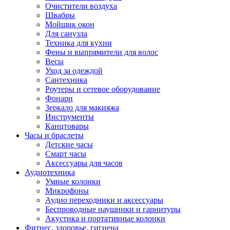
Очистители воздуха
Швабры
Мойщик окон
Для санузла
Техника для кухни
Фены и выпрямители для волос
Весы
Уход за одеждой
Сантехника
Роутеры и сетевое оборудование
Фонари
Зеркало для макияжа
Инструменты
Канцтовары
Часы и браслеты
Детские часы
Смарт часы
Аксессуары для часов
Аудиотехника
Умные колонки
Микрофоны
Аудио переходники и аксессуары
Беспроводные наушники и гарнитуры
Акустика и портативные колонки
Фитнес, здоровье, гигиена