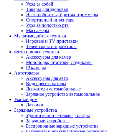
Уход за собой
Товары для здоровья
Электробритвы, бритвы, триммеры
Спортивный инвентарь
Уход за полостью рта
Массажеры
Мультимедийная техника
Игровые и TV приставки
Телевизоры и проекторы
Фото и видео техника
Аксессуары для камер
Моноподы, штативы, стедикамы
IP камеры
Автотовары
Аксессуары для авто
Видеорегистраторы
Держатели автомобильные
Зарядное устройство автомобильное
Умный дом
Датчики
Зарядные устройства
Удлинители и сетевые фильтры
Зарядные устройства
Беспроводные зарядные устройства
Батарейки и аккумуляторные батарейки