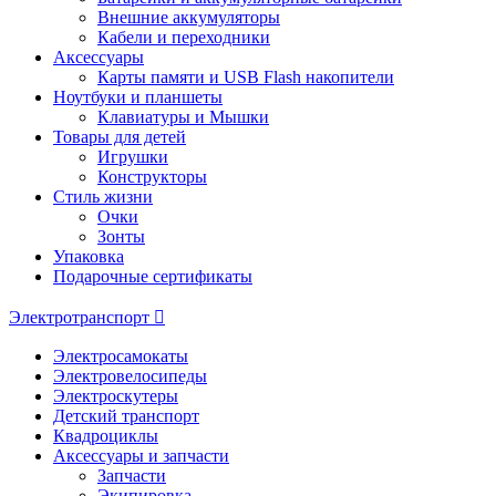
Внешние аккумуляторы
Кабели и переходники
Аксессуары
Карты памяти и USB Flash накопители
Ноутбуки и планшеты
Клавиатуры и Мышки
Товары для детей
Игрушки
Конструкторы
Стиль жизни
Очки
Зонты
Упаковка
Подарочные сертификаты
Электротранспорт
Электросамокаты
Электровелосипеды
Электроскутеры
Детский транспорт
Квадроциклы
Аксессуары и запчасти
Запчасти
Экипировка