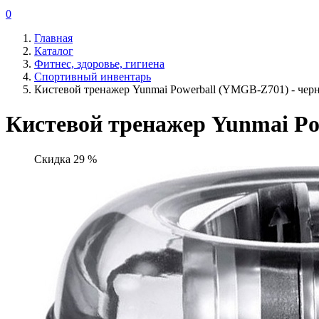
0
Главная
Каталог
Фитнес, здоровье, гигиена
Спортивный инвентарь
Кистевой тренажер Yunmai Powerball (YMGB-Z701) - чер
Кистевой тренажер Yunmai Po
Скидка 29 %