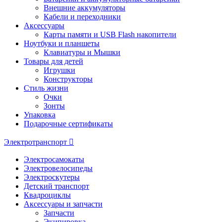
Внешние аккумуляторы
Кабели и переходники
Аксессуары
Карты памяти и USB Flash накопители
Ноутбуки и планшеты
Клавиатуры и Мышки
Товары для детей
Игрушки
Конструкторы
Стиль жизни
Очки
Зонты
Упаковка
Подарочные сертификаты
Электротранспорт
Электросамокаты
Электровелосипеды
Электроскутеры
Детский транспорт
Квадроциклы
Аксессуары и запчасти
Запчасти
Экипировка