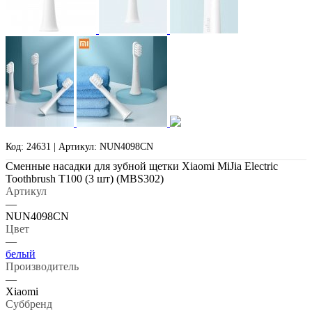
Код: 24631 | Артикул: NUN4098CN
Сменные насадки для зубной щетки Xiaomi MiJia Electric
Toothbrush T100 (3 шт) (MBS302)
Артикул
—
NUN4098CN
Цвет
—
белый
Производитель
—
Xiaomi
Суббренд