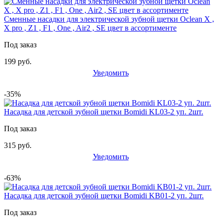
Сменные насадки для электрической зубной щетки Oclean X ,
X pro , Z1 , F1 , One , Air2 , SE цвет в ассортименте
Под заказ
199 руб.
Уведомить
-35%
Насадка для детской зубной щетки Bomidi KL03-2 уп. 2шт.
Под заказ
315 руб.
Уведомить
-63%
Насадка для детской зубной щетки Bomidi KB01-2 уп. 2шт.
Под заказ