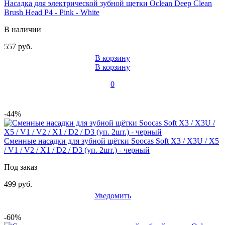
Насадка для электрической зубной щетки Oclean Deep Clean
Brush Head P4 - Pink - White
В наличии
557 руб.
В корзину
В корзину
0
-44%
Сменные насадки для зубной щётки Soocas Soft X3 / X3U / X5
/ V1 / V2 / X1 / D2 / D3 (уп. 2шт.) - черный
Под заказ
499 руб.
Уведомить
-60%