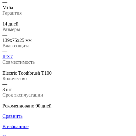
—
MiJia
Гарантия
—
14 дней
Размеры
—
139х75х25 мм
Влагозащита
—
IPX7
Совместимость
—
Electric Toothbrush T100
Количество
—
3 шт
Срок эксплуатации
—
Рекомендовано 90 дней
Сравнить
В избранное