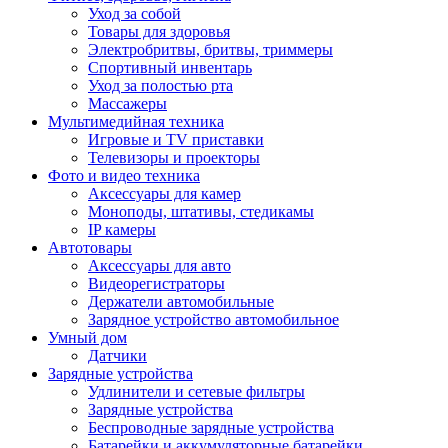
Уход за собой
Товары для здоровья
Электробритвы, бритвы, триммеры
Спортивный инвентарь
Уход за полостью рта
Массажеры
Мультимедийная техника
Игровые и TV приставки
Телевизоры и проекторы
Фото и видео техника
Аксессуары для камер
Моноподы, штативы, стедикамы
IP камеры
Автотовары
Аксессуары для авто
Видеорегистраторы
Держатели автомобильные
Зарядное устройство автомобильное
Умный дом
Датчики
Зарядные устройства
Удлинители и сетевые фильтры
Зарядные устройства
Беспроводные зарядные устройства
Батарейки и аккумуляторные батарейки