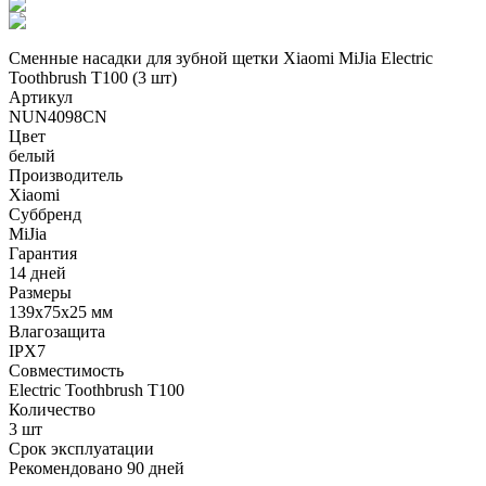
Сменные насадки для зубной щетки Xiaomi MiJia Electric
Toothbrush T100 (3 шт)
Артикул
NUN4098CN
Цвет
белый
Производитель
Xiaomi
Суббренд
MiJia
Гарантия
14 дней
Размеры
139х75х25 мм
Влагозащита
IPX7
Совместимость
Electric Toothbrush T100
Количество
3 шт
Срок эксплуатации
Рекомендовано 90 дней