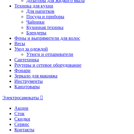
Дозаторы для жидкого мыла
Техника для кухни
Для напитков
Посуда и приборы
Чайники
Кухонная техника
Блендеры
Фены и выпрямители для волос
Весы
Уход за одеждой
Утюги и отпариватели
Сантехника
Роутеры и сетевое оборудование
Фонари
Зеркало для макияжа
Инструменты
Канцтовары
Электросамокаты
Акции
Сток
Скидки
Сервис
Контакты