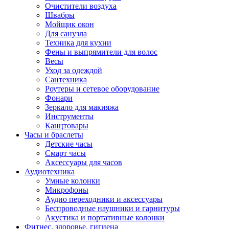
Очистители воздуха
Швабры
Мойщик окон
Для санузла
Техника для кухни
Фены и выпрямители для волос
Весы
Уход за одеждой
Сантехника
Роутеры и сетевое оборудование
Фонари
Зеркало для макияжа
Инструменты
Канцтовары
Часы и браслеты
Детские часы
Смарт часы
Аксессуары для часов
Аудиотехника
Умные колонки
Микрофоны
Аудио переходники и аксессуары
Беспроводные наушники и гарнитуры
Акустика и портативные колонки
Фитнес, здоровье, гигиена