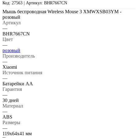
Код: 27563 | Артикул: BHR7667CN
Мышь беспроводная Wireless Mouse 3 XMWXSB03YM -
розовый
Артикул
—
BHR7667CN
Цвет
—
розовый
Производитель
—
Xiaomi
Источник питания
—
Батарейки AA
Гарантия
—
30 дней
Материал
—
ABS
Размеры
—
119х64х41 мм