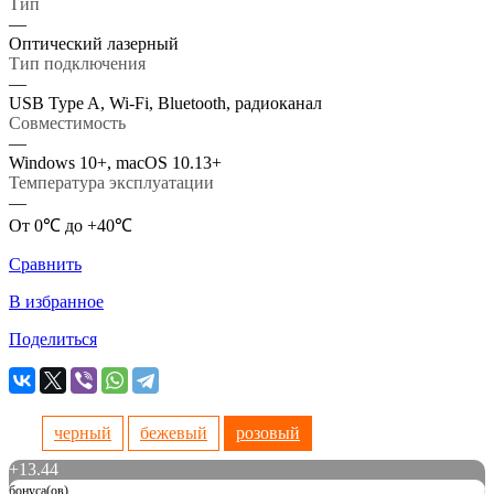
Тип
—
Оптический лазерный
Тип подключения
—
USB Type A, Wi-Fi, Bluetooth, радиоканал
Совместимость
—
Windows 10+, macOS 10.13+
Температура эксплуатации
—
От 0℃ до +40℃
Сравнить
В избранное
Поделиться
черный
бежевый
розовый
+
13.44
бонуса(ов)