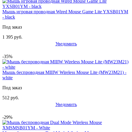
Мышь игровая проводная Wired Mouse Game Lite YXSB01YM
- black
Под заказ
1 395 руб.
Уведомить
-35%
Мышь беспроводная MIIIW Wireless Mouse Lite (MW23M21) -
white
Под заказ
512 руб.
Уведомить
-29%