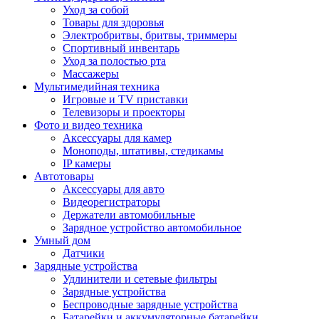
Уход за собой
Товары для здоровья
Электробритвы, бритвы, триммеры
Спортивный инвентарь
Уход за полостью рта
Массажеры
Мультимедийная техника
Игровые и TV приставки
Телевизоры и проекторы
Фото и видео техника
Аксессуары для камер
Моноподы, штативы, стедикамы
IP камеры
Автотовары
Аксессуары для авто
Видеорегистраторы
Держатели автомобильные
Зарядное устройство автомобильное
Умный дом
Датчики
Зарядные устройства
Удлинители и сетевые фильтры
Зарядные устройства
Беспроводные зарядные устройства
Батарейки и аккумуляторные батарейки