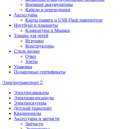
Внешние аккумуляторы
Кабели и переходники
Аксессуары
Карты памяти и USB Flash накопители
Ноутбуки и планшеты
Клавиатуры и Мышки
Товары для детей
Игрушки
Конструкторы
Стиль жизни
Очки
Зонты
Упаковка
Подарочные сертификаты
Электротранспорт
Электросамокаты
Электровелосипеды
Электроскутеры
Детский транспорт
Квадроциклы
Аксессуары и запчасти
Запчасти
Экипировка