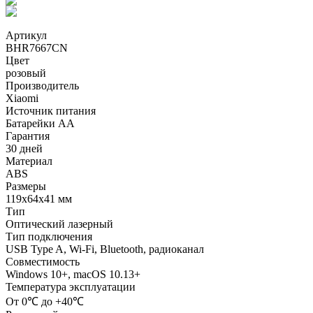
Артикул
BHR7667CN
Цвет
розовый
Производитель
Xiaomi
Источник питания
Батарейки AA
Гарантия
30 дней
Материал
ABS
Размеры
119х64х41 мм
Тип
Оптический лазерный
Тип подключения
USB Type A, Wi-Fi, Bluetooth, радиоканал
Совместимость
Windows 10+, macOS 10.13+
Температура эксплуатации
От 0℃ до +40℃