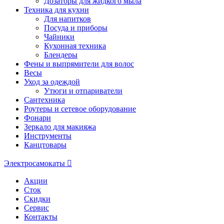
Дозаторы для жидкого мыла
Техника для кухни
Для напитков
Посуда и приборы
Чайники
Кухонная техника
Блендеры
Фены и выпрямители для волос
Весы
Уход за одеждой
Утюги и отпариватели
Сантехника
Роутеры и сетевое оборудование
Фонари
Зеркало для макияжа
Инструменты
Канцтовары
Электросамокаты
Акции
Сток
Скидки
Сервис
Контакты