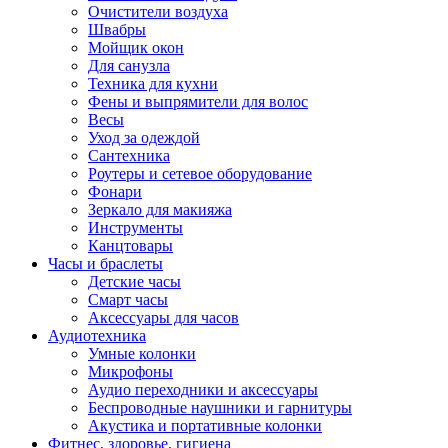
Очистители воздуха
Швабры
Мойщик окон
Для санузла
Техника для кухни
Фены и выпрямители для волос
Весы
Уход за одеждой
Сантехника
Роутеры и сетевое оборудование
Фонари
Зеркало для макияжа
Инструменты
Канцтовары
Часы и браслеты
Детские часы
Смарт часы
Аксессуары для часов
Аудиотехника
Умные колонки
Микрофоны
Аудио переходники и аксессуары
Беспроводные наушники и гарнитуры
Акустика и портативные колонки
Фитнес, здоровье, гигиена