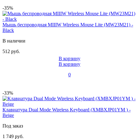
-35%
Мышь беспроводная MIIIW Wireless Mouse Lite (MW23M21) -
Black
В наличии
512 руб.
В корзину
В корзину
0
-33%
Клавиатура Dual Mode Wireless Keyboard (XMBXJP01YM ) -
Beige
Под заказ
1 749 руб.