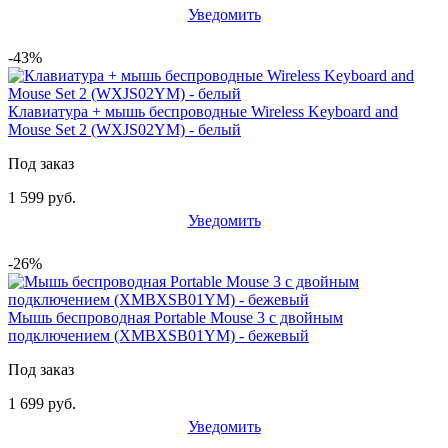
Уведомить
-43%
Клавиатура + мышь беспроводные Wireless Keyboard and
Mouse Set 2 (WXJS02YM) - белый
Под заказ
1 599 руб.
Уведомить
-26%
Мышь беспроводная Portable Mouse 3 с двойным
подключением (XMBXSB01YM) - бежевый
Под заказ
1 699 руб.
Уведомить