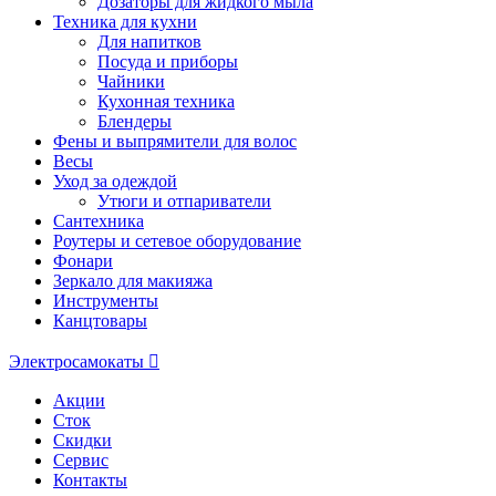
Дозаторы для жидкого мыла
Техника для кухни
Для напитков
Посуда и приборы
Чайники
Кухонная техника
Блендеры
Фены и выпрямители для волос
Весы
Уход за одеждой
Утюги и отпариватели
Сантехника
Роутеры и сетевое оборудование
Фонари
Зеркало для макияжа
Инструменты
Канцтовары
Электросамокаты
Акции
Сток
Скидки
Сервис
Контакты