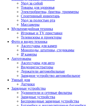
Уход за собой
Товары для здоровья
Электробритвы, бритвы, триммеры
Спортивный инвентарь
Уход за полостью рта
Массажеры
Мультимедийная техника
Игровые и TV приставки
Телевизоры и проекторы
Фото и видео техника
Аксессуары для камер
Моноподы, штативы, стедикамы
IP камеры
Автотовары
Аксессуары для авто
Видеорегистраторы
Держатели автомобильные
Зарядное устройство автомобильное
Умный дом
Датчики
Зарядные устройства
Удлинители и сетевые фильтры
Зарядные устройства
Беспроводные зарядные устройства
Батарейки и аккумуляторные батарейки