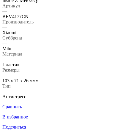
Inside ZJMH02IQI
Артикул
—
BEV4177CN
Производитель
—
Xiaomi
Суббренд
—
Mitu
Материал
—
Пластик
Размеры
—
103 х 71 х 26 ммм
Тип
—
Антистресс
Сравнить
В избранное
Поделиться