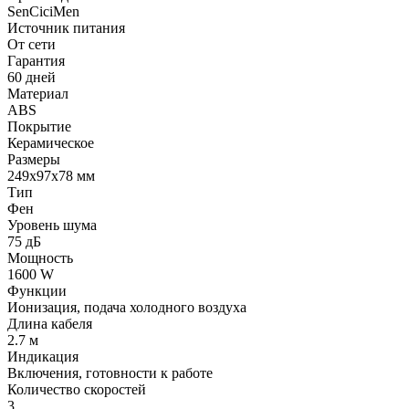
SenCiciMen
Источник питания
От сети
Гарантия
60 дней
Материал
ABS
Покрытие
Керамическое
Размеры
249x97x78 мм
Тип
Фен
Уровень шума
75 дБ
Мощность
1600 W
Функции
Ионизация, подача холодного воздуха
Длина кабеля
2.7 м
Индикация
Включения, готовности к работе
Количество скоростей
3