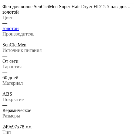
Фен для волос SenCiciMen Super Hair Dryer HD15 5 насадок -
золотой
Цвет
—
золотой
Производитель
—
SenCiciMen
Источник питания
—
От сети
Гарантия
—
60 дней
Материал
—
ABS
Покрытие
—
Керамическое
Размеры
—
249x97x78 мм
Тип