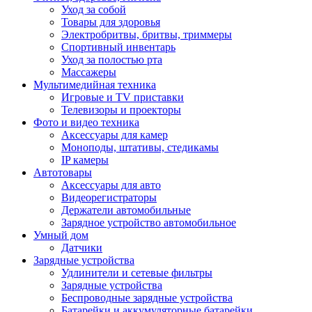
Уход за собой
Товары для здоровья
Электробритвы, бритвы, триммеры
Спортивный инвентарь
Уход за полостью рта
Массажеры
Мультимедийная техника
Игровые и TV приставки
Телевизоры и проекторы
Фото и видео техника
Аксессуары для камер
Моноподы, штативы, стедикамы
IP камеры
Автотовары
Аксессуары для авто
Видеорегистраторы
Держатели автомобильные
Зарядное устройство автомобильное
Умный дом
Датчики
Зарядные устройства
Удлинители и сетевые фильтры
Зарядные устройства
Беспроводные зарядные устройства
Батарейки и аккумуляторные батарейки