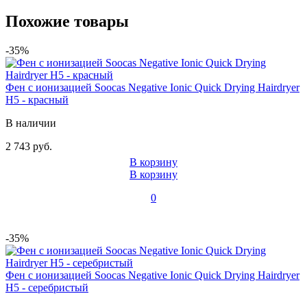
Похожие товары
-35%
Фен с ионизацией Soocas Negative Ionic Quick Drying Hairdryer
H5 - красный
В наличии
2 743 руб.
В корзину
В корзину
0
-35%
Фен с ионизацией Soocas Negative Ionic Quick Drying Hairdryer
H5 - серебристый