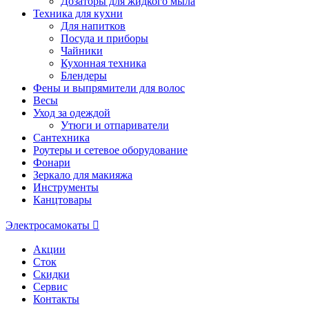
Дозаторы для жидкого мыла
Техника для кухни
Для напитков
Посуда и приборы
Чайники
Кухонная техника
Блендеры
Фены и выпрямители для волос
Весы
Уход за одеждой
Утюги и отпариватели
Сантехника
Роутеры и сетевое оборудование
Фонари
Зеркало для макияжа
Инструменты
Канцтовары
Электросамокаты
Акции
Сток
Скидки
Сервис
Контакты