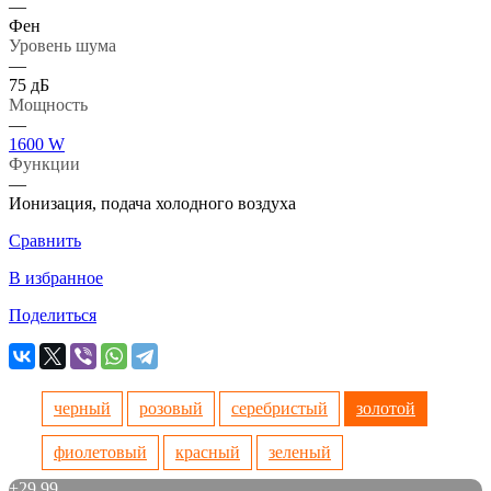
—
Фен
Уровень шума
—
75 дБ
Мощность
—
1600 W
Функции
—
Ионизация, подача холодного воздуха
Сравнить
В избранное
Поделиться
черный
розовый
серебристый
золотой
фиолетовый
красный
зеленый
+
29.99