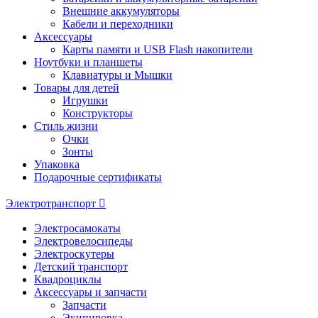
Внешние аккумуляторы
Кабели и переходники
Аксессуары
Карты памяти и USB Flash накопители
Ноутбуки и планшеты
Клавиатуры и Мышки
Товары для детей
Игрушки
Конструкторы
Стиль жизни
Очки
Зонты
Упаковка
Подарочные сертификаты
Электротранспорт
Электросамокаты
Электровелосипеды
Электроскутеры
Детский транспорт
Квадроциклы
Аксессуары и запчасти
Запчасти
Экипировка