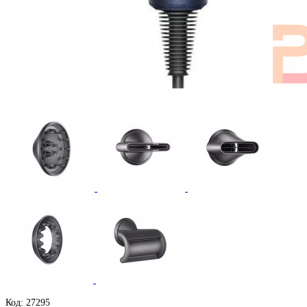
Код: 27295