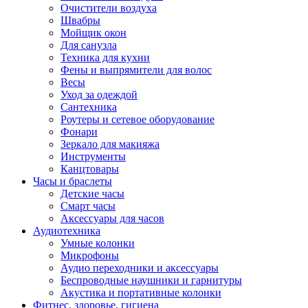
Очистители воздуха
Швабры
Мойщик окон
Для санузла
Техника для кухни
Фены и выпрямители для волос
Весы
Уход за одеждой
Сантехника
Роутеры и сетевое оборудование
Фонари
Зеркало для макияжа
Инструменты
Канцтовары
Часы и браслеты
Детские часы
Смарт часы
Аксессуары для часов
Аудиотехника
Умные колонки
Микрофоны
Аудио переходники и аксессуары
Беспроводные наушники и гарнитуры
Акустика и портативные колонки
Фитнес, здоровье, гигиена