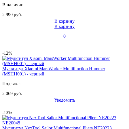
В наличии
2 990 руб.
В корзину
В корзину
0
-12%
Мультитул Xiaomi MarsWorker Multifunction Hummer
(MSHH001) - черный
Под заказ
2 069 руб.
Уведомить
-13%
Мультитул NexTool Sailor Multifunctional Pliers NE20223