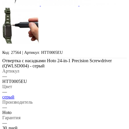
Код: 27564 | Артикул: HTT0005EU
Отвертка с насадками Hoto 24-in-1 Precision Screwdriver
(QWLSD004) - серый
Артикул
—
HTT0005EU
Цвет
—
серый
Производитель
—
Hoto
Гарантия
—
30 дней