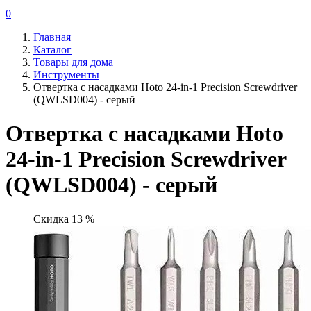
0
Главная
Каталог
Товары для дома
Инструменты
Отвертка с насадками Hoto 24-in-1 Precision Screwdriver
(QWLSD004) - серый
Отвертка с насадками Hoto
24-in-1 Precision Screwdriver
(QWLSD004) - серый
Скидка 13 %