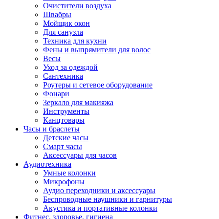
Очистители воздуха
Швабры
Мойщик окон
Для санузла
Техника для кухни
Фены и выпрямители для волос
Весы
Уход за одеждой
Сантехника
Роутеры и сетевое оборудование
Фонари
Зеркало для макияжа
Инструменты
Канцтовары
Часы и браслеты
Детские часы
Смарт часы
Аксессуары для часов
Аудиотехника
Умные колонки
Микрофоны
Аудио переходники и аксессуары
Беспроводные наушники и гарнитуры
Акустика и портативные колонки
Фитнес, здоровье, гигиена