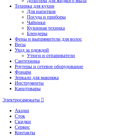
Дозаторы для жидкого мыла
Техника для кухни
Для напитков
Посуда и приборы
Чайники
Кухонная техника
Блендеры
Фены и выпрямители для волос
Весы
Уход за одеждой
Утюги и отпариватели
Сантехника
Роутеры и сетевое оборудование
Фонари
Зеркало для макияжа
Инструменты
Канцтовары
Электросамокаты
Акции
Сток
Скидки
Сервис
Контакты