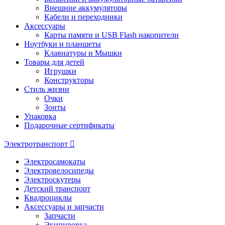
Внешние аккумуляторы
Кабели и переходники
Аксессуары
Карты памяти и USB Flash накопители
Ноутбуки и планшеты
Клавиатуры и Мышки
Товары для детей
Игрушки
Конструкторы
Стиль жизни
Очки
Зонты
Упаковка
Подарочные сертификаты
Электротранспорт
Электросамокаты
Электровелосипеды
Электроскутеры
Детский транспорт
Квадроциклы
Аксессуары и запчасти
Запчасти
Экипировка