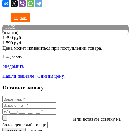
серый
+
13.99
бонуса(ов)
1 399 руб.
1 599 руб.
Цена может измениться при поступлении товара.
Под заказ
Уведомить
Нашли дешевле? Снизим цену!
Оставьте заявку
Или вставьте ссылку на
более дешевый товар: