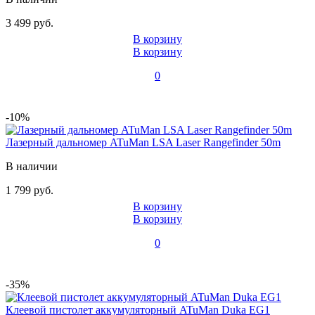
3 499 руб.
В корзину
В корзину
0
-10%
Лазерный дальномер ATuMan LSA Laser Rangefinder 50m
В наличии
1 799 руб.
В корзину
В корзину
0
-35%
Клеевой пистолет аккумуляторный ATuMan Duka EG1