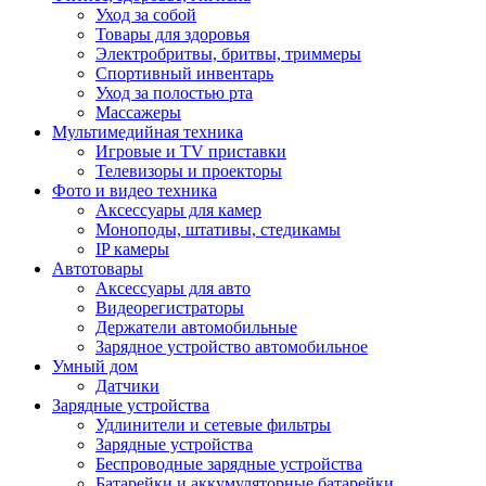
Уход за собой
Товары для здоровья
Электробритвы, бритвы, триммеры
Спортивный инвентарь
Уход за полостью рта
Массажеры
Мультимедийная техника
Игровые и TV приставки
Телевизоры и проекторы
Фото и видео техника
Аксессуары для камер
Моноподы, штативы, стедикамы
IP камеры
Автотовары
Аксессуары для авто
Видеорегистраторы
Держатели автомобильные
Зарядное устройство автомобильное
Умный дом
Датчики
Зарядные устройства
Удлинители и сетевые фильтры
Зарядные устройства
Беспроводные зарядные устройства
Батарейки и аккумуляторные батарейки