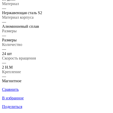
Материал
—
Нержавеющая сталь S2
Материал корпуса
—
Алюминиевый сплав
Размеры
—
Размеры
Количество
—
24 шт
Скорость вращения
—
2 Н.М
Крепление
—
Магнитное
Сравнить
В избранное
Поделиться