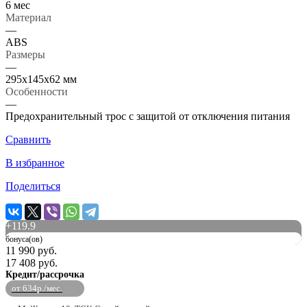
6 мес
Материал
—
ABS
Размеры
—
295x145x62 мм
Особенности
—
Предохранительный трос с защитой от отключения питания
Сравнить
В избранное
Поделиться
+
119.9
бонуса(ов)
11 990 руб.
17 408 руб.
Кредит/рассрочка
от 634р./мес.