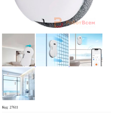
Код: 27611