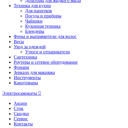
Дозаторы для жидкого мыла
Техника для кухни
Для напитков
Посуда и приборы
Чайники
Кухонная техника
Блендеры
Фены и выпрямители для волос
Весы
Уход за одеждой
Утюги и отпариватели
Сантехника
Роутеры и сетевое оборудование
Фонари
Зеркало для макияжа
Инструменты
Канцтовары
Электросамокаты
Акции
Сток
Скидки
Сервис
Контакты