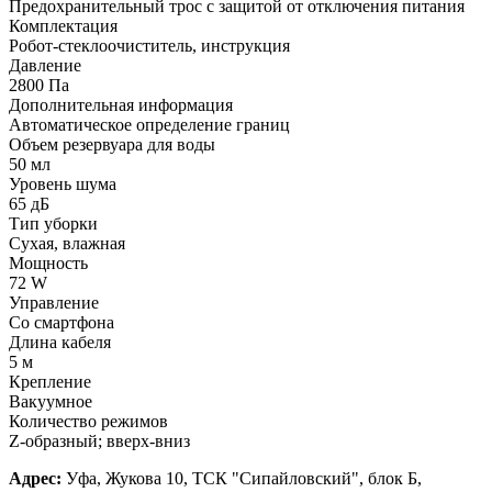
Предохранительный трос с защитой от отключения питания
Комплектация
Робот-стеклоочиститель, инструкция
Давление
2800 Па
Дополнительная информация
Автоматическое определение границ
Объем резервуара для воды
50 мл
Уровень шума
65 дБ
Тип уборки
Сухая, влажная
Мощность
72 W
Управление
Со смартфона
Длина кабеля
5 м
Крепление
Вакуумное
Количество режимов
Z-образный; вверх-вниз
Адрес:
Уфа, Жукова 10, ТСК "Сипайловский", блок Б,