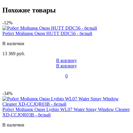
Похожие товары
-12%
Робот Мойщик Окон HUTT DDC56 - белый
В наличии
13 369 руб.
В корзину
В корзину
0
-34%
Робот Мойщик Окон Lydsto WL07 Water Spray Window Cleaner
XD-CCJQR03B - белый
В наличии