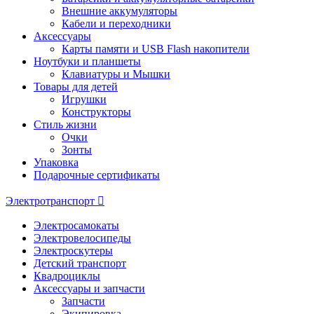
Внешние аккумуляторы
Кабели и переходники
Аксессуары
Карты памяти и USB Flash накопители
Ноутбуки и планшеты
Клавиатуры и Мышки
Товары для детей
Игрушки
Конструкторы
Стиль жизни
Очки
Зонты
Упаковка
Подарочные сертификаты
Электротранспорт
Электросамокаты
Электровелосипеды
Электроскутеры
Детский транспорт
Квадроциклы
Аксессуары и запчасти
Запчасти
Экипировка