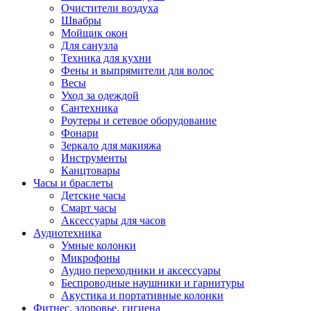
Очистители воздуха
Швабры
Мойщик окон
Для санузла
Техника для кухни
Фены и выпрямители для волос
Весы
Уход за одеждой
Сантехника
Роутеры и сетевое оборудование
Фонари
Зеркало для макияжа
Инструменты
Канцтовары
Часы и браслеты
Детские часы
Смарт часы
Аксессуары для часов
Аудиотехника
Умные колонки
Микрофоны
Аудио переходники и аксессуары
Беспроводные наушники и гарнитуры
Акустика и портативные колонки
Фитнес, здоровье, гигиена