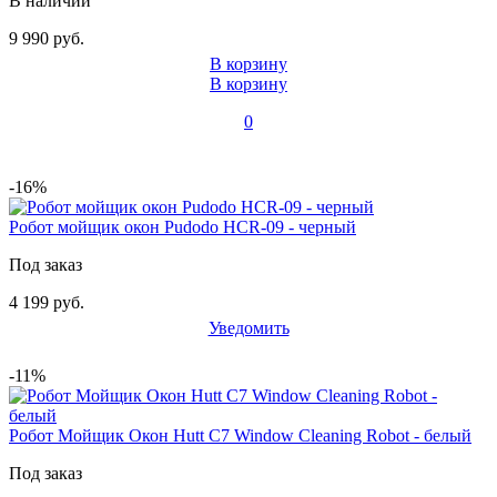
В наличии
9 990 руб.
В корзину
В корзину
0
-16%
Робот мойщик окон Pudodo HCR-09 - черный
Под заказ
4 199 руб.
Уведомить
-11%
Робот Мойщик Окон Hutt C7 Window Cleaning Robot - белый
Под заказ