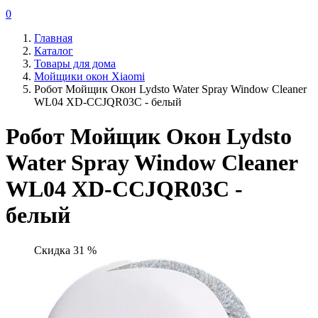
0
Главная
Каталог
Товары для дома
Мойщики окон Xiaomi
Робот Мойщик Окон Lydsto Water Spray Window Cleaner
WL04 XD-CCJQR03C - белый
Робот Мойщик Окон Lydsto
Water Spray Window Cleaner
WL04 XD-CCJQR03C -
белый
Скидка 31 %