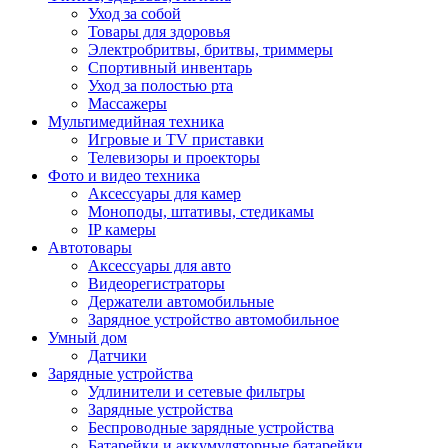
Уход за собой
Товары для здоровья
Электробритвы, бритвы, триммеры
Спортивный инвентарь
Уход за полостью рта
Массажеры
Мультимедийная техника
Игровые и TV приставки
Телевизоры и проекторы
Фото и видео техника
Аксессуары для камер
Моноподы, штативы, стедикамы
IP камеры
Автотовары
Аксессуары для авто
Видеорегистраторы
Держатели автомобильные
Зарядное устройство автомобильное
Умный дом
Датчики
Зарядные устройства
Удлинители и сетевые фильтры
Зарядные устройства
Беспроводные зарядные устройства
Батарейки и аккумуляторные батарейки