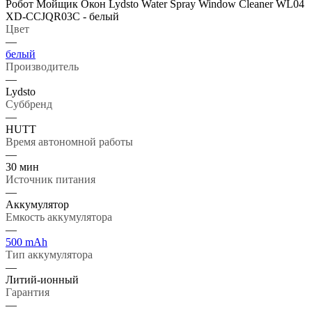
Робот Мойщик Окон Lydsto Water Spray Window Cleaner WL04
XD-CCJQR03C - белый
Цвет
—
белый
Производитель
—
Lydsto
Суббренд
—
HUTT
Время автономной работы
—
30 мин
Источник питания
—
Аккумулятор
Емкость аккумулятора
—
500 mAh
Тип аккумулятора
—
Литий-ионный
Гарантия
—