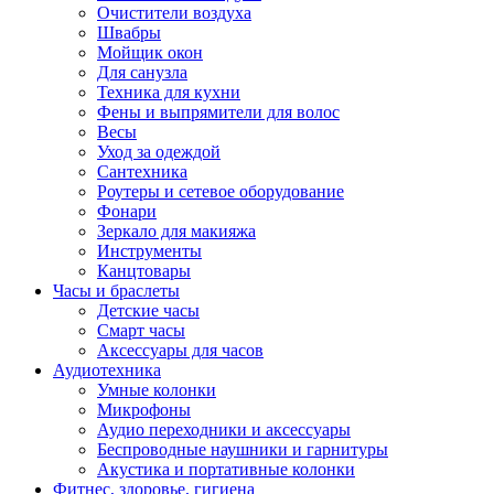
Очистители воздуха
Швабры
Мойщик окон
Для санузла
Техника для кухни
Фены и выпрямители для волос
Весы
Уход за одеждой
Сантехника
Роутеры и сетевое оборудование
Фонари
Зеркало для макияжа
Инструменты
Канцтовары
Часы и браслеты
Детские часы
Смарт часы
Аксессуары для часов
Аудиотехника
Умные колонки
Микрофоны
Аудио переходники и аксессуары
Беспроводные наушники и гарнитуры
Акустика и портативные колонки
Фитнес, здоровье, гигиена