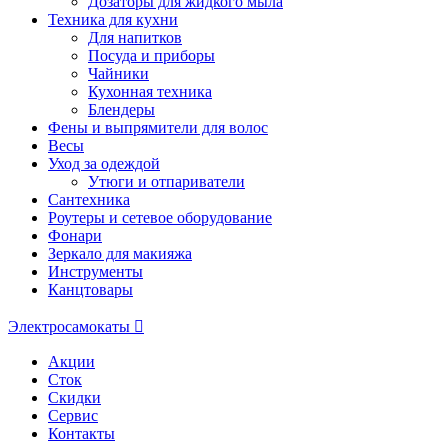
Дозаторы для жидкого мыла
Техника для кухни
Для напитков
Посуда и приборы
Чайники
Кухонная техника
Блендеры
Фены и выпрямители для волос
Весы
Уход за одеждой
Утюги и отпариватели
Сантехника
Роутеры и сетевое оборудование
Фонари
Зеркало для макияжа
Инструменты
Канцтовары
Электросамокаты
Акции
Сток
Скидки
Сервис
Контакты