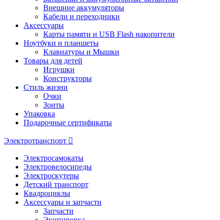
Внешние аккумуляторы
Кабели и переходники
Аксессуары
Карты памяти и USB Flash накопители
Ноутбуки и планшеты
Клавиатуры и Мышки
Товары для детей
Игрушки
Конструкторы
Стиль жизни
Очки
Зонты
Упаковка
Подарочные сертификаты
Электротранспорт
Электросамокаты
Электровелосипеды
Электроскутеры
Детский транспорт
Квадроциклы
Аксессуары и запчасти
Запчасти
Экипировка