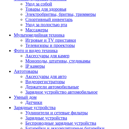
Уход за собой
Товары для здоровья
Электробритвы, бритвы, триммеры
Спортивный инвентарь
Уход за полостью рта
Массажеры
Мультимедийная техника
Игровые и TV приставки
Телевизоры и проекторы
Фото и видео техника
Аксессуары для камер
Моноподы, штативы, стедикамы
IP камеры
Автотовары
Аксессуары для авто
Видеорегистраторы
Держатели автомобильные
Зарядное устройство автомобильное
Умный дом
Датчики
Зарядные устройства
Удлинители и сетевые фильтры
Зарядные устройства
Беспроводные зарядные устройства
Батарейки и аккумуляторные батарейки