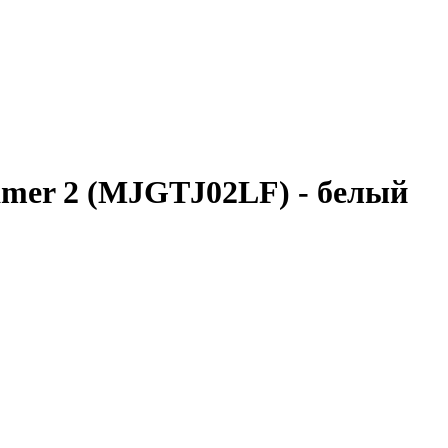
amer 2 (MJGTJ02LF) - белый