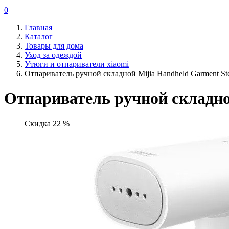
0
Главная
Каталог
Товары для дома
Уход за одеждой
Утюги и отпариватели xiaomi
Отпариватель ручной складной Mijia Handheld Garment St
Отпариватель ручной складно
Скидка 22 %