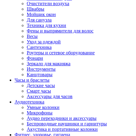
Очистители воздуха
Швабры
Мойщик окон
Для санузла
Техника для кухни
Фены и выпрямители для волос
Весы
Уход за одеждой
Сантехника
Роутеры и сетевое оборудование
Фонари
Зеркало для макияжа
Инструменты
Канцтовары
Часы и браслеты
Детские часы
Смарт часы
Аксессуары для часов
Аудиотехника
Умные колонки
Микрофоны
Аудио переходники и аксессуары
Беспроводные наушники и гарнитуры
Акустика и портативные колонки
Фитнес, здоровье, гигиена