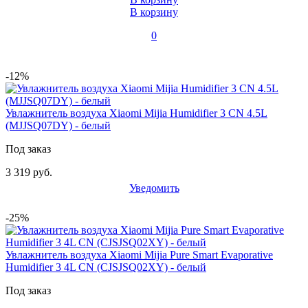
В корзину
0
-12%
Увлажнитель воздуха Xiaomi Mijia Humidifier 3 CN 4.5L
(MJJSQ07DY) - белый
Под заказ
3 319 руб.
Уведомить
-25%
Увлажнитель воздуха Xiaomi Mijia Pure Smart Evaporative
Humidifier 3 4L CN (CJSJSQ02XY) - белый
Под заказ