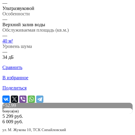
—
Ультразвуковой
Особенности
—
Верхний залив воды
Обслуживаемая площадь (кв.м.)
—
40 м²
Уровень шума
—
34 дБ
Сравнить
В избранное
Поделиться
+
52.99
бонуса(ов)
5 299 руб.
6 009 руб.
ул. М. Жукова 10, ТСК Сипайловский