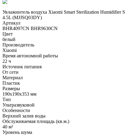
Увлажнитель воздуха Xiaomi Smart Sterilization Humidifier S
4.5L (MJJSQ03DY)
Артикул
BHR4097CN BHR9630CN
Цвет
белый
Производитель
Xiaomi
Время автономной работы
22 ч
Источник питания
От сети
Материал
Пластик
Размеры
190х190х353 мм
Тип
Ультразвуковой
Особенности
Верхний залив воды
Обслуживаемая площадь (кв.м.)
40 м²
Уровень шума