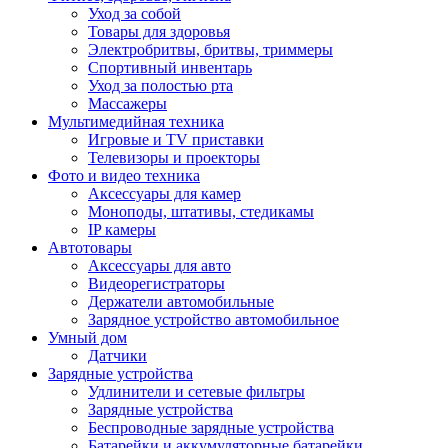
Уход за собой
Товары для здоровья
Электробритвы, бритвы, триммеры
Спортивный инвентарь
Уход за полостью рта
Массажеры
Мультимедийная техника
Игровые и TV приставки
Телевизоры и проекторы
Фото и видео техника
Аксессуары для камер
Моноподы, штативы, стедикамы
IP камеры
Автотовары
Аксессуары для авто
Видеорегистраторы
Держатели автомобильные
Зарядное устройство автомобильное
Умный дом
Датчики
Зарядные устройства
Удлинители и сетевые фильтры
Зарядные устройства
Беспроводные зарядные устройства
Батарейки и аккумуляторные батарейки