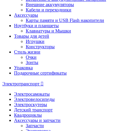
Внешние аккумуляторы
Кабели и переходники
Аксессуары
Карты памяти и USB Flash накопители
Ноутбуки и планшеты
Клавиатуры и Мышки
Товары для детей
Игрушки
Конструкторы
Стиль жизни
Очки
Зонты
Упаковка
Подарочные сертификаты
Электротранспорт
Электросамокаты
Электровелосипеды
Электроскутеры
Детский транспорт
Квадроциклы
Аксессуары и запчасти
Запчасти
Экипировка