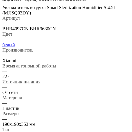
Увлажнитель воздуха Smart Sterilization Humidifier S 4.5L
(MJJSQ03DY)
Артикул
—
BHR4097CN BHR9630CN
Цвет
—
белый
Производитель
—
Xiaomi
Время автономной работы
—
22 ч
Источник питания
—
От сети
Материал
—
Пластик
Размеры
—
190х190х353 мм
Тип