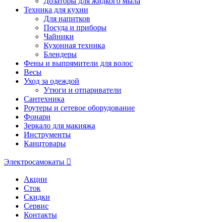
Дозаторы для жидкого мыла
Техника для кухни
Для напитков
Посуда и приборы
Чайники
Кухонная техника
Блендеры
Фены и выпрямители для волос
Весы
Уход за одеждой
Утюги и отпариватели
Сантехника
Роутеры и сетевое оборудование
Фонари
Зеркало для макияжа
Инструменты
Канцтовары
Электросамокаты
Акции
Сток
Скидки
Сервис
Контакты