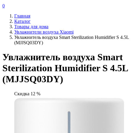
0
Главная
Каталог
Товары для дома
Увлажнители воздуха Xiaomi
Увлажнитель воздуха Smart Sterilization Humidifier S 4.5L
(MJJSQ03DY)
Увлажнитель воздуха Smart
Sterilization Humidifier S 4.5L
(MJJSQ03DY)
Скидка 12 %