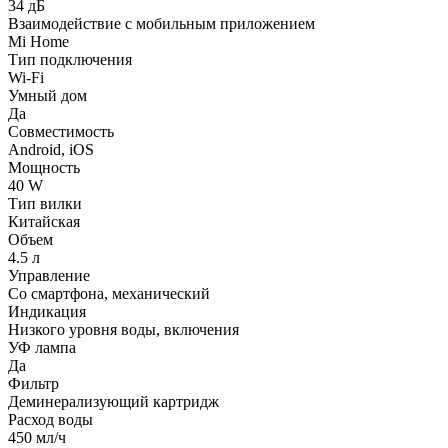
34 дБ
Взаимодействие с мобильным приложением
Mi Home
Тип подключения
Wi-Fi
Умный дом
Да
Совместимость
Android, iOS
Мощность
40 W
Тип вилки
Китайская
Объем
4.5 л
Управление
Со смартфона, механический
Индикация
Низкого уровня воды, включения
УФ лампа
Да
Фильтр
Деминерализующий картридж
Расход воды
450 мл/ч