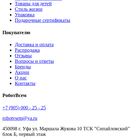
Товары для детей
Стиль жизни
Упаковка
Подарочные сертификаты
Покупателю
Доставка и оплата
Распродажа
Отзывы
Вопросы и ответы
Бренды
Акции
О нас
Контакты
РоботВсем
+7 (905) 000 - 25 - 25
robotvsem@ya.ru
450098
г. Уфа
ул. Маршала Жукова 10 ТСК "Сипайловский"
блок Б, первый этаж