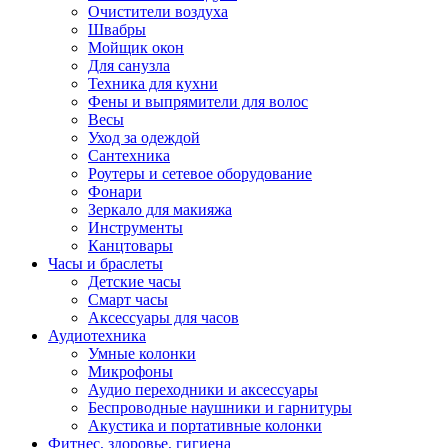
Очистители воздуха
Швабры
Мойщик окон
Для санузла
Техника для кухни
Фены и выпрямители для волос
Весы
Уход за одеждой
Сантехника
Роутеры и сетевое оборудование
Фонари
Зеркало для макияжа
Инструменты
Канцтовары
Часы и браслеты
Детские часы
Смарт часы
Аксессуары для часов
Аудиотехника
Умные колонки
Микрофоны
Аудио переходники и аксессуары
Беспроводные наушники и гарнитуры
Акустика и портативные колонки
Фитнес, здоровье, гигиена