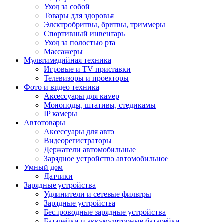
Уход за собой
Товары для здоровья
Электробритвы, бритвы, триммеры
Спортивный инвентарь
Уход за полостью рта
Массажеры
Мультимедийная техника
Игровые и TV приставки
Телевизоры и проекторы
Фото и видео техника
Аксессуары для камер
Моноподы, штативы, стедикамы
IP камеры
Автотовары
Аксессуары для авто
Видеорегистраторы
Держатели автомобильные
Зарядное устройство автомобильное
Умный дом
Датчики
Зарядные устройства
Удлинители и сетевые фильтры
Зарядные устройства
Беспроводные зарядные устройства
Батарейки и аккумуляторные батарейки