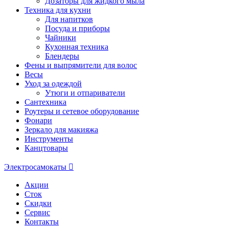
Дозаторы для жидкого мыла
Техника для кухни
Для напитков
Посуда и приборы
Чайники
Кухонная техника
Блендеры
Фены и выпрямители для волос
Весы
Уход за одеждой
Утюги и отпариватели
Сантехника
Роутеры и сетевое оборудование
Фонари
Зеркало для макияжа
Инструменты
Канцтовары
Электросамокаты
Акции
Сток
Скидки
Сервис
Контакты