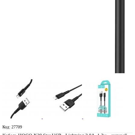
Код: 27709