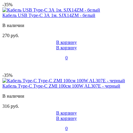
-35%
Кабель USB Type-C 3А 1м. SJX14ZM - белый
В наличии
270 руб.
В корзину
В корзину
0
-35%
Кабель Type-C Type-C ZMI 100см 100W AL307E - черный
В наличии
316 руб.
В корзину
В корзину
0