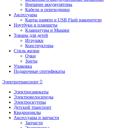
Внешние аккумуляторы
Кабели и переходники
Аксессуары
Карты памяти и USB Flash накопители
Ноутбуки и планшеты
Клавиатуры и Мышки
Товары для детей
Игрушки
Конструкторы
Стиль жизни
Очки
Зонты
Упаковка
Подарочные сертификаты
Электротранспорт
Электросамокаты
Электровелосипеды
Электроскутеры
Детский транспорт
Квадроциклы
Аксессуары и запчасти
Запчасти
Экипировка