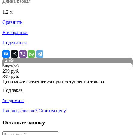
Длина кабеля
—
1.2 м
Сравнить
В избранное
Поделиться
+
2.99
бонуса(ов)
299 руб.
399 руб.
Цена может измениться при поступлении товара.
Под заказ
Уведомить
Нашли дешевле? Снизим цену!
Оставьте заявку