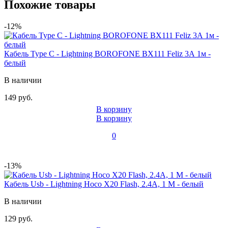
Похожие товары
-12%
Кабель Type C - Lightning BOROFONE BX111 Feliz 3А 1м -
белый
В наличии
149 руб.
В корзину
В корзину
0
-13%
Кабель Usb - Lightning Hoco X20 Flash, 2.4А, 1 М - белый
В наличии
129 руб.