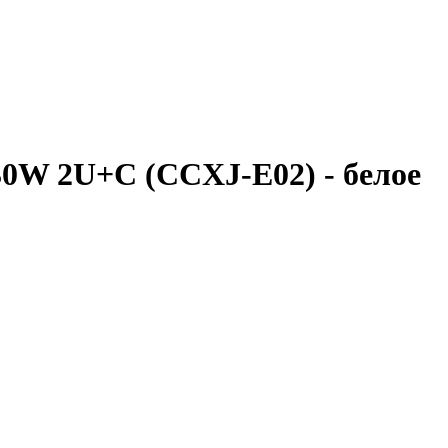
 30W 2U+C (CCXJ-E02) - белое