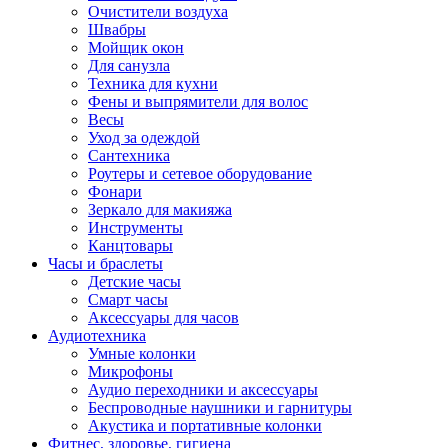
Очистители воздуха
Швабры
Мойщик окон
Для санузла
Техника для кухни
Фены и выпрямители для волос
Весы
Уход за одеждой
Сантехника
Роутеры и сетевое оборудование
Фонари
Зеркало для макияжа
Инструменты
Канцтовары
Часы и браслеты
Детские часы
Смарт часы
Аксессуары для часов
Аудиотехника
Умные колонки
Микрофоны
Аудио переходники и аксессуары
Беспроводные наушники и гарнитуры
Акустика и портативные колонки
Фитнес, здоровье, гигиена