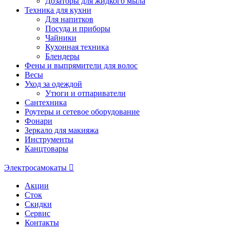
Дозаторы для жидкого мыла
Техника для кухни
Для напитков
Посуда и приборы
Чайники
Кухонная техника
Блендеры
Фены и выпрямители для волос
Весы
Уход за одеждой
Утюги и отпариватели
Сантехника
Роутеры и сетевое оборудование
Фонари
Зеркало для макияжа
Инструменты
Канцтовары
Электросамокаты
Акции
Сток
Скидки
Сервис
Контакты