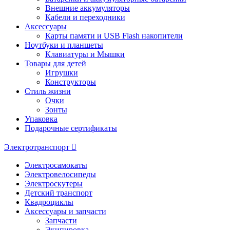
Внешние аккумуляторы
Кабели и переходники
Аксессуары
Карты памяти и USB Flash накопители
Ноутбуки и планшеты
Клавиатуры и Мышки
Товары для детей
Игрушки
Конструкторы
Стиль жизни
Очки
Зонты
Упаковка
Подарочные сертификаты
Электротранспорт
Электросамокаты
Электровелосипеды
Электроскутеры
Детский транспорт
Квадроциклы
Аксессуары и запчасти
Запчасти
Экипировка