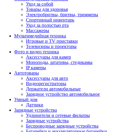
Уход за собой
Товары для здоровья
Электробритвы, бритвы, триммеры
Спортивный инвентарь
Уход за полостью рта
Массажеры
Мультимедийная техника
Игровые и TV приставки
Телевизоры и проекторы
Фото и видео техника
Аксессуары для камер
Моноподы, штативы, стедикамы
IP камеры
Автотовары
Аксессуары для авто
Видеорегистраторы
Держатели автомобильные
Зарядное устройство автомобильное
Умный дом
Датчики
Зарядные устройства
Удлинители и сетевые фильтры
Зарядные устройства
Беспроводные зарядные устройства
Батарейки и аккумуляторные батарейки