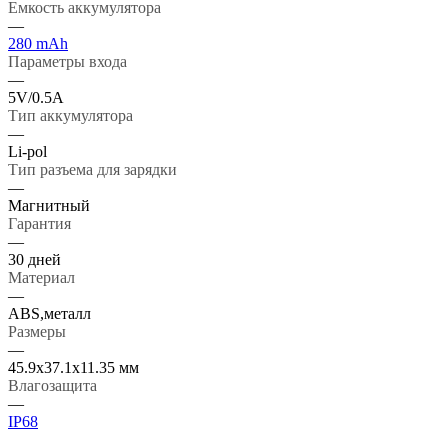
Емкость аккумулятора
—
280 mAh
Параметры входа
—
5V/0.5А
Тип аккумулятора
—
Li-pol
Тип разъема для зарядки
—
Магнитный
Гарантия
—
30 дней
Материал
—
ABS,металл
Размеры
—
45.9х37.1х11.35 мм
Влагозащита
—
IP68