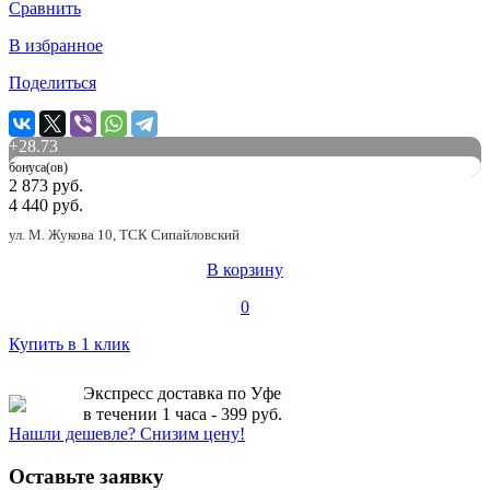
Сравнить
В избранное
Поделиться
+
28.73
бонуса(ов)
2 873 руб.
4 440 руб.
ул. М. Жукова 10, ТСК Сипайловский
В корзину
0
Купить в 1 клик
Экспресс доставка по Уфе
в течении 1 часа - 399 руб.
Нашли дешевле? Снизим цену!
Оставьте заявку