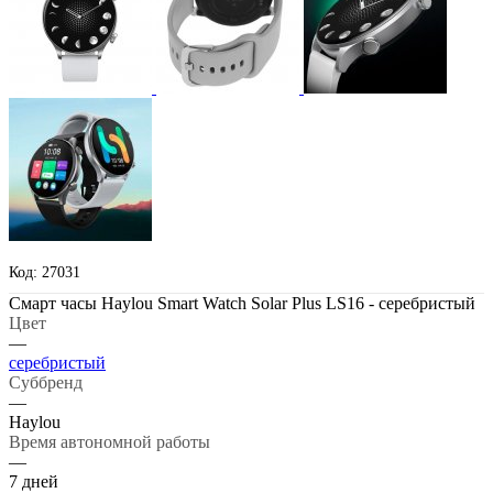
Код: 27031
Смарт часы Haylou Smart Watch Solar Plus LS16 - серебристый
Цвет
—
серебристый
Суббренд
—
Haylou
Время автономной работы
—
7 дней