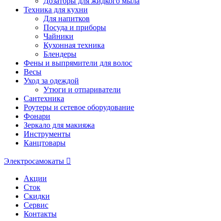
Дозаторы для жидкого мыла
Техника для кухни
Для напитков
Посуда и приборы
Чайники
Кухонная техника
Блендеры
Фены и выпрямители для волос
Весы
Уход за одеждой
Утюги и отпариватели
Сантехника
Роутеры и сетевое оборудование
Фонари
Зеркало для макияжа
Инструменты
Канцтовары
Электросамокаты
Акции
Сток
Скидки
Сервис
Контакты