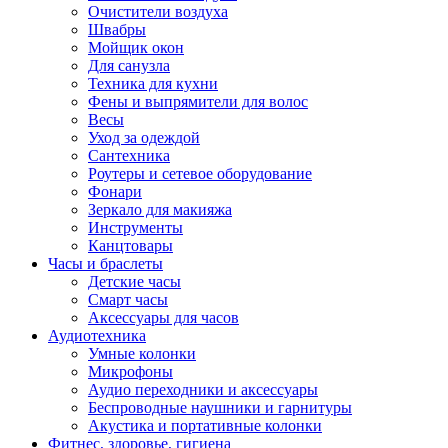
Очистители воздуха
Швабры
Мойщик окон
Для санузла
Техника для кухни
Фены и выпрямители для волос
Весы
Уход за одеждой
Сантехника
Роутеры и сетевое оборудование
Фонари
Зеркало для макияжа
Инструменты
Канцтовары
Часы и браслеты
Детские часы
Смарт часы
Аксессуары для часов
Аудиотехника
Умные колонки
Микрофоны
Аудио переходники и аксессуары
Беспроводные наушники и гарнитуры
Акустика и портативные колонки
Фитнес, здоровье, гигиена