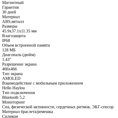
Магнитный
Гарантия
30 дней
Материал
ABS,металл
Размеры
45.9х37.1х11.35 мм
Влагозащита
IP68
Объем встроенной памяти
128 МБ
Диагональ (дюйм)
1.43"
Разрешение экрана
466x466
Тип экрана
AMOLED
Взаимодействие с мобильным приложением
Hello Haylou
Тип подключения
Bluetooth 5.2
Мониторинг
Сна, физической активности, сердечных ритмов, ЭКГ-сенсор
Материал браслета/ремешка
Силикон