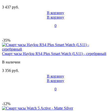
3 437 руб.
В корзину
В корзину
0
-35%
Смарт часы Haylou RS4 Plus Smart Watch (LS11) - серебряный
В наличии
3 356 руб.
В корзину
В корзину
0
-12%