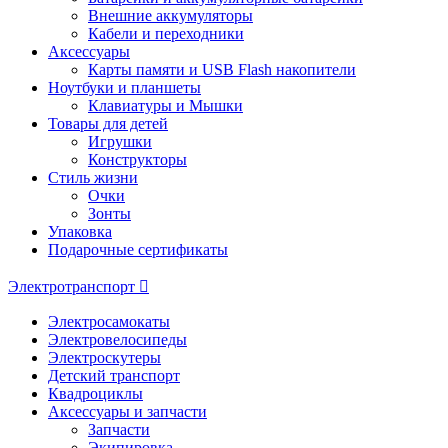
Внешние аккумуляторы
Кабели и переходники
Аксессуары
Карты памяти и USB Flash накопители
Ноутбуки и планшеты
Клавиатуры и Мышки
Товары для детей
Игрушки
Конструкторы
Стиль жизни
Очки
Зонты
Упаковка
Подарочные сертификаты
Электротранспорт
Электросамокаты
Электровелосипеды
Электроскутеры
Детский транспорт
Квадроциклы
Аксессуары и запчасти
Запчасти
Экипировка