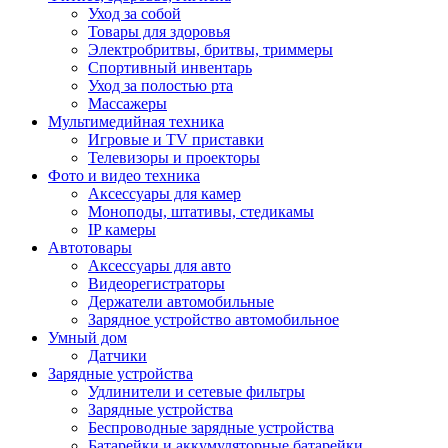
Уход за собой
Товары для здоровья
Электробритвы, бритвы, триммеры
Спортивный инвентарь
Уход за полостью рта
Массажеры
Мультимедийная техника
Игровые и TV приставки
Телевизоры и проекторы
Фото и видео техника
Аксессуары для камер
Моноподы, штативы, стедикамы
IP камеры
Автотовары
Аксессуары для авто
Видеорегистраторы
Держатели автомобильные
Зарядное устройство автомобильное
Умный дом
Датчики
Зарядные устройства
Удлинители и сетевые фильтры
Зарядные устройства
Беспроводные зарядные устройства
Батарейки и аккумуляторные батарейки