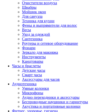
Очистители воздуха
Швабры
Мойщик окон
Для санузла
Техника для кухни
Фены и выпрямители для волос
Весы
Уход за одеждой
Сантехника
Роутеры и сетевое оборудование
Фонари
Зеркало для макияжа
Инструменты
Канцтовары
Часы и браслеты
Детские часы
Смарт часы
Аксессуары для часов
Аудиотехника
Умные колонки
Микрофоны
Аудио переходники и аксессуары
Беспроводные наушники и гарнитуры
Акустика и портативные колонки
Фитнес, здоровье, гигиена