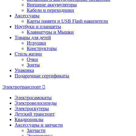
Внешние аккумуляторы
Кабели и переходники
Аксессуары
Карты памяти и USB Flash накопители
Ноутбуки и планшеты
Клавиатуры и Мышки
Товары для детей
Игрушки
Конструкторы
Стиль жизни
Очки
Зонты
Упаковка
Подарочные сертификаты
Электротранспорт
Электросамокаты
Электровелосипеды
Электроскутеры
Детский транспорт
Квадроциклы
Аксессуары и запчасти
Запчасти
Экипировка