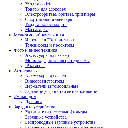
Уход за собой
Товары для здоровья
Электробритвы, бритвы, триммеры
Спортивный инвентарь
Уход за полостью рта
Массажеры
Мультимедийная техника
Игровые и TV приставки
Телевизоры и проекторы
Фото и видео техника
Аксессуары для камер
Моноподы, штативы, стедикамы
IP камеры
Автотовары
Аксессуары для авто
Видеорегистраторы
Держатели автомобильные
Зарядное устройство автомобильное
Умный дом
Датчики
Зарядные устройства
Удлинители и сетевые фильтры
Зарядные устройства
Беспроводные зарядные устройства
Батарейки и аккумуляторные батарейки