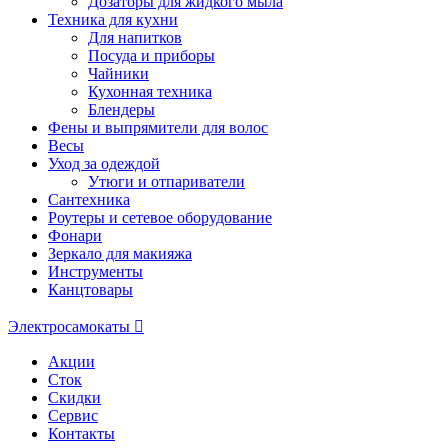
Дозаторы для жидкого мыла
Техника для кухни
Для напитков
Посуда и приборы
Чайники
Кухонная техника
Блендеры
Фены и выпрямители для волос
Весы
Уход за одеждой
Утюги и отпариватели
Сантехника
Роутеры и сетевое оборудование
Фонари
Зеркало для макияжа
Инструменты
Канцтовары
Электросамокаты
Акции
Сток
Скидки
Сервис
Контакты