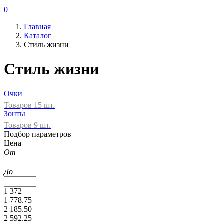
0
Главная
Каталог
Стиль жизни
Стиль жизни
Очки
Товаров 15 шт.
Зонты
Товаров 9 шт.
Подбор параметров
Цена
От
До
1 372
1 778.75
2 185.50
2 592.25