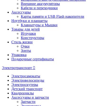
Внешние аккумуляторы
Кабели и переходники
Аксессуары
Карты памяти и USB Flash накопители
Ноутбуки и планшеты
Клавиатуры и Мышки
Товары для детей
Игрушки
Конструкторы
Стиль жизни
Очки
Зонты
Упаковка
Подарочные сертификаты
Электротранспорт
Электросамокаты
Электровелосипеды
Электроскутеры
Детский транспорт
Квадроциклы
Аксессуары и запчасти
Запчасти
Экипировка