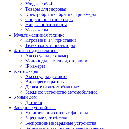
Уход за собой
Товары для здоровья
Электробритвы, бритвы, триммеры
Спортивный инвентарь
Уход за полостью рта
Массажеры
Мультимедийная техника
Игровые и TV приставки
Телевизоры и проекторы
Фото и видео техника
Аксессуары для камер
Моноподы, штативы, стедикамы
IP камеры
Автотовары
Аксессуары для авто
Видеорегистраторы
Держатели автомобильные
Зарядное устройство автомобильное
Умный дом
Датчики
Зарядные устройства
Удлинители и сетевые фильтры
Зарядные устройства
Беспроводные зарядные устройства
Батарейки и аккумуляторные батарейки