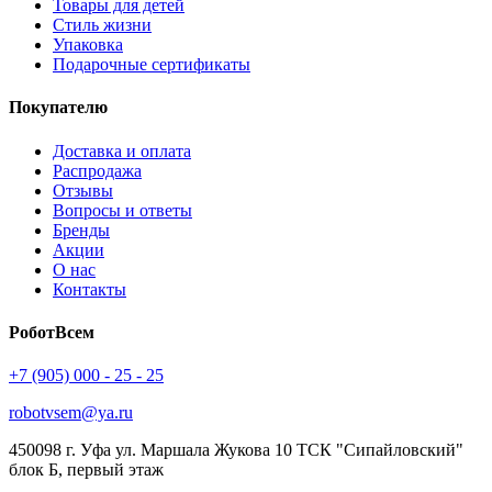
Товары для детей
Стиль жизни
Упаковка
Подарочные сертификаты
Покупателю
Доставка и оплата
Распродажа
Отзывы
Вопросы и ответы
Бренды
Акции
О нас
Контакты
РоботВсем
+7 (905) 000 - 25 - 25
robotvsem@ya.ru
450098
г. Уфа
ул. Маршала Жукова 10 ТСК "Сипайловский"
блок Б, первый этаж