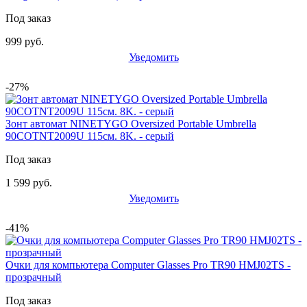
Под заказ
999 руб.
Уведомить
-27%
Зонт автомат NINETYGO Oversized Portable Umbrella
90COTNT2009U 115см. 8K. - серый
Под заказ
1 599 руб.
Уведомить
-41%
Очки для компьютера Computer Glasses Pro TR90 HMJ02TS -
прозрачный
Под заказ