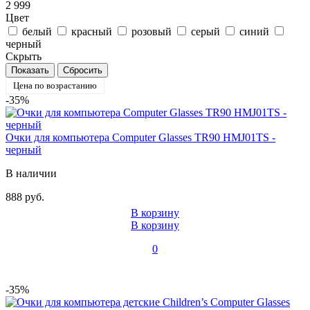
2 999
Цвет
белый
красный
розовый
серый
синий
черный
Скрыть
Цена по возрастанию
-35%
Очки для компьютера Computer Glasses TR90 HMJ01TS -
черный
В наличии
888 руб.
В корзину
В корзину
0
-35%