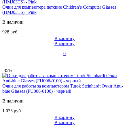
Очки для компьютера детские Children’s Computer Glasses
(HMJ03TS) - Pink
В наличии
928 руб.
В корзину
В корзину
0
-35%
Очки для работы за компьютером Turok Steinhardt Очки Anti-
blue Glasses (FU006-0100) - черный
В наличии
1 035 руб.
В корзину
В корзину