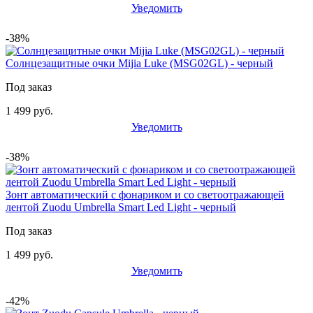
Уведомить
-38%
Солнцезащитные очки Mijia Luke (MSG02GL) - черный
Под заказ
1 499 руб.
Уведомить
-38%
Зонт автоматический с фонариком и со светоотражающей
лентой Zuodu Umbrella Smart Led Light - черный
Под заказ
1 499 руб.
Уведомить
-42%