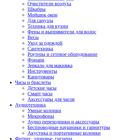
Очистители воздуха
Швабры
Мойщик окон
Для санузла
Техника для кухни
Фены и выпрямители для волос
Весы
Уход за одеждой
Сантехника
Роутеры и сетевое оборудование
Фонари
Зеркало для макияжа
Инструменты
Канцтовары
Часы и браслеты
Детские часы
Смарт часы
Аксессуары для часов
Аудиотехника
Умные колонки
Микрофоны
Аудио переходники и аксессуары
Беспроводные наушники и гарнитуры
Акустика и портативные колонки
Фитнес, здоровье, гигиена