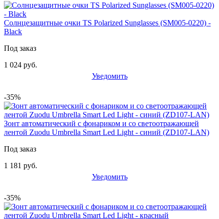
Солнцезащитные очки TS Polarized Sunglasses (SM005-0220) -
Black
Под заказ
1 024 руб.
Уведомить
-35%
Зонт автоматический с фонариком и со светоотражающей
лентой Zuodu Umbrella Smart Led Light - синий (ZD107-LAN)
Под заказ
1 181 руб.
Уведомить
-35%