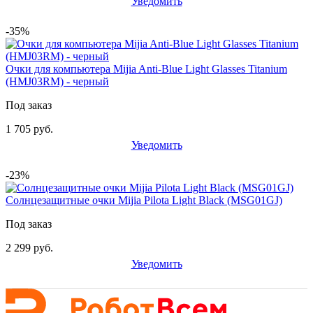
Уведомить
-35%
Очки для компьютера Mijia Anti-Blue Light Glasses Titanium
(HMJ03RM) - черный
Под заказ
1 705 руб.
Уведомить
-23%
Солнцезащитные очки Mijia Pilota Light Black (MSG01GJ)
Под заказ
2 299 руб.
Уведомить