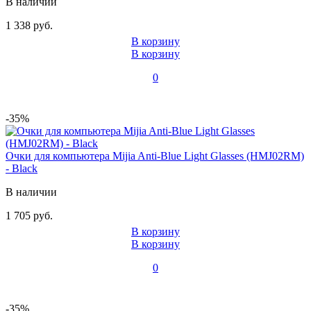
В наличии
1 338 руб.
В корзину
В корзину
0
-35%
Очки для компьютера Mijia Anti-Blue Light Glasses (HMJ02RM)
- Black
В наличии
1 705 руб.
В корзину
В корзину
0
-35%