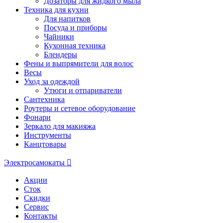
Дозаторы для жидкого мыла
Техника для кухни
Для напитков
Посуда и приборы
Чайники
Кухонная техника
Блендеры
Фены и выпрямители для волос
Весы
Уход за одеждой
Утюги и отпариватели
Сантехника
Роутеры и сетевое оборудование
Фонари
Зеркало для макияжа
Инструменты
Канцтовары
Электросамокаты
Акции
Сток
Скидки
Сервис
Контакты