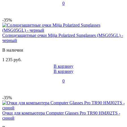
0
-35%
Солнцезащитные очки Mijia Polarized Sunglasses (MSG05GL) -
черный
В наличии
1 235 руб.
В корзину
В корзину
0
-35%
Очки для компьютера Computer Glasses Pro TR90 HMJ02TS -
синий