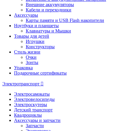
Внешние аккумуляторы
Кабели и переходники
Аксессуары
Карты памяти и USB Flash накопители
Ноутбуки и планшеты
Клавиатуры и Мышки
Товары для детей
Игрушки
Конструкторы
Стиль жизни
Очки
Зонты
Упаковка
Подарочные сертификаты
Электротранспорт
Электросамокаты
Электровелосипеды
Электроскутеры
Детский транспорт
Квадроциклы
Аксессуары и запчасти
Запчасти
Экипировка