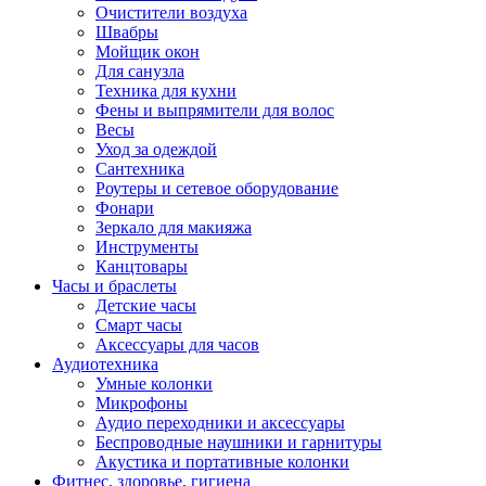
Очистители воздуха
Швабры
Мойщик окон
Для санузла
Техника для кухни
Фены и выпрямители для волос
Весы
Уход за одеждой
Сантехника
Роутеры и сетевое оборудование
Фонари
Зеркало для макияжа
Инструменты
Канцтовары
Часы и браслеты
Детские часы
Смарт часы
Аксессуары для часов
Аудиотехника
Умные колонки
Микрофоны
Аудио переходники и аксессуары
Беспроводные наушники и гарнитуры
Акустика и портативные колонки
Фитнес, здоровье, гигиена