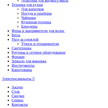
Дозаторы для жидкого мыла
Техника для кухни
Для напитков
Посуда и приборы
Чайники
Кухонная техника
Блендеры
Фены и выпрямители для волос
Весы
Уход за одеждой
Утюги и отпариватели
Сантехника
Роутеры и сетевое оборудование
Фонари
Зеркало для макияжа
Инструменты
Канцтовары
Электросамокаты
Акции
Сток
Скидки
Сервис
Контакты