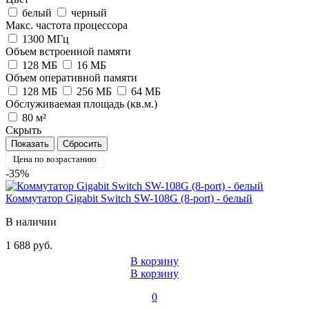
белый
черный
Макс. частота процессора
1300 МГц
Объем встроенной памяти
128 МБ
16 MБ
Объем оперативной памяти
128 МБ
256 МБ
64 MБ
Обслуживаемая площадь (кв.м.)
80 м²
Скрыть
Цена по возрастанию
-35%
Коммутатор Gigabit Switch SW-108G (8-port) - белый
В наличии
1 688 руб.
В корзину
В корзину
0