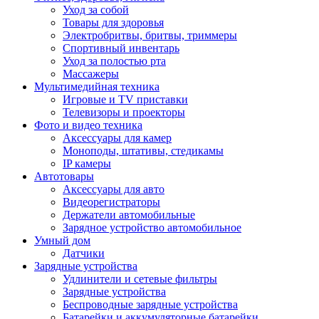
Уход за собой
Товары для здоровья
Электробритвы, бритвы, триммеры
Спортивный инвентарь
Уход за полостью рта
Массажеры
Мультимедийная техника
Игровые и TV приставки
Телевизоры и проекторы
Фото и видео техника
Аксессуары для камер
Моноподы, штативы, стедикамы
IP камеры
Автотовары
Аксессуары для авто
Видеорегистраторы
Держатели автомобильные
Зарядное устройство автомобильное
Умный дом
Датчики
Зарядные устройства
Удлинители и сетевые фильтры
Зарядные устройства
Беспроводные зарядные устройства
Батарейки и аккумуляторные батарейки