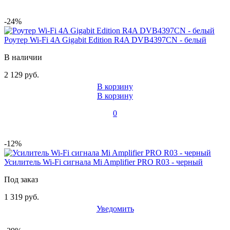
-24%
Роутер Wi-Fi 4A Gigabit Edition R4A DVB4397CN - белый
В наличии
2 129 руб.
В корзину
В корзину
0
-12%
Усилитель Wi-Fi сигнала Mi Amplifier PRO R03 - черный
Под заказ
1 319 руб.
Уведомить