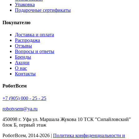
Упаковка
Подарочные сертификаты
Покупателю
Доставка и оплата
Распродажа
Отзывы
Вопросы и ответы
Бренды
Акции
О нас
Контакты
РоботВсем
+7 (905) 000 - 25 - 25
robotvsem@ya.ru
450098
г. Уфа
ул. Маршала Жукова 10 ТСК "Сипайловский"
блок Б, первый этаж
РоботВсем, 2014-2026 |
Политика конфиденциальности и