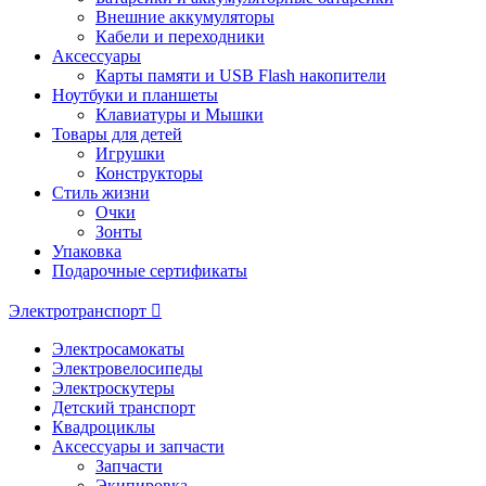
Внешние аккумуляторы
Кабели и переходники
Аксессуары
Карты памяти и USB Flash накопители
Ноутбуки и планшеты
Клавиатуры и Мышки
Товары для детей
Игрушки
Конструкторы
Стиль жизни
Очки
Зонты
Упаковка
Подарочные сертификаты
Электротранспорт
Электросамокаты
Электровелосипеды
Электроскутеры
Детский транспорт
Квадроциклы
Аксессуары и запчасти
Запчасти
Экипировка