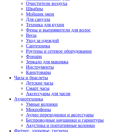
Очистители воздуха
Швабры
Мойщик окон
Для санузла
Техника для кухни
Фены и выпрямители для волос
Весы
Уход за одеждой
Сантехника
Роутеры и сетевое оборудование
Фонари
Зеркало для макияжа
Инструменты
Канцтовары
Часы и браслеты
Детские часы
Смарт часы
Аксессуары для часов
Аудиотехника
Умные колонки
Микрофоны
Аудио переходники и аксессуары
Беспроводные наушники и гарнитуры
Акустика и портативные колонки
Фитнес, здоровье, гигиена