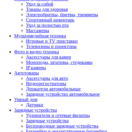
Уход за собой
Товары для здоровья
Электробритвы, бритвы, триммеры
Спортивный инвентарь
Уход за полостью рта
Массажеры
Мультимедийная техника
Игровые и TV приставки
Телевизоры и проекторы
Фото и видео техника
Аксессуары для камер
Моноподы, штативы, стедикамы
IP камеры
Автотовары
Аксессуары для авто
Видеорегистраторы
Держатели автомобильные
Зарядное устройство автомобильное
Умный дом
Датчики
Зарядные устройства
Удлинители и сетевые фильтры
Зарядные устройства
Беспроводные зарядные устройства
Батарейки и аккумуляторные батарейки