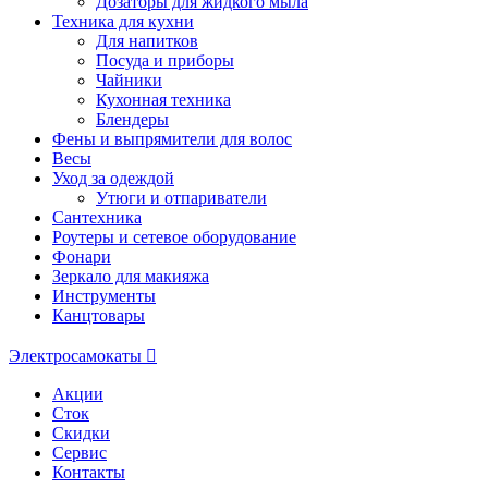
Дозаторы для жидкого мыла
Техника для кухни
Для напитков
Посуда и приборы
Чайники
Кухонная техника
Блендеры
Фены и выпрямители для волос
Весы
Уход за одеждой
Утюги и отпариватели
Сантехника
Роутеры и сетевое оборудование
Фонари
Зеркало для макияжа
Инструменты
Канцтовары
Электросамокаты
Акции
Сток
Скидки
Сервис
Контакты