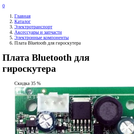
0
Главная
Каталог
Электротранспорт
Аксессуары и запчасти
Электронные компоненты
Плата Bluetooth для гироскутера
Плата Bluetooth для
гироскутера
Скидка 35 %