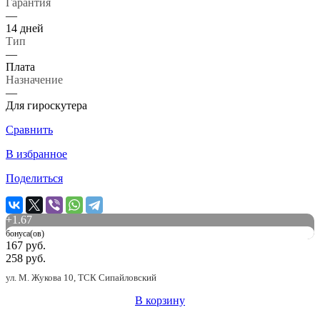
Гарантия
—
14 дней
Тип
—
Плата
Назначение
—
Для гироскутера
Сравнить
В избранное
Поделиться
+
1.67
бонуса(ов)
167 руб.
258 руб.
ул. М. Жукова 10, ТСК Сипайловский
В корзину