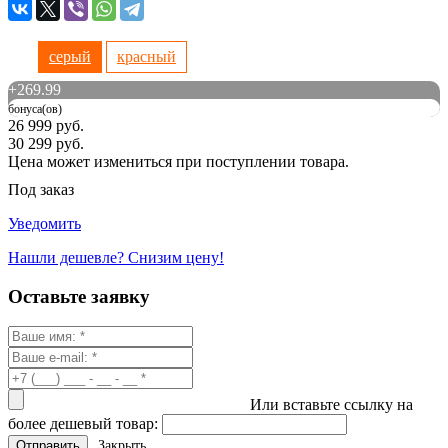
серый
красный
+
269.99
бонуса(ов)
26 999 руб.
30 299 руб.
Цена может измениться при поступлении товара.
Под заказ
Уведомить
Нашли дешевле? Снизим цену!
Оставьте заявку
Или вставьте ссылку на
более дешевый товар:
Закрыть