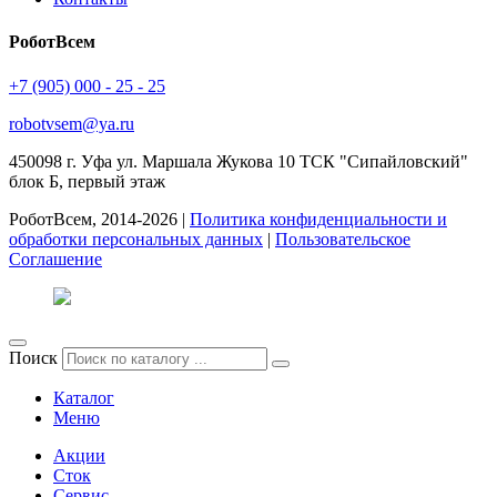
РоботВсем
+7 (905) 000 - 25 - 25
robotvsem@ya.ru
450098
г. Уфа
ул. Маршала Жукова 10 ТСК "Сипайловский"
блок Б, первый этаж
РоботВсем, 2014-2026 |
Политика конфиденциальности и
обработки персональных данных
|
Пользовательское
Соглашение
Поиск
Каталог
Меню
Акции
Сток
Сервис