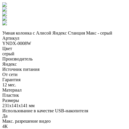
Умная колонка с Алисой Яндекс Станция Макс - серый
Артикул
YNDX-0008W
Цвет
серый
Производитель
Яндекс
Источник питания
От сети
Гарантия
12 мес.
Материал
Пластик
Размеры
231х141х141 мм
Использование в качестве USB-накопителя
Да
Макс. разрешение видео
4К