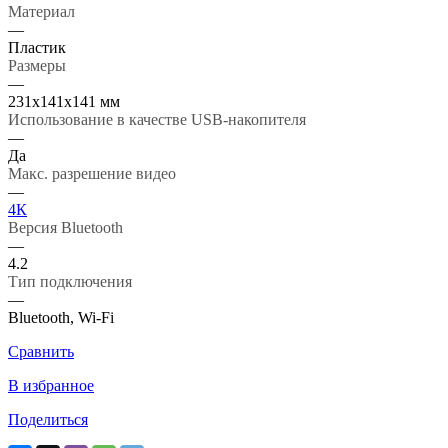
Материал
—
Пластик
Размеры
—
231х141х141 мм
Использование в качестве USB-накопителя
—
Да
Макс. разрешение видео
—
4К
Версия Bluetooth
—
4.2
Тип подключения
—
Bluetooth, Wi-Fi
Сравнить
В избранное
Поделиться