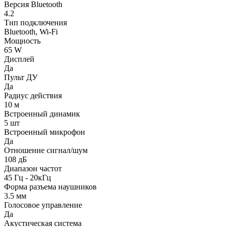
Версия Bluetooth
4.2
Тип подключения
Bluetooth, Wi-Fi
Мощность
65 W
Дисплей
Да
Пульт ДУ
Да
Радиус действия
10 м
Встроенный динамик
5 шт
Встроенный микрофон
Да
Отношение сигнал/шум
108 дБ
Диапазон частот
45 Гц - 20кГц
Форма разъема наушников
3.5 мм
Голосовое управление
Да
Акустическая система