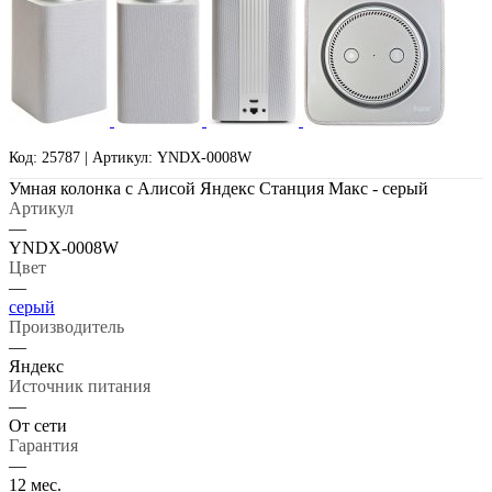
Код: 25787 | Артикул: YNDX-0008W
Умная колонка с Алисой Яндекс Станция Макс - серый
Артикул
—
YNDX-0008W
Цвет
—
серый
Производитель
—
Яндекс
Источник питания
—
От сети
Гарантия
—
12 мес.