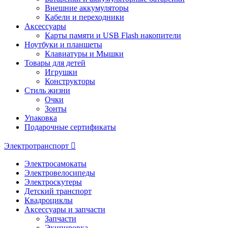
Внешние аккумуляторы
Кабели и переходники
Аксессуары
Карты памяти и USB Flash накопители
Ноутбуки и планшеты
Клавиатуры и Мышки
Товары для детей
Игрушки
Конструкторы
Стиль жизни
Очки
Зонты
Упаковка
Подарочные сертификаты
Электротранспорт
Электросамокаты
Электровелосипеды
Электроскутеры
Детский транспорт
Квадроциклы
Аксессуары и запчасти
Запчасти
Экипировка