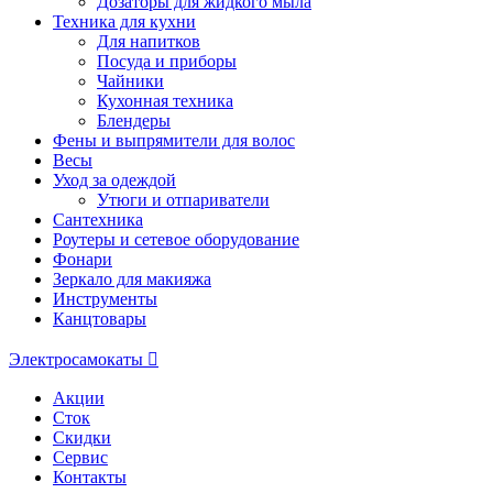
Дозаторы для жидкого мыла
Техника для кухни
Для напитков
Посуда и приборы
Чайники
Кухонная техника
Блендеры
Фены и выпрямители для волос
Весы
Уход за одеждой
Утюги и отпариватели
Сантехника
Роутеры и сетевое оборудование
Фонари
Зеркало для макияжа
Инструменты
Канцтовары
Электросамокаты
Акции
Сток
Скидки
Сервис
Контакты