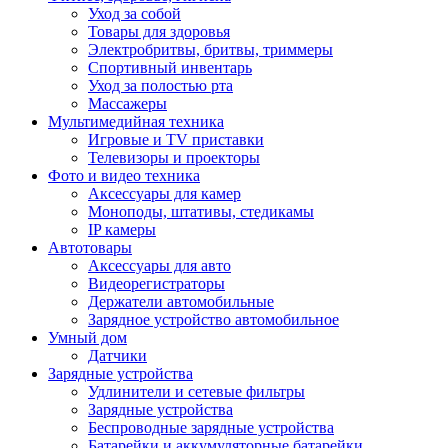
Уход за собой
Товары для здоровья
Электробритвы, бритвы, триммеры
Спортивный инвентарь
Уход за полостью рта
Массажеры
Мультимедийная техника
Игровые и TV приставки
Телевизоры и проекторы
Фото и видео техника
Аксессуары для камер
Моноподы, штативы, стедикамы
IP камеры
Автотовары
Аксессуары для авто
Видеорегистраторы
Держатели автомобильные
Зарядное устройство автомобильное
Умный дом
Датчики
Зарядные устройства
Удлинители и сетевые фильтры
Зарядные устройства
Беспроводные зарядные устройства
Батарейки и аккумуляторные батарейки