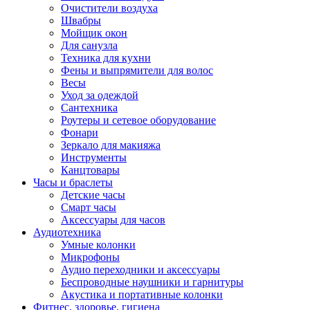
Очистители воздуха
Швабры
Мойщик окон
Для санузла
Техника для кухни
Фены и выпрямители для волос
Весы
Уход за одеждой
Сантехника
Роутеры и сетевое оборудование
Фонари
Зеркало для макияжа
Инструменты
Канцтовары
Часы и браслеты
Детские часы
Смарт часы
Аксессуары для часов
Аудиотехника
Умные колонки
Микрофоны
Аудио переходники и аксессуары
Беспроводные наушники и гарнитуры
Акустика и портативные колонки
Фитнес, здоровье, гигиена