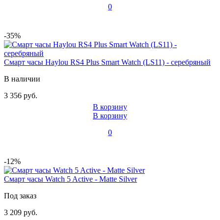
0
-35%
Смарт часы Haylou RS4 Plus Smart Watch (LS11) - серебряный
В наличии
3 356 руб.
В корзину
В корзину
0
-12%
Смарт часы Watch 5 Active - Matte Silver
Под заказ
3 209 руб.