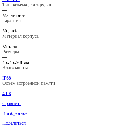
Тип разъема для зарядки
—
Магнитное
Гарантия
—
30 дней
Материал корпуса
—
Металл
Размеры
—
45x45x9.8 мм
Влагозащита
—
IP68
Объем встроенной памяти
—
4 ГБ
Сравнить
В избранное
Поделиться