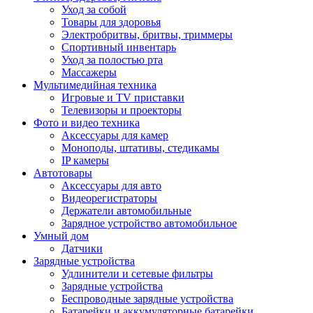
Уход за собой
Товары для здоровья
Электробритвы, бритвы, триммеры
Спортивный инвентарь
Уход за полостью рта
Массажеры
Мультимедийная техника
Игровые и TV приставки
Телевизоры и проекторы
Фото и видео техника
Аксессуары для камер
Моноподы, штативы, стедикамы
IP камеры
Автотовары
Аксессуары для авто
Видеорегистраторы
Держатели автомобильные
Зарядное устройство автомобильное
Умный дом
Датчики
Зарядные устройства
Удлинители и сетевые фильтры
Зарядные устройства
Беспроводные зарядные устройства
Батарейки и аккумуляторные батарейки