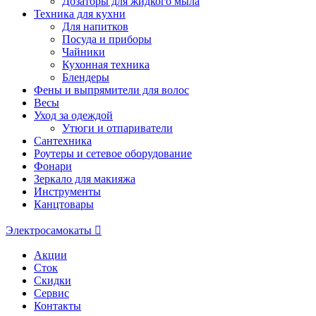
Дозаторы для жидкого мыла
Техника для кухни
Для напитков
Посуда и приборы
Чайники
Кухонная техника
Блендеры
Фены и выпрямители для волос
Весы
Уход за одеждой
Утюги и отпариватели
Сантехника
Роутеры и сетевое оборудование
Фонари
Зеркало для макияжа
Инструменты
Канцтовары
Электросамокаты
Акции
Сток
Скидки
Сервис
Контакты