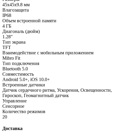
45x45x9.8 мм
Влагозащита
IP68
Объем встроенной памяти
4 ГБ
Диагональ (дюйм)
1.28"
Тип экрана
TFT
Взаимодействие с мобильным приложением
Mibro Fit
Тип подключения
Bluetooth 5.0
Совместимость
Android 5.0+, iOS 10.0+
Встроенные датчики
Датчик сердечного ритма, Ускорения, Освещенности,
Гироскоп, Геомагнитный датчик
Управление
Сенсорное
Количество режимов
20
Доставка