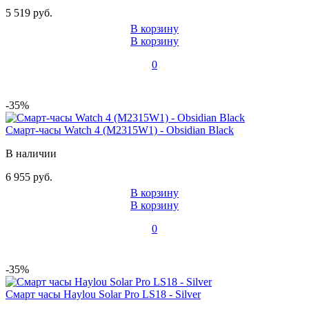
5 519 руб.
В корзину
В корзину
0
-35%
Смарт-часы Watch 4 (M2315W1) - Obsidian Black
В наличии
6 955 руб.
В корзину
В корзину
0
-35%
Смарт часы Haylou Solar Pro LS18 - Silver