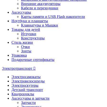
Внешние аккумуляторы
Кабели и переходники
Аксессуары
Карты памяти и USB Flash накопители
Ноутбуки и планшеты
Клавиатуры и Мышки
Товары для детей
Игрушки
Конструкторы
Стиль жизни
Очки
Зонты
Упаковка
Подарочные сертификаты
Электротранспорт
Электросамокаты
Электровелосипеды
Электроскутеры
Детский транспорт
Квадроциклы
Аксессуары и запчасти
Запчасти
Экипировка