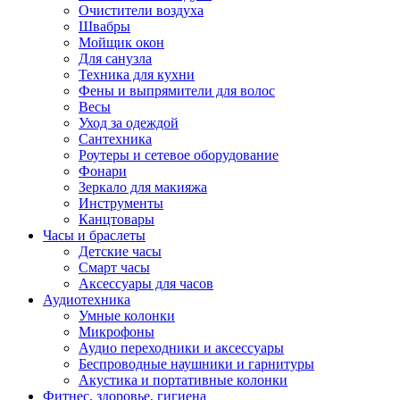
Очистители воздуха
Швабры
Мойщик окон
Для санузла
Техника для кухни
Фены и выпрямители для волос
Весы
Уход за одеждой
Сантехника
Роутеры и сетевое оборудование
Фонари
Зеркало для макияжа
Инструменты
Канцтовары
Часы и браслеты
Детские часы
Смарт часы
Аксессуары для часов
Аудиотехника
Умные колонки
Микрофоны
Аудио переходники и аксессуары
Беспроводные наушники и гарнитуры
Акустика и портативные колонки
Фитнес, здоровье, гигиена