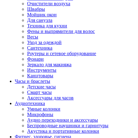
Очистители воздуха
Швабры
Мойщик окон
Для санузла
Техника для кухни
Фены и выпрямители для волос
Весы
Уход за одеждой
Сантехника
Роутеры и сетевое оборудование
Фонари
Зеркало для макияжа
Инструменты
Канцтовары
Часы и браслеты
Детские часы
Смарт часы
Аксессуары для часов
Аудиотехника
Умные колонки
Микрофоны
Аудио переходники и аксессуары
Беспроводные наушники и гарнитуры
Акустика и портативные колонки
Фитнес, здоровье, гигиена