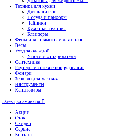
Дозаторы для жидкого мыла
Техника для кухни
Для напитков
Посуда и приборы
Чайники
Кухонная техника
Блендеры
Фены и выпрямители для волос
Весы
Уход за одеждой
Утюги и отпариватели
Сантехника
Роутеры и сетевое оборудование
Фонари
Зеркало для макияжа
Инструменты
Канцтовары
Электросамокаты
Акции
Сток
Скидки
Сервис
Контакты