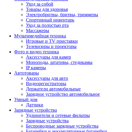
Уход за собой
Товары для здоровья
Электробритвы, бритвы, триммеры
Спортивный инвентарь
Уход за полостью рта
Массажеры
Мультимедийная техника
Игровые и TV приставки
Телевизоры и проекторы
Фото и видео техника
Аксессуары для камер
Моноподы, штативы, стедикамы
IP камеры
Автотовары
Аксессуары для авто
Видеорегистраторы
Держатели автомобильные
Зарядное устройство автомобильное
Умный дом
Датчики
Зарядные устройства
Удлинители и сетевые фильтры
Зарядные устройства
Беспроводные зарядные устройства
Батарейки и аккумуляторные батарейки