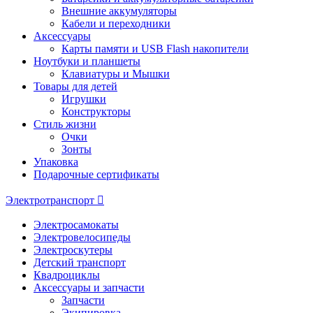
Внешние аккумуляторы
Кабели и переходники
Аксессуары
Карты памяти и USB Flash накопители
Ноутбуки и планшеты
Клавиатуры и Мышки
Товары для детей
Игрушки
Конструкторы
Стиль жизни
Очки
Зонты
Упаковка
Подарочные сертификаты
Электротранспорт
Электросамокаты
Электровелосипеды
Электроскутеры
Детский транспорт
Квадроциклы
Аксессуары и запчасти
Запчасти
Экипировка