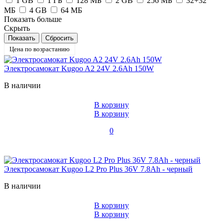
1 GB
1 ГБ
128 МБ
2 GB
256 МБ
32+32
МБ
4 GB
64 MБ
Показать больше
Скрыть
Цена по возрастанию
Электросамокат Kugoo A2 24V 2.6Ah 150W
В наличии
В корзину
В корзину
0
Электросамокат Kugoo L2 Pro Plus 36V 7.8Ah - черный
В наличии
В корзину
В корзину