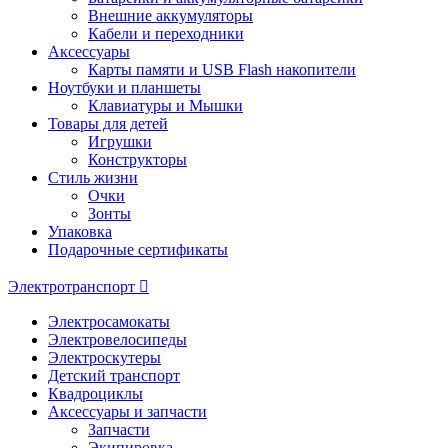
Внешние аккумуляторы
Кабели и переходники
Аксессуары
Карты памяти и USB Flash накопители
Ноутбуки и планшеты
Клавиатуры и Мышки
Товары для детей
Игрушки
Конструкторы
Стиль жизни
Очки
Зонты
Упаковка
Подарочные сертификаты
Электротранспорт
Электросамокаты
Электровелосипеды
Электроскутеры
Детский транспорт
Квадроциклы
Аксессуары и запчасти
Запчасти
Экипировка