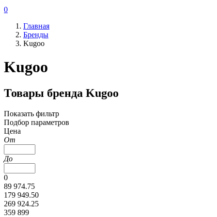
0
Главная
Бренды
Kugoo
Kugoo
Товары бренда Kugoo
Показать фильтр
Подбор параметров
Цена
От
До
0
89 974.75
179 949.50
269 924.25
359 899