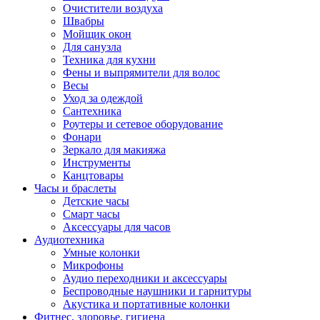
Очистители воздуха
Швабры
Мойщик окон
Для санузла
Техника для кухни
Фены и выпрямители для волос
Весы
Уход за одеждой
Сантехника
Роутеры и сетевое оборудование
Фонари
Зеркало для макияжа
Инструменты
Канцтовары
Часы и браслеты
Детские часы
Смарт часы
Аксессуары для часов
Аудиотехника
Умные колонки
Микрофоны
Аудио переходники и аксессуары
Беспроводные наушники и гарнитуры
Акустика и портативные колонки
Фитнес, здоровье, гигиена