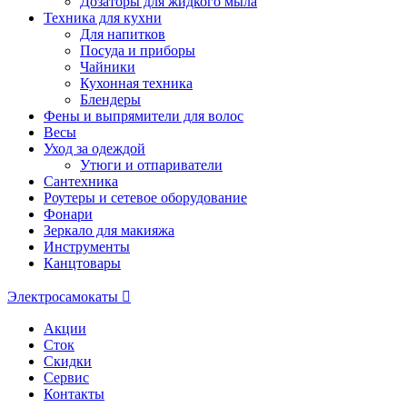
Дозаторы для жидкого мыла
Техника для кухни
Для напитков
Посуда и приборы
Чайники
Кухонная техника
Блендеры
Фены и выпрямители для волос
Весы
Уход за одеждой
Утюги и отпариватели
Сантехника
Роутеры и сетевое оборудование
Фонари
Зеркало для макияжа
Инструменты
Канцтовары
Электросамокаты
Акции
Сток
Скидки
Сервис
Контакты