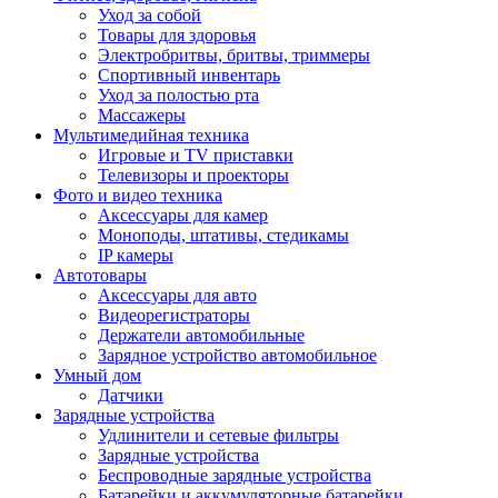
Уход за собой
Товары для здоровья
Электробритвы, бритвы, триммеры
Спортивный инвентарь
Уход за полостью рта
Массажеры
Мультимедийная техника
Игровые и TV приставки
Телевизоры и проекторы
Фото и видео техника
Аксессуары для камер
Моноподы, штативы, стедикамы
IP камеры
Автотовары
Аксессуары для авто
Видеорегистраторы
Держатели автомобильные
Зарядное устройство автомобильное
Умный дом
Датчики
Зарядные устройства
Удлинители и сетевые фильтры
Зарядные устройства
Беспроводные зарядные устройства
Батарейки и аккумуляторные батарейки