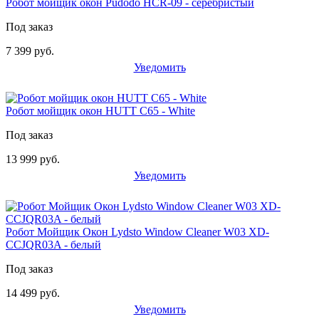
Робот мойщик окон Pudodo HCR-09 - серебристый
Под заказ
7 399 руб.
Уведомить
Робот мойщик окон HUTT C65 - White
Под заказ
13 999 руб.
Уведомить
Робот Мойщик Окон Lydsto Window Cleaner W03 XD-
CCJQR03A - белый
Под заказ
14 499 руб.
Уведомить