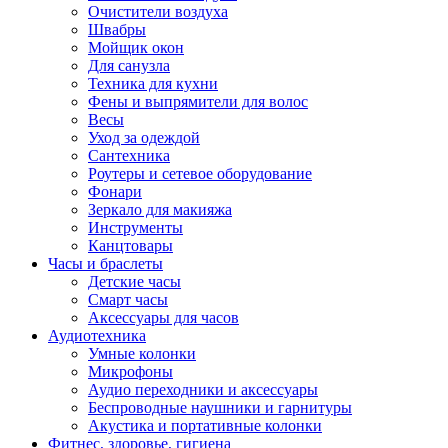
Очистители воздуха
Швабры
Мойщик окон
Для санузла
Техника для кухни
Фены и выпрямители для волос
Весы
Уход за одеждой
Сантехника
Роутеры и сетевое оборудование
Фонари
Зеркало для макияжа
Инструменты
Канцтовары
Часы и браслеты
Детские часы
Смарт часы
Аксессуары для часов
Аудиотехника
Умные колонки
Микрофоны
Аудио переходники и аксессуары
Беспроводные наушники и гарнитуры
Акустика и портативные колонки
Фитнес, здоровье, гигиена