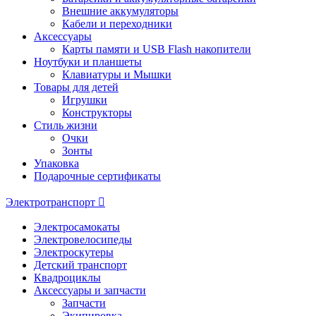
Внешние аккумуляторы
Кабели и переходники
Аксессуары
Карты памяти и USB Flash накопители
Ноутбуки и планшеты
Клавиатуры и Мышки
Товары для детей
Игрушки
Конструкторы
Стиль жизни
Очки
Зонты
Упаковка
Подарочные сертификаты
Электротранспорт
Электросамокаты
Электровелосипеды
Электроскутеры
Детский транспорт
Квадроциклы
Аксессуары и запчасти
Запчасти
Экипировка