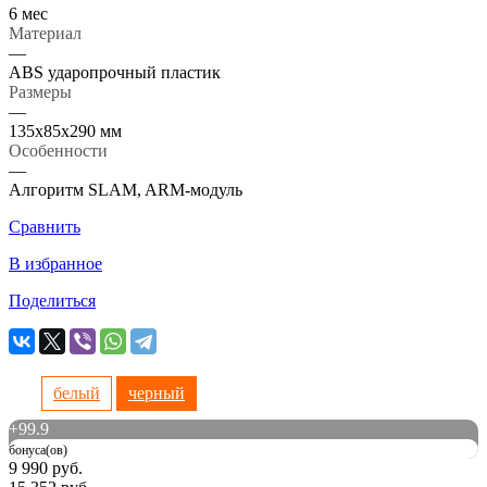
6 мес
Материал
—
ABS ударопрочный пластик
Размеры
—
135х85х290 мм
Особенности
—
Алгоритм SLAM, ARM-модуль
Сравнить
В избранное
Поделиться
белый
черный
+
99.9
бонуса(ов)
9 990 руб.