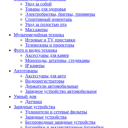
Уход за собой
Товары для здоровья
Электробритвы, бритвы, триммеры
Спортивный инвентарь
Уход за полостью рта
Массажеры
Мультимедийная техника
Игровые и TV приставки
Телевизоры и проекторы
Фото и видео техника
Аксессуары для камер
Моноподы, штативы, стедикамы
IP камеры
Автотовары
Аксессуары для авто
Видеорегистраторы
Держатели автомобильные
Зарядное устройство автомобильное
Умный дом
Датчики
Зарядные устройства
Удлинители и сетевые фильтры
Зарядные устройства
Беспроводные зарядные устройства
Батарейки и аккумуляторные батарейки